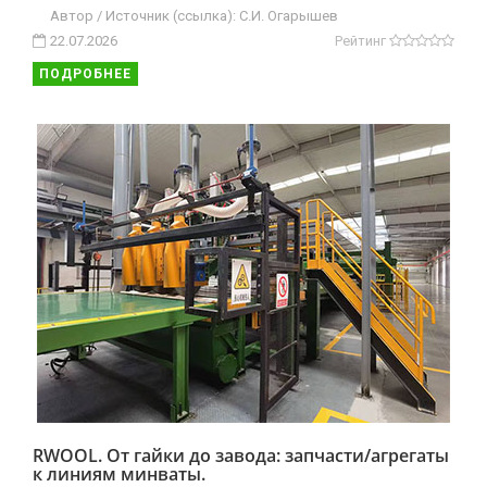
Автор / Источник (ссылка): С.И. Огарышев
22.07.2026
Рейтинг
ПОДРОБНЕЕ
RWOOL. От гайки до завода: запчасти/агрегаты
к линиям минваты.