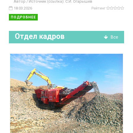
Автор / Источник (ссылка): С.И. Огарышев
18.03.2026
Рейтинг
ПОДРОБНЕЕ
Отдел кадров
Все