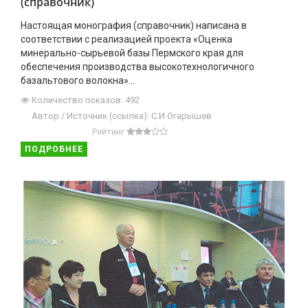
(справочник)
Настоящая монография (справочник) написана в
соответствии с реализацией проекта «Оценка
минерально-сырьевой базы Пермского края для
обеспечения производства высокотехнологичного
базальтового волокна»...
Количество показов: 492
Автор / Источник (ссылка): С.И.Огарышев
Рейтинг
ПОДРОБНЕЕ