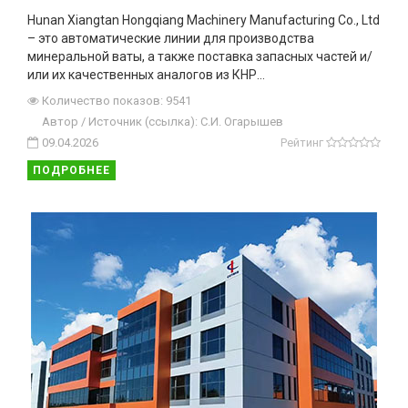
Hunan Xiangtan Hongqiang Machinery Manufacturing Co., Ltd
– это автоматические линии для производства
минеральной ваты, а также поставка запасных частей и/
или их качественных аналогов из КНР...
Количество показов: 9541
Автор / Источник (ссылка): С.И. Огарышев
09.04.2026
Рейтинг
ПОДРОБНЕЕ