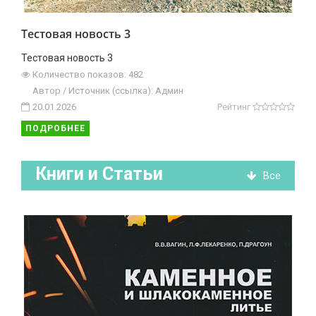
Тестовая новость 3
Тестовая новость 3
Количество показов: 482
Автор / Источник (ссылка): Админ
20.01.2026
Рейтинг
ПОДРОБНЕЕ
Книги и Статьи
Все