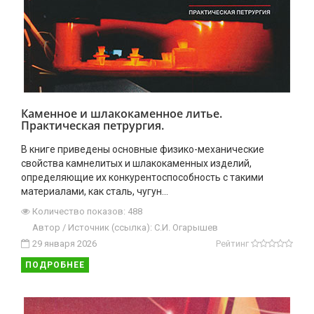
Каменное и шлакокаменное литье.
Практическая петрургия.
В книге приведены основные физико-механические
свойства камнелитых и шлакокаменных изделий,
определяющие их конкурентоспособность с такими
материалами, как сталь, чугун...
Количество показов: 488
Автор / Источник (ссылка): C.И. Огарышев
29 января 2026
Рейтинг
ПОДРОБНЕЕ