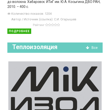
до волокна. Хабаровск: ИТиГ им. Ю.А. Косыгина ДВО РАН,
2010. – 400 с.
Количество показов: 1204
Автор / Источник (ссылка): С.И. Огарышев
Рейтинг
ПОДРОБНЕЕ
Теплоизоляция
Все