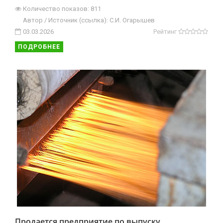
Количество показов: 811
Автор / Источник (ссылка): С.И. Огарышев
03.03.2026
Рейтинг
ПОДРОБНЕЕ
Продается предприятие по выпуску