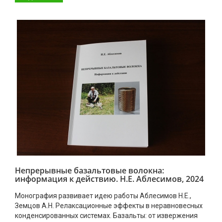
Непрерывные базальтовые волокна:
информация к действию. Н.Е. Аблесимов, 2024
Монография развивает идею работы Аблесимов Н.Е.,
Земцов А.Н. Релаксационные эффекты в неравновесных
конденсированных системах. Базальты: от извержения