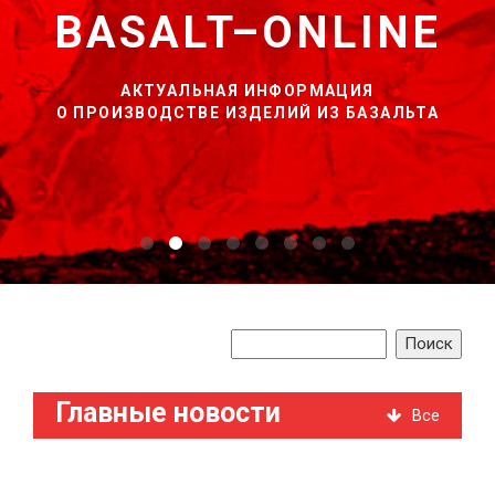
BASALT–ONLINE
АКТУАЛЬНАЯ ИНФОРМАЦИЯ
О ПРОИЗВОДСТВЕ ИЗДЕЛИЙ ИЗ БАЗАЛЬТА
Главные новости
Все