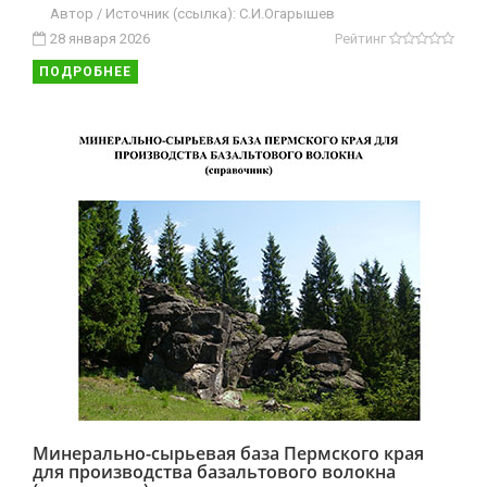
Автор / Источник (ссылка): С.И.Огарышев
28 января 2026
Рейтинг
ПОДРОБНЕЕ
Минерально-сырьевая база Пермского края
для производства базальтового волокна