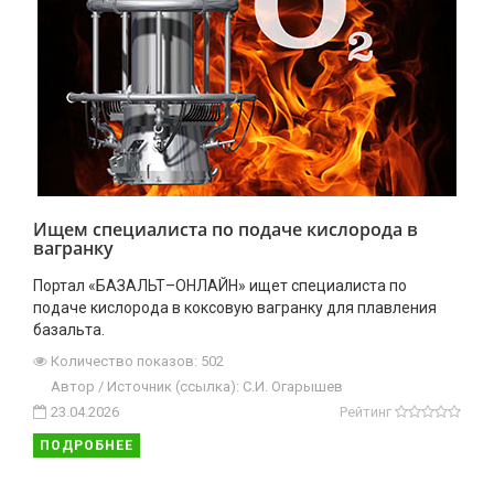
Ищем специалиста по подаче кислорода в
вагранку
Портал «БАЗАЛЬТ–ОНЛАЙН» ищет специалиста по
подаче кислорода в коксовую вагранку для плавления
базальта.
Количество показов: 502
Автор / Источник (ссылка): С.И. Огарышев
23.04.2026
Рейтинг
ПОДРОБНЕЕ