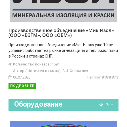
Производственное объединение «Мик-Изол»
(ООО «ВЗТМ», ООО «ОБМ»)
Производственное объединение «Мик-Изол» уже 10 лет
успешно работает на рынке огнезащиты и теплоизоляции
в России и странах СНГ.
Количество показов: 1694
Автор / Источник (ссылка): C.И. Огарышев
06.07.2023
Рейтинг
ПОДРОБНЕЕ
Оборудование
Все