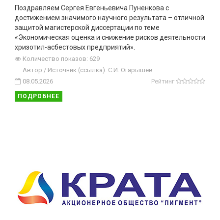
Поздравляем Сергея Евгеньевича Пуненкова с
достижением значимого научного результата – отличной
защитой магистерской диссертации по теме
«Экономическая оценка и снижение рисков деятельности
хризотил-асбестовых предприятий».
Количество показов: 629
Автор / Источник (ссылка): С.И. Огарышев
08.05.2026
Рейтинг
ПОДРОБНЕЕ