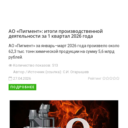
АО «Пигмент»: итоги производственной
деятельности за 1 квартал 2026 года
АО «Пигмент» за январь–март 2026 года произвело около
62,3 тыс. тонн химической продукции на сумму 5,6 млрд
рублей.
Количество показов: 513
Автор / Источник (ссылка): С.И. Огарышев
27.04.2026
Рейтинг
ПОДРОБНЕЕ