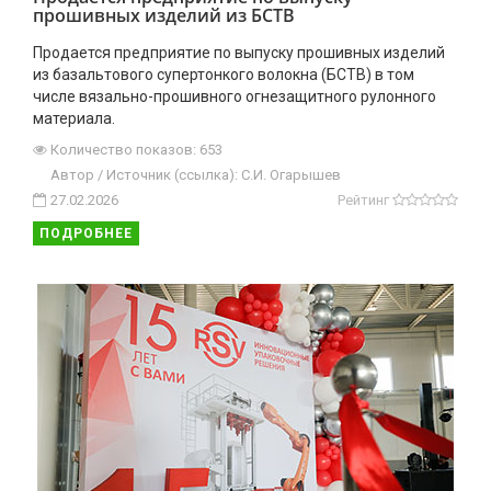
прошивных изделий из БСТВ
Продается предприятие по выпуску прошивных изделий
из базальтового супертонкого волокна (БСТВ) в том
числе вязально-прошивного огнезащитного рулонного
материала.
Количество показов: 653
Автор / Источник (ссылка): С.И. Огарышев
27.02.2026
Рейтинг
ПОДРОБНЕЕ