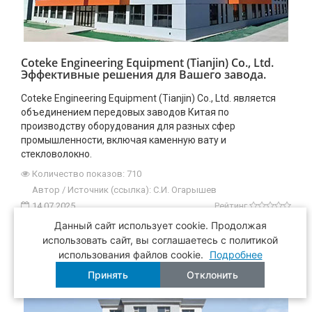
Coteke Engineering Equipment (Tianjin) Co., Ltd.
Эффективные решения для Вашего завода.
Coteke Engineering Equipment (Tianjin) Co., Ltd. является
объединением передовых заводов Китая по
производству оборудования для разных сфер
промышленности, включая каменную вату и
стекловолокно.
Количество показов: 710
Автор / Источник (ссылка): C.И. Огарышев
14.07.2025
Рейтинг
Данный сайт использует cookie. Продолжая
ПОДРОБНЕЕ
использовать сайт, вы соглашаетесь с политикой
использования файлов cookie.
Подробнее
Принять
Отклонить