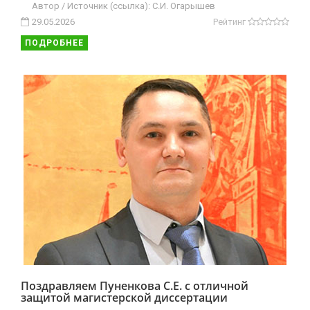
Автор / Источник (ссылка): С.И. Огарышев
29.05.2026
Рейтинг
ПОДРОБНЕЕ
Поздравляем Пуненкова С.Е. с отличной
защитой магистерской диссертации