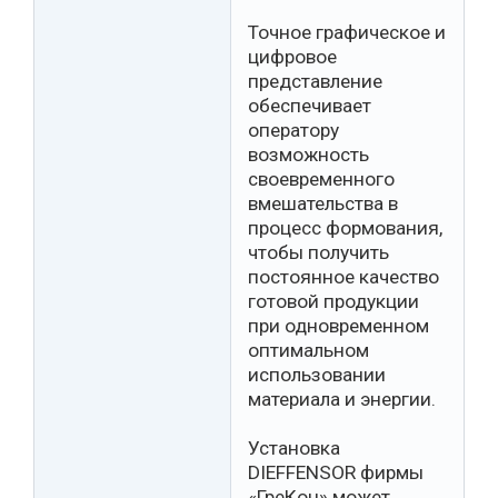
Точное графическое и
цифровое
представление
обеспечивает
оператору
возможность
своевременного
вмешательства в
процесс формования,
чтобы получить
постоянное качество
готовой продукции
при одновременном
оптимальном
использовании
материала и энергии.
Установка
DIEFFENSOR фирмы
«ГреКон» может