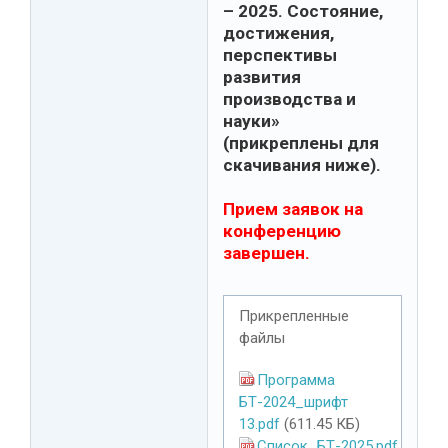
– 2025. Состояние,
достижения,
перспективы
развития
производства и
науки»
(прикреплены для
скачивания ниже).
Прием заявок на
конференцию
завершен.
Прикрепленные
файлы
Программа
БТ-2024_шрифт
13.pdf
(611.45 КБ)
Список_БТ-2025.pdf