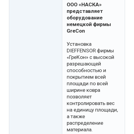
ООО «НАСКА»
представляет
оборудование
немецкой фирмы
GreCon
Установка
DIEFFENSOR фирмы
«ГреКон» с высокой
разрешающей
способностью и
покрытием всей
площади по всей
ширине ковра
позволяет
контролировать вес
на единицу площади,
а также
распределение
материала.