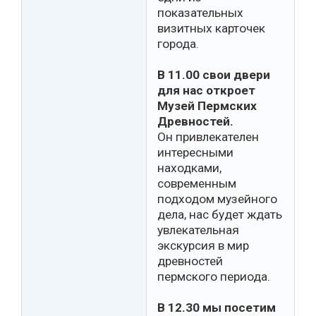
показательных
визитных карточек
города.
В 11.00 свои двери
для нас откроет
Музей Пермских
Древностей.
Он привлекателен
интересными
находками,
современным
подходом музейного
дела, нас будет ждать
увлекательная
экскурсия в мир
древностей
пермского периода.
В 12.30 мы посетим