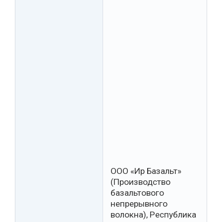
ООО «Ир Базальт»
(Производство
базальтового
непрерывного
волокна), Республика