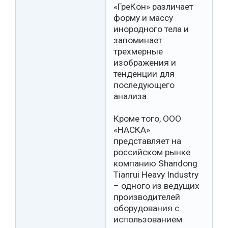
«ГреКон» различает
форму и массу
инородного тела и
запоминает
трехмерные
изображения и
тенденции для
последующего
анализа.
Кроме того, ООО
«НАСКА»
представляет на
российском рынке
компанию Shandong
Tianrui Heavy Industry
– одного из ведущих
производителей
оборудования c
использованием