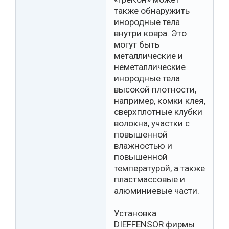
также обнаружить
инородные тела
внутри ковра. Это
могут быть
металлические и
неметаллические
инородные тела
высокой плотности,
например, комки клея,
сверхплотные клубки
волокна, участки с
повышенной
влажностью и
повышенной
температурой, а также
пластмассовые и
алюминиевые части.
Установка
DIEFFENSOR фирмы