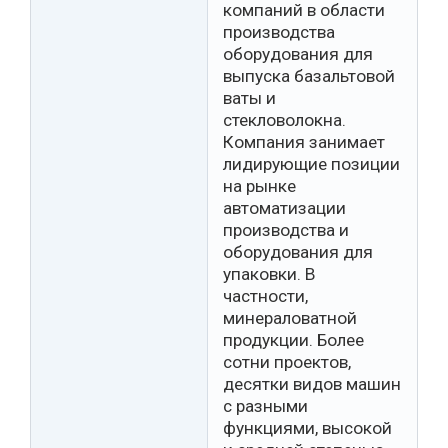
компаний в области
производства
оборудования для
выпуска базальтовой
ваты и
стекловолокна.
Компания занимает
лидирующие позиции
на рынке
автоматизации
производства и
оборудования для
упаковки. В
частности,
минераловатной
продукции. Более
сотни проектов,
десятки видов машин
с разными
функциями, высокой