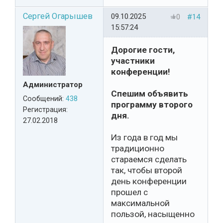
Сергей Огарышев
09.10.2025
0
#14
15:57:24
Дорогие гости,
участники
конференции!
Администратор
Спешим объявить
Сообщений:
438
программу второго
Регистрация:
дня.
27.02.2018
Из года в год мы
традиционно
стараемся сделать
так, чтобы второй
день конференции
прошел с
максимальной
пользой, насыщенно