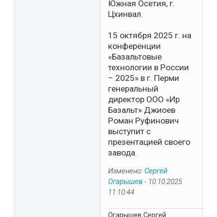
Южная Осетия, г.
Цхинвал.
15 октября 2025 г. на
конференции
«Базальтовые
технологии в России
– 2025» в г. Перми
генеральный
директор ООО «Ир
Базальт» Джиоев
Роман Руфинович
выступит с
презентацией своего
завода.
Изменено:
Сергей
Огарышев
-
10.10.2025
11:10:44
Огарышев Сергей