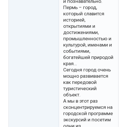
и познавательно.
Пермь – город,
который славится
историей,
открытиями и
достижениями,
промышленностью и
культурой, именами и
событиями,
богатейшей природой
края…
Сегодня город очень
мощно развивается
как передовой
туристический
объект.
А мы в этот раз
сконцентрируемся на
городской программе
экскурсий и посетим
одни из