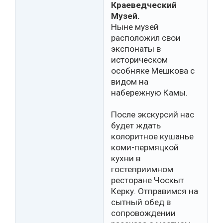
Краеведческий
Музей.
Ныне музей
расположил свои
экспонаты в
историческом
особняке Мешкова с
видом на
набережную Камы.
После экскурсий нас
будет ждать
колоритное кушанье
коми-пермяцкой
кухни в
гостеприимном
ресторане Чоскыт
Керку. Отправимся на
сытный обед в
сопровождении