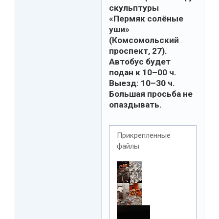
скульптуры
«Пермяк солёные
уши»
(Комсомольский
проспект, 27).
Автобус будет
подан к 10–00 ч.
Выезд: 10–30 ч.
Большая просьба не
опаздывать.
Прикрепленные
файлы