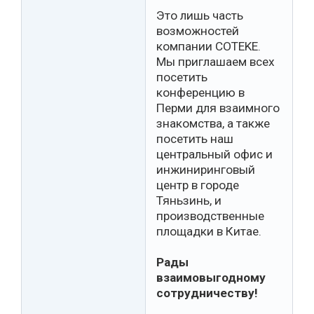
Это лишь часть
возможностей
компании COTEKE.
Мы приглашаем всех
посетить
конференцию в
Перми для взаимного
знакомства, а также
посетить наш
центральный офис и
инжиниринговый
центр в городе
Тяньзинь, и
производственные
площадки в Китае.
Рады
взаимовыгодному
сотрудничеству!