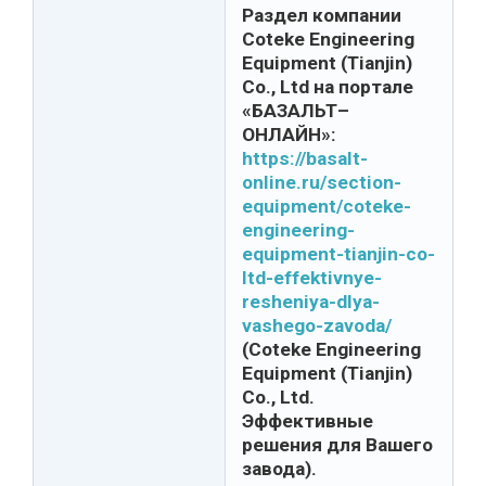
Раздел компании
Coteke Engineering
Equipment (Tianjin)
Co., Ltd на портале
«БАЗАЛЬТ–
ОНЛАЙН»:
https://basalt-
online.ru/section-
equipment/coteke-
engineering-
equipment-tianjin-co-
ltd-effektivnye-
resheniya-dlya-
vashego-zavoda/
(Coteke Engineering
Equipment (Tianjin)
Co., Ltd.
Эффективные
решения для Вашего
завода).