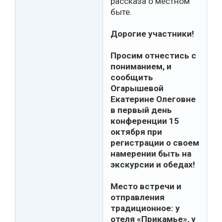
рассказа о местном
быте.
Дорогие участники!
Просим отнестись с
пониманием, и
сообщить
Огарышевой
Екатерине Олеговне
в первый день
конференции 15
октября при
регистрации о своем
намерении быть на
экскурсии и обедах!
Место встречи и
отправления
традиционное: у
отеля «Прикамье», у