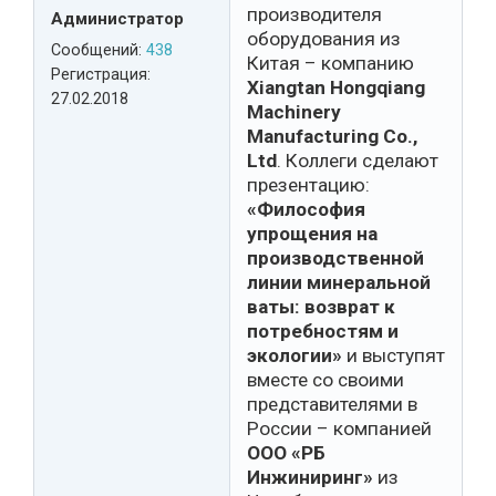
производителя
Администратор
оборудования из
Сообщений:
438
Китая – компанию
Регистрация:
Xiangtan Hongqiang
27.02.2018
Machinery
Manufacturing Co.,
Ltd
. Коллеги сделают
презентацию:
«Философия
упрощения на
производственной
линии минеральной
ваты: возврат к
потребностям и
экологии»
и выступят
вместе со своими
представителями в
России – компанией
ООО «РБ
Инжиниринг»
из