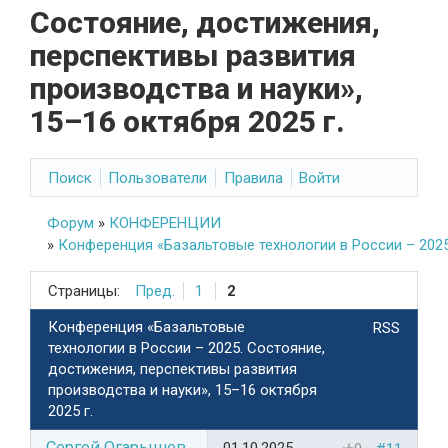
Состояние, достижения,
перспективы развития
производства и науки»,
15–16 октября 2025 г.
Поиск
Пользователи
Правила
Войти
Форум
»
КОНФЕРЕНЦИИ
»
Конференция «Базальтовые технологии в России – 2025.
Страницы:
Пред.
1
2
Конференция «Базальтовые
RSS
технологии в России – 2025. Состояние,
достижения, перспективы развития
производства и науки», 15–16 октября
2025 г.
Сергей Огарышев