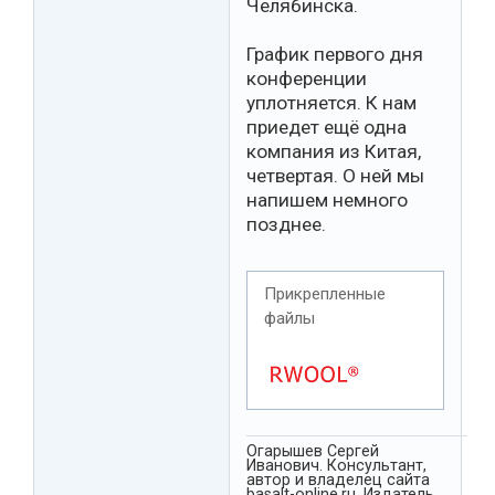
Челябинска.
График первого дня
конференции
уплотняется. К нам
приедет ещё одна
компания из Китая,
четвертая. О ней мы
напишем немного
позднее.
Прикрепленные
файлы
Огарышев Сергей
Иванович. Консультант,
автор и владелец сайта
basalt-online.ru. Издатель