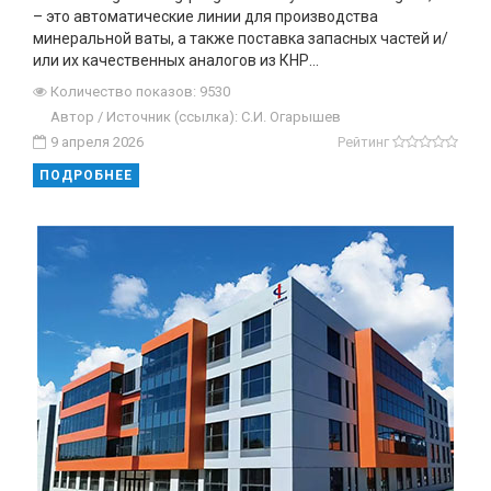
– это автоматические линии для производства
минеральной ваты, а также поставка запасных частей и/
или их качественных аналогов из КНР...
Количество показов: 9530
Автор / Источник (ссылка): С.И. Огарышев
9 апреля 2026
Рейтинг
ПОДРОБНЕЕ