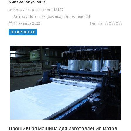
минеральную вату.
Количество показов: 13137
Автор / Источник (ссылка): Огарышев С.И.
14 января 2022
Рейтинг
ПОДРОБНЕЕ
Прошивная машина для изготовления матов