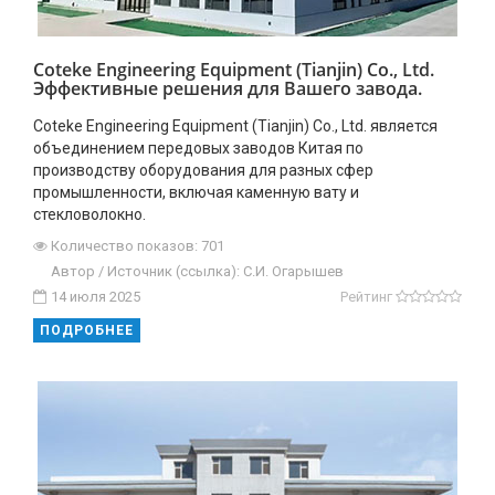
Coteke Engineering Equipment (Tianjin) Co., Ltd.
Эффективные решения для Вашего завода.
Coteke Engineering Equipment (Tianjin) Co., Ltd. является
объединением передовых заводов Китая по
производству оборудования для разных сфер
промышленности, включая каменную вату и
стекловолокно.
Количество показов: 701
Автор / Источник (ссылка): C.И. Огарышев
14 июля 2025
Рейтинг
ПОДРОБНЕЕ