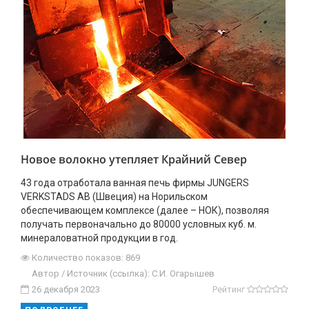
Новое волокно утепляет Крайний Север
43 года отработала ванная печь фирмы JUNGERS
VERKSTADS AB (Швеция) на Норильском
обеспечивающем комплексе (далее – НОК), позволяя
получать первоначально до 80000 условных куб. м.
минераловатной продукции в год.
Количество показов: 869
Автор / Источник (ссылка): С.И. Огарышев
26 декабря 2023
Рейтинг