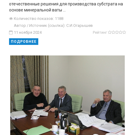
отечественные решения для производства субстрата на
основе минеральной ваты …
Количество показов: 1188
Автор / Источник (ссылка): C.И.Огарышев
11 ноября 2024
Рейтинг
ПОДРОБНЕЕ