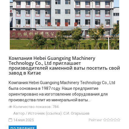
Компания Hebei Guangxing Machinery
Technology Co., Ltd приглашает
производителей каменной ваты посетить свой
завод в Китае
Компания Hebei Guangxing Machinery Technology Co., Ltd
была основана в 1987 году. Наше предприятие
ориентировано на изготовление оборудования для
производства плит из минеральной ваты...
Количество показов: 784
Автор / Источник (ссылка): C.И. Огарышев
14 мая 2025
Рейтинг
ПОДРОБНЕЕ