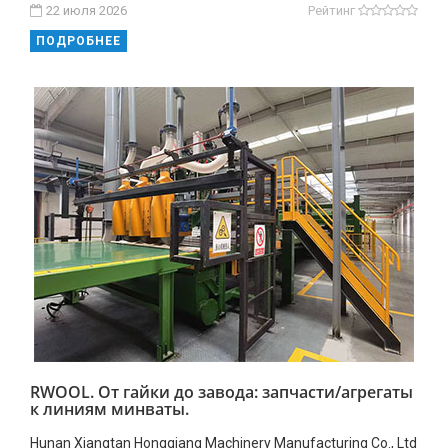
22 июля 2026
Рейтинг
ПОДРОБНЕЕ
RWOOL. От гайки до завода: запчасти/агрегаты
к линиям минваты.
Hunan Xiangtan Hongqiang Machinery Manufacturing Co., Ltd