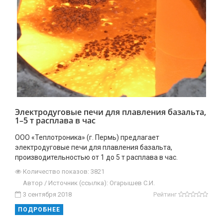
Электродуговые печи для плавления базальта,
1–5 т расплава в час
ООО «Теплотроника» (г. Пермь) предлагает
электродуговые печи для плавления базальта,
производительностью от 1 до 5 т расплава в час.
Количество показов: 3821
Автор / Источник (ссылка): Огарышев С.И.
3 сентября 2018
Рейтинг
ПОДРОБНЕЕ