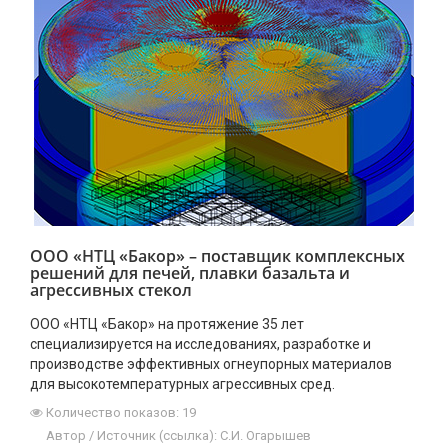
ООО «НТЦ «Бакор» – поставщик комплексных
решений для печей, плавки базальта и
агрессивных стекол
ООО «НТЦ «Бакор» на протяжение 35 лет
специализируется на исследованиях, разработке и
производстве эффективных огнеупорных материалов
для высокотемпературных агрессивных сред.
Количество показов: 19
Автор / Источник (ссылка): С.И. Огарышев