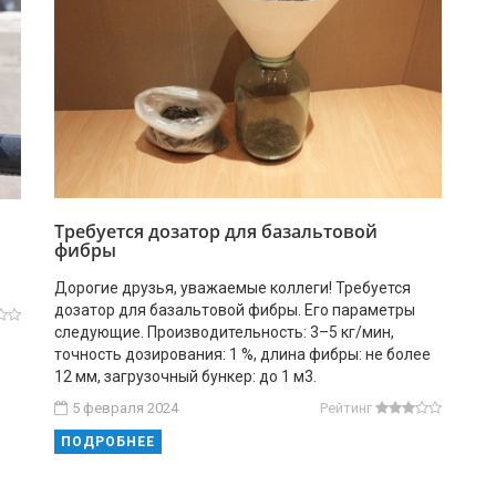
Требуется дозатор для базальтовой
фибры
Дорогие друзья, уважаемые коллеги! Требуется
дозатор для базальтовой фибры. Его параметры
следующие. Производительность: 3–5 кг/мин,
точность дозирования: 1 %, длина фибры: не более
12 мм, загрузочный бункер: до 1 м3.
5 февраля 2024
Рейтинг
ПОДРОБНЕЕ