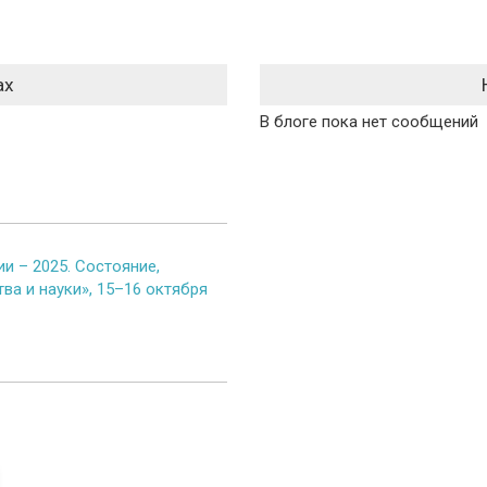
ах
В блоге пока нет сообщений
и – 2025. Состояние,
ва и науки», 15–16 октября