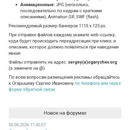
Анимационные:
JPG (несколько,
последовательно по кадрам с краткими
описаниями), Animation GIF, SWF (flash).
Рекомендуемый размер баннеров 1110 х 125 px.
При отправке файлов каждому укажите web-ссылку,
куда будет происходить переадресация при клике, и
описание, которое должно появляться при наведении
мыши.
Файлы отправлять на адрес:
sergey(a)ogaryshev.org
(a замените на @).
По всем вопросам размещения рекламы обращайтесь
к Огарышеву Сергею Ивановичу
по телефону или через
форму обратной связи
.
Новое на форумах
05.06.2026 11:45:07