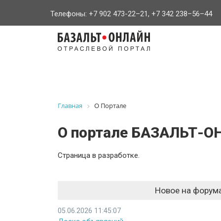
Телефоны: +7 902 473-22–21, +7 342 238–56–44
На
главную
Главная
О Портале
О портале БАЗАЛЬТ-
Страница в разработке.
Новое на форум
05.06.2026 11:45:07