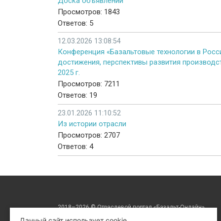
Доска объявлений
Просмотров: 1843
Ответов: 5
12.03.2026 13:08:54
Конференция «Базальтовые технологии в Росси
достижения, перспективы развития производст
2025 г.
Просмотров: 7211
Ответов: 19
23.01.2026 11:10:52
Из истории отрасли
Просмотров: 2707
Ответов: 4
2018–2026 © Отраслевой портал «Базальт-Онлайн»
Данный сайт использует cookie.