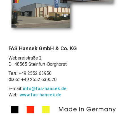
FAS Hansek GmbH & Co. KG
Webereistraße 2
D–48565 Steinfurt-Borghorst
Тел.: +49 2552 63950
Факс: +49 2552 639520
E-mail:
info@fas-hansek.de
Web:
www.fas-hansek.de