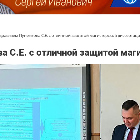
дравляем Пуненкова С.Е. с отличной защитой магистерской диссертац
 С.Е. с отличной защитой маг