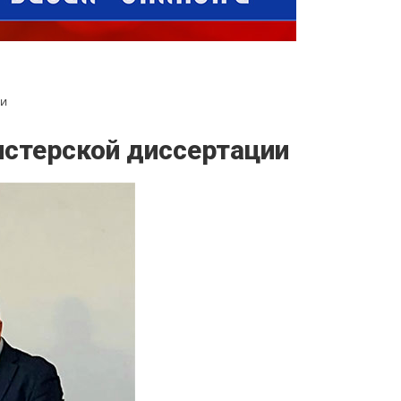
ии
истерской диссертации