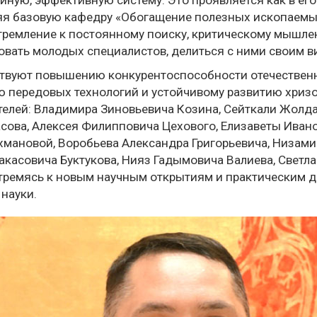
яя базовую кафедру «Обогащение полезных ископаемых
 стремление к постоянному поиску, критическому мышл
овать молодых специалистов, делиться с ними своим в
бствуют повышению конкурентоспособности отечестве
ию передовых технологий и устойчивому развитию хриз
елей: Владимира Зиновьевича Козина, Сейткали Жолда
сова, Алексея Филипповича Цехового, Елизаветы Иван
хмановой, Воробьева Александра Григорьевича, Низа
касовича Буктукова, Нияз Гадымовича Валиева, Светл
стремясь к новым научным открытиям и практическим д
науки.