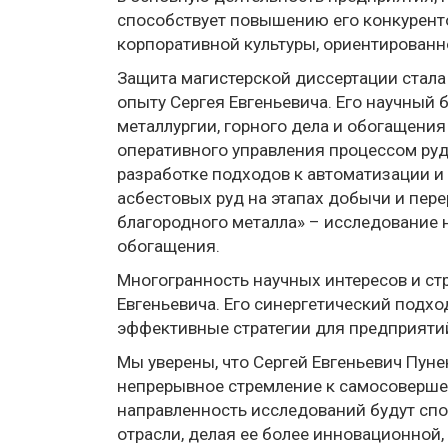
способствует повышению его конкурент
корпоративной культуры, ориентированн
Защита магистерской диссертации стал
опыту Сергея Евгеньевича. Его научный 
металлургии, горного дела и обогащени
оперативного управления процессом ру
разработке подходов к автоматизации и
асбестовых руд на этапах добычи и пер
благородного металла» – исследование 
обогащения.
Многогранность научных интересов и с
Евгеньевича. Его синергетический подх
эффективные стратегии для предприяти
Мы уверены, что Сергей Евгеньевич Пуне
непрерывное стремление к самосоверше
направленность исследований будут сп
отрасли, делая ее более инновационной,