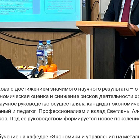
ова с достижением значимого научного результата – 
кономическая оценка и снижение рисков деятельности 
аучное руководство осуществляла кандидат экономичес
еный и педагог. Профессионализм и вклад Светланы А
иков. Под ее руководством формируется новое поколен
бучение на кафедре «Экономики и управления на метал