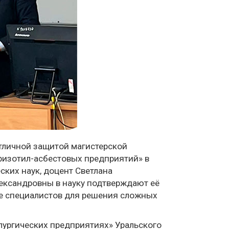
отличной защитой магистерской
хризотил-асбестовых предприятий» в
ких наук, доцент Светлана
лександровны в науку подтверждают её
ие специалистов для решения сложных
лургических предприятиях» Уральского