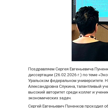
Поздравляем Сергея Евгеньевича Пуненк
диссертации (26.02.2026 г.) по теме «Э
Уральском федеральном университете. Н
Александровна Слукина, талантливый уч
высокий авторитет среди коллег и учен
экономических задач.
Сергей Евгеньевич Пуненков проходил о