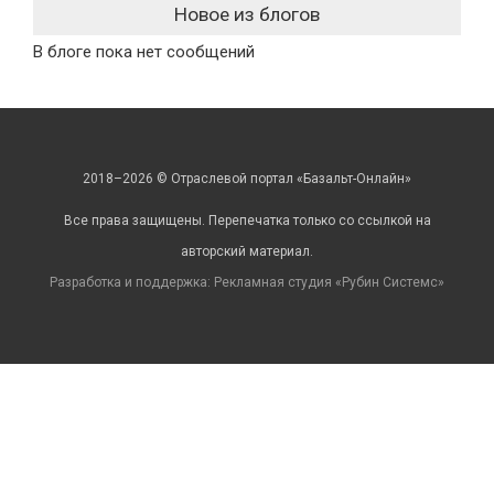
Новое из блогов
В блоге пока нет сообщений
2018–2026 © Отраслевой портал «Базальт-Онлайн»
Все права защищены. Перепечатка только со ссылкой на
авторский материал.
Разработка и поддержка: Рекламная студия «
Рубин Системс
»