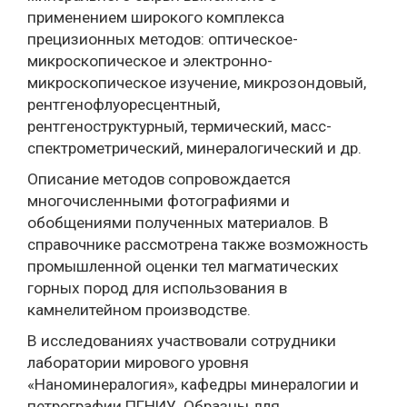
применением широкого комплекса
прецизионных методов: оптическое-
микроскопическое и электронно-
микроскопическое изучение, микрозондовый,
рентгенофлуоресцентный,
рентгеноструктурный, термический, масс-
спектрометрический, минералогический и др.
Описание методов сопровождается
многочисленными фотографиями и
обобщениями полученных материалов. В
справочнике рассмотрена также возможность
промышленной оценки тел магматических
горных пород для использования в
камнелитейном производстве.
В исследованиях участвовали сотрудники
лаборатории мирового уровня
«Наноминералогия», кафедры минералогии и
петрографии ПГНИУ. Образцы для