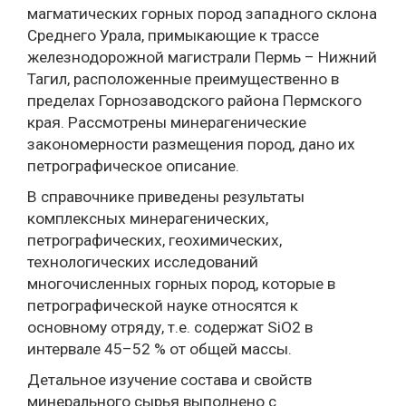
магматических горных пород западного склона
Среднего Урала, примыкающие к трассе
железнодорожной магистрали Пермь – Нижний
Тагил, расположенные преимущественно в
пределах Горнозаводского района Пермского
края. Рассмотрены минерагенические
закономерности размещения пород, дано их
петрографическое описание.
В справочнике приведены результаты
комплексных минерагенических,
петрографических, геохимических,
технологических исследований
многочисленных горных пород, которые в
петрографической науке относятся к
основному отряду, т.е. содержат SiO2 в
интервале 45–52 % от общей массы.
Детальное изучение состава и свойств
минерального сырья выполнено с