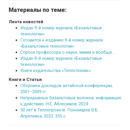
Материалы по теме:
Лента новостей
Издан 9-й номер журнала «Базальтовые
технологии»
Готовится к изданию 9-й номер журнала
«Базальтовые технологии»
Спроси профессора о науке, химии и вообще…
Издан 8-й номер журнала «Базальтовые
технологии»
Книги издательства «Теплотехник»
Книги и Статьи
Сборники докладов алтайской конференции,
2001–2009 гг.
Непрерывные базальтовые волокна: информация
к действию. Н.Е. Аблесимов, 2024
50 лет в Теплопроекте. Пономарев В.Б.
Апрелевка, 2023. 355 с.