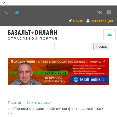
-->
Войти
Регистрация
Toggl
naviga
На
главную
Главная
Книги и статьи
Сборники докладов алтайской конференции, 2001–2009
гг.