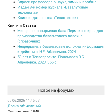
Спроси профессора о науке, химии и вообще…
Издан 8-й номер журнала «Базальтовые
технологии»
Книги издательства «Теплотехник»
Книги и Статьи
Минерально-сырьевая база Пермского края для
производства базальтового волокна
(справочник)
Непрерывные базальтовые волокна: информация
к действию. Н.Е. Аблесимов, 2024
50 лет в Теплопроекте. Пономарев В.Б.
Апрелевка, 2023. 355 с.
Новое на форумах
05.06.2026 11:45:07
Доска объявлений
Просмотров: 1848