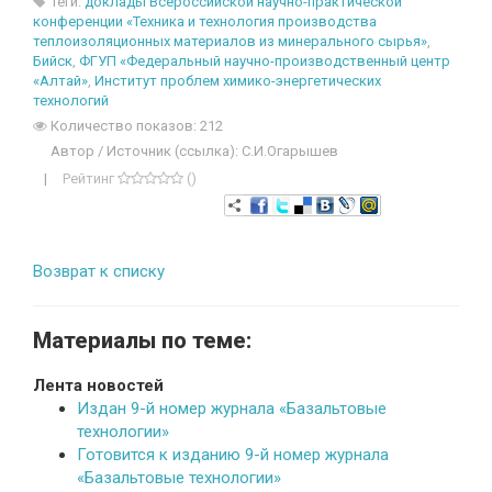
Теги:
доклады Всероссийской научно-практической
конференции «Техника и технология производства
теплоизоляционных материалов из минерального сырья»
,
Бийск
,
ФГУП «Федеральный научно-производственный центр
«Алтай»
,
Институт проблем химико-энергетических
технологий
Количество показов: 212
Автор / Источник (ссылка): С.И.Огарышев
|
Рейтинг
()
Возврат к списку
Материалы по теме:
Лента новостей
Издан 9-й номер журнала «Базальтовые
технологии»
Готовится к изданию 9-й номер журнала
«Базальтовые технологии»