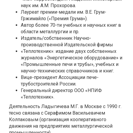
наук им. А.М. Прохорова.
Лауреат премии-медали им. В.Е. Грум-
Гржимайло («Премия Грума»).
Автор более 70-ти учебных и научных книг в
области металлургии и пр.
Издатель/собственник Научно-
производственной Издательской фирмы
«Теплотехник»: издание двух собственных
журналов «Энергетическое оборудование» и
«Промышленные печи и трубы», учебных и
научно-технических справочников и книг.
Вице-президент Ассоциации пече-
трубостроителей России.
Генеральный директор ООО «НПИФ
«Теплотехник».
Деятельность Ладыгичева М.Г. в Москве с 1990 г.
тесно связана с Серафимом Васильевичем
Колпаковым (организация кооперативного
движения на предприятиях металлургической
промышленности).