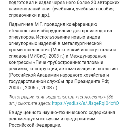
подготовил и издал через него более 20 авторских
наименований книг (учебники, учебные пособия,
справочники и др.).
Ладыгичев М.Г. проводил конференцию
«Технологии и оборудование для производства
огнеупоров. Использование новых видов
огнеупорных изделий в металлургической
промышленности» (Московский институт стали и
сплавов (МИСиС), 2003 г.) и Международные
конгрессы «Пече-трубостроение: тепловые
режимы, конструкции, автоматизация и экология»
(Российской Академии народного хозяйства и
государственной службы при Президенте РФ;
2004 г., 2006 г., 2008 г.).
Фотографии книг издательства «Теплотехник» (36
шт.) смотрите здесь:
https://yadi.sk/a/JlsqeRqI04xfiQ
Ввиду ценного научно-технического содержания
рекомендуем их вузам и предприятиям
Российской Федерации.