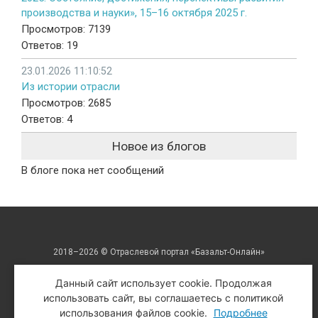
производства и науки», 15–16 октября 2025 г.
Просмотров: 7139
Ответов: 19
23.01.2026 11:10:52
Из истории отрасли
Просмотров: 2685
Ответов: 4
Новое из блогов
В блоге пока нет сообщений
2018–2026 © Отраслевой портал «Базальт-Онлайн»
Все права защищены. Перепечатка только со ссылкой на
Данный сайт использует cookie. Продолжая
использовать сайт, вы соглашаетесь с политикой
авторский материал.
использования файлов cookie.
Подробнее