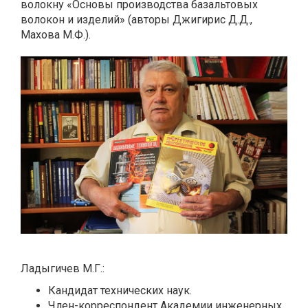
волокну «Основы производства базальтовых
волокон и изделий» (авторы Джигирис Д.Д.,
Махова М.Ф.).
Ладыгичев М.Г.:
Кандидат технических наук.
Член-корреспондент Академии инженерных