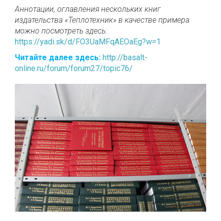
Аннотации, оглавления нескольких книг
издательства «Теплотехник» в качестве примера
можно посмотреть здесь:
https://yadi.sk/d/FO3UaMFqAEOaEg?w=1
Читайте далее здесь:
http://basalt-
online.ru/forum/forum27/topic76/