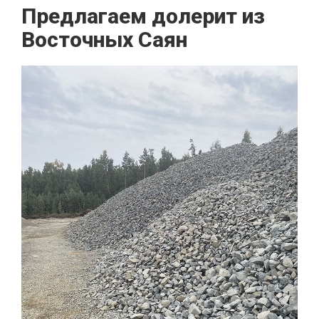
Предлагаем долерит из
Восточных Саян