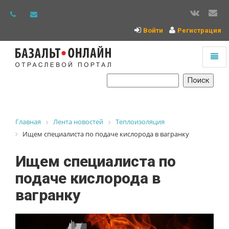
Войти
Регистрация
Toggl
naviga
На
главную
Главная
Лента новостей
Теплоизоляция
Ищем специалиста по подаче кислорода в вагранку
Ищем специалиста по
подаче кислорода в
вагранку