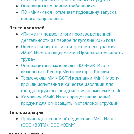
Огнезащита по новым требованиям
ПО «МиК-Изол» отмечает годовщину запуска
нового направления
Лента новостей
«Пигмент» подвел итоги производственной
деятельности за первое полугодие 2026 года
Оценка экспертов: итоги трехлетнего участия
«МиК-Изол» в нацпроекте «Производительность
труда»
Огнезащитные материалы ПО «МиК-Изол»
включены в Реестр Минпромторга России
Термочехлы МИК-БСТИ компании «МиК-Изол»
прошли испытания в качестве изоляции для
стенда струйного воздействия пламенем Fire Jet
Компания «МиК-Изол» представила новый
продукт для огнезащиты металлоконструкций
Теплоизоляция
Производственное объединение «Мик-Изол»
(ООО «ВЗТМ», ООО «ОБМ»)