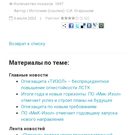
Количество показов: 1697
Автор / Источник (ссылка): C.И. Огарышев
6 июля 2023
|
Рейтинг
(3.52)
Возврат к списку
Материалы по теме:
Главные новости
Огнезащита «ТИЗОЛ» – беспрецедентное
повышение огнестойкости ЛСТК
Итоги года и новые горизонты: ПО «Мик-Изол»
отмечает успех и строит планы на будущее
Огнезащита по новым требованиям
ПО «МиК-Изол» отмечает годовщину запуска
нового направления
Лента новостей