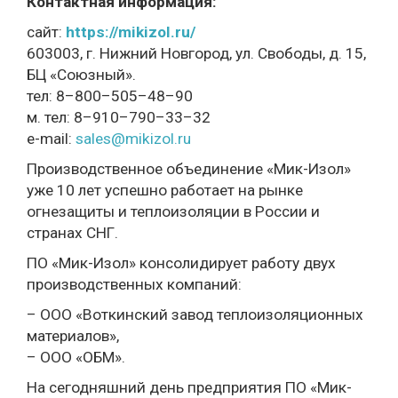
Контактная информация:
сайт:
https://mikizol.ru/
603003, г. Нижний Новгород, ул. Свободы, д. 15,
БЦ «Союзный».
тел: 8–800–505–48–90
м. тел: 8–910–790–33–32
e-mail:
sales@mikizol.ru
Производственное объединение «Мик-Изол»
уже 10 лет успешно работает на рынке
огнезащиты и теплоизоляции в России и
странах СНГ.
ПО «Мик-Изол» консолидирует работу двух
производственных компаний:
– ООО «Воткинский завод теплоизоляционных
материалов»,
– ООО «ОБМ».
На сегодняшний день предприятия ПО «Мик-