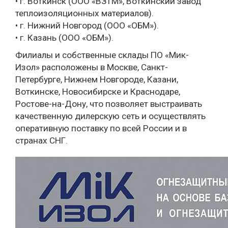
• г. Воткинск (ООО «ВЗТМ», Воткинский завод
теплоизоляционных материалов).
• г. Нижний Новгород (ООО «ОБМ»).
• г. Казань (ООО «ОБМ»).
Филиалы и собственные склады ПО «Мик-
Изол» расположены в Москве, Санкт-
Петербурге, Нижнем Новгороде, Казани,
Воткинске, Новосибирске и Краснодаре,
Ростове-на-Дону, что позволяет выстраивать
качественную дилерскую сеть и осуществлять
оперативную поставку по всей России и в
странах СНГ.