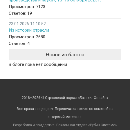
производства и науки», 15–16 октября 2025 г.
Просмотров: 7123
Ответов: 19
23.01.2026 11:10:52
Из истории отрасли
Просмотров: 2680
Ответов: 4
Новое из блогов
В блоге пока нет сообщений
2018–2026 © Отраслевой портал «Базальт-Онлайн»
Все права защищены. Перепечатка только со ссылкой на
авторский материал.
Разработка и поддержка: Рекламная студия «
Рубин Системс
»