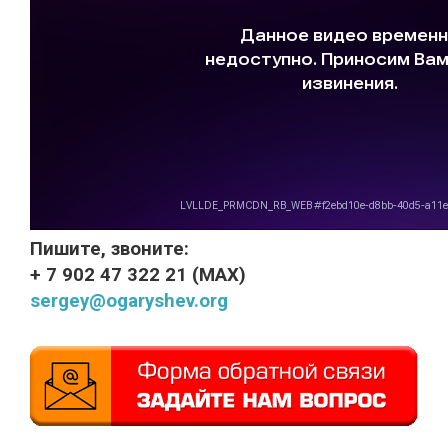
Пишите, звоните:
+ 7 902 47 322 21 (MAХ)
sergey@ogaryshev.org