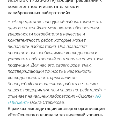
ИСО/МЭК 17025-2019) «Общие требования к
компетентности испытательных и
калибровочных лабораторий».
– «Аккредитация заводской лаборатории – это
один из важнейших механизмов обеспечения
уверенности потребителя в качестве и
компетентности работ, которые может
выполнить лаборатория. Она позволяет
проводить все необходимые исследования и
усиливать собственный контроль за качеством
продукции. Для нас это, своего рода, знак,
подтверждающий точность и надежность
исследований, от которых зависит
бесперебойная и надежная работа не только
нашего предприятия, но и наших потребителей» –
отмечает начальник лаборатории «Смолы»
АО
«Пигмент»
Ольга Старикова.
В рамках аккредитации эксперты организации
«РосОснова» оценивали технический уровень