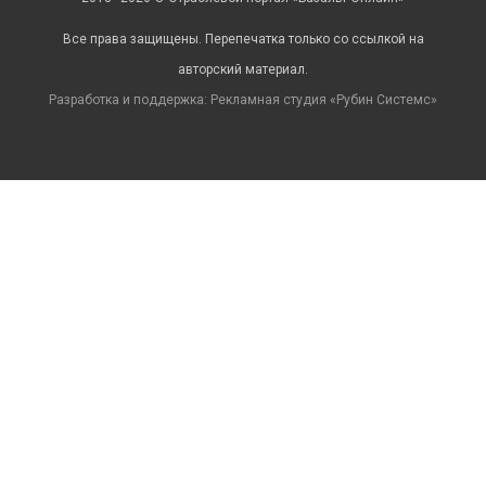
Все права защищены. Перепечатка только со ссылкой на
авторский материал.
Разработка и поддержка: Рекламная студия «
Рубин Системс
»