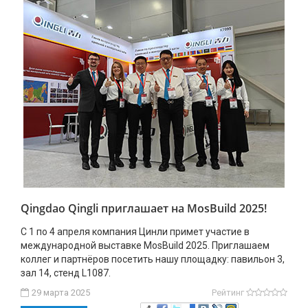
Qingdao Qingli приглашает на MosBuild 2025!
С 1 по 4 апреля компания Цинли примет участие в
международной выставке MosBuild 2025. Приглашаем
коллег и партнёров посетить нашу площадку: павильон 3,
зал 14, стенд L1087.
29 марта 2025
Рейтинг