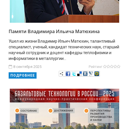
Памяти Владимира Ильича Матюхина
Ушел из жизни Владимир Ильич Матюхин, талантливый
специалист, ученый, кандидат технических наук, старший
научный сотрудник и доцент кафедры теплофизики и
информатики в металлургии...
8 сентября 2025
Рейтинг
ПОДРОБНЕЕ