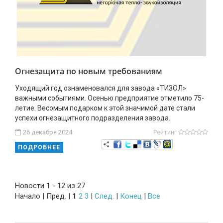
Огнезащита по новым требованиям
Уходящий год ознаменовался для завода «ТИЗОЛ»
важными событиями. Осенью предприятие отметило 75-
летие. Весомым подарком к этой значимой дате стали
успехи огнезащитного подразделения завода.
26 декабря 2024
Рейтинг
ПОДРОБНЕЕ
Новости 1 - 12 из 27
Начало | Пред. |
1
2
3
|
След.
|
Конец
|
Все