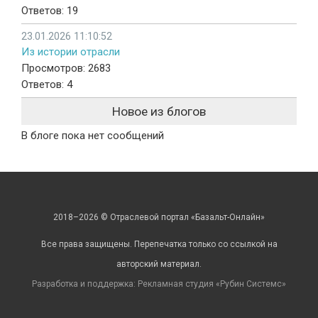
Ответов: 19
23.01.2026 11:10:52
Из истории отрасли
Просмотров: 2683
Ответов: 4
Новое из блогов
В блоге пока нет сообщений
2018–2026 © Отраслевой портал «Базальт-Онлайн»
Все права защищены. Перепечатка только со ссылкой на
авторский материал.
Разработка и поддержка: Рекламная студия «
Рубин Системс
»