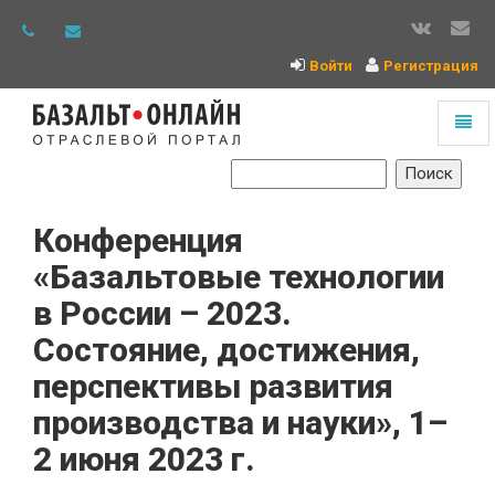
Войти
Регистрация
Toggl
naviga
На
главную
Конференция
«Базальтовые технологии
в России – 2023.
Состояние, достижения,
перспективы развития
производства и науки», 1–
2 июня 2023 г.