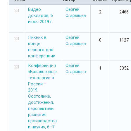
Видео
Сергей
2
2466
докладов, 6
Огарышев
июня 2019 г.
Пикник в
Сергей
0
1127
конце
Огарышев
первого дня
конференции
Конференция
Сергей
1
3352
«Базальтовые
Огарышев
технологии в
России –
2019.
Состояние,
достижения,
перспективы
развития
производства
и науки», 6–7