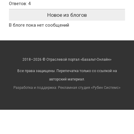
Ответов: 4
Новое из блогов
В блоге пока нет сообщений
2018–2026 © Отраслевой портал «Базальт-Онлайн»
Все права защищены. Перепечатка только со ссылкой на
авторский материал.
Разработка и поддержка: Рекламная студия «
Рубин Системс
»