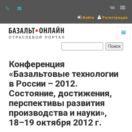
Войти
Регистрация
Toggl
naviga
На
главную
Конференция
«Базальтовые технологии
в России – 2012.
Состояние, достижения,
перспективы развития
производства и науки»,
18–19 октября 2012 г.