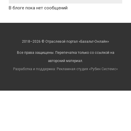
В блоге пока нет сообщений
2018–2026 © Отраслевой портал «Базальт-Онлайн»
Все права защищены. Перепечатка только со ссылкой на
авторский материал.
Разработка и поддержка: Рекламная студия «
Рубин Системс
»