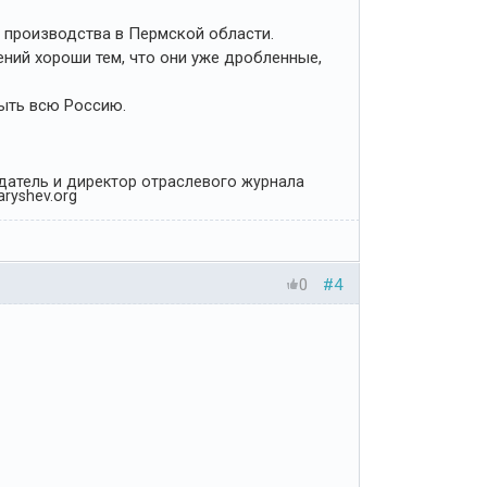
 производства в Пермской области.
ий хороши тем, что они уже дробленные,
рыть всю Россию.
Издатель и директор отраслевого журнала
ryshev.org
0
#4