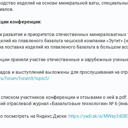
водство изделий на основе минеральной ваты, специальны
иалов.
ции конференции:
и развития и приоритетов отечественных минераловатных 
делий из плавленого базальта чешской компании «Эутит» (
а поставка изделий из плавленого базальта в большом асс
нции приняли участие отечественные и зарубежные ученые 
адов и выступлений выложены для прослушивания на отр
e.ru/forum/forum9/topic5/
о списком участников конференции и отзывами о ней в pdf
ий отраслевой журнал «Базальтовые технологии» № 6 (январ
 посмотреть на Яндекс.Диске:
https://yadi.sk/a/MWay3dG