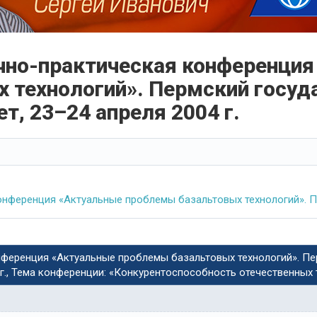
учно-практическая конференци
 технологий». Пермский госуд
т, 23–24 апреля 2004 г.
онференция «Актуальные проблемы базальтовых технологий». Пе
нференция «Актуальные проблемы базальтовых технологий». П
 г., Тема конференции: «Конкурентоспособность отечественных 