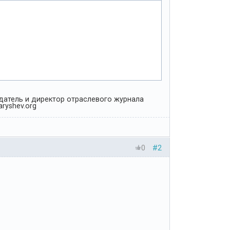
Издатель и директор отраслевого журнала
ryshev.org
0
#2