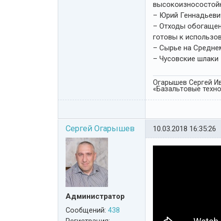
высокоизносостой
– Юрий Геннадьеви
– Отходы обогащен
готовы к использо
– Сырье на Средне
– Чусовские шлаки 
Огарышев Сергей Ив
«Базальтовые технол
Сергей Огарышев
10.03.2018 16:35:26
Администратор
Сообщений:
438
Регистрация: