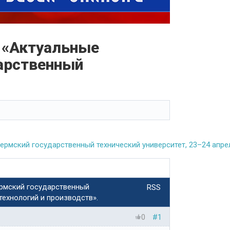
я «Актуальные
арственный
рмский государственный технический университет, 23–24 апрел
ермский государственный
RSS
технологий и производств».
0
#1