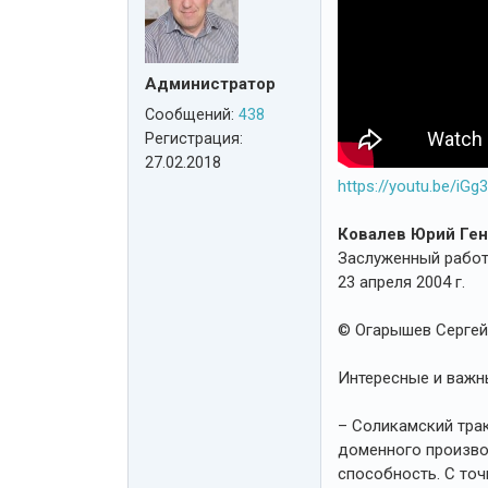
Администратор
Сообщений:
438
Регистрация:
27.02.2018
https://youtu.be/i
Ковалев Юрий Ге
Заслуженный работ
23 апреля 2004 г.
© Огарышев Сергей 
Интересные и важн
– Соликамский трак
доменного произво
способность. С точ