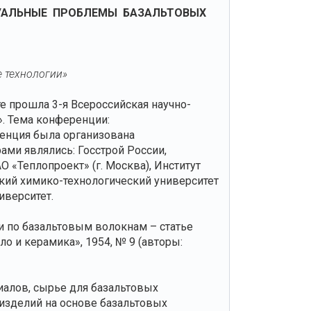
ТУАЛЬНЫЕ ПРОБЛЕМЫ БАЗАЛЬТОВЫХ
е технологии»
е прошла 3-я Всероссийская научно-
. Тема конференции:
ренция была организована
ами являлись: Госстрой России,
 «Теплопроект» (г. Москва), Институт
йский химико-технологический университет
иверситет.
 по базальтовым волокнам – статье
о и керамика», 1954, № 9 (авторы:
алов, сырье для базальтовых
 изделий на основе базальтовых