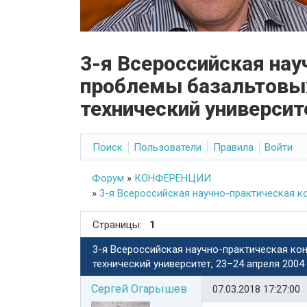
3-я Всероссийская на
проблемы базальтовых
технический университе
Поиск
Пользователи
Правила
Войти
Форум
»
КОНФЕРЕНЦИИ
»
3-я Всероссийская научно-практическая к
Страницы:
1
3-я Всероссийская научно-практическая ко
технический университет, 23–24 апреля 2004
Сергей Огарышев
07.03.2018 17:27:00