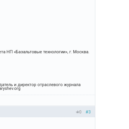
та НП «Базальтовые технологии», г. Москва.
Издатель и директор отраслевого журнала
ryshev.org
0
#3