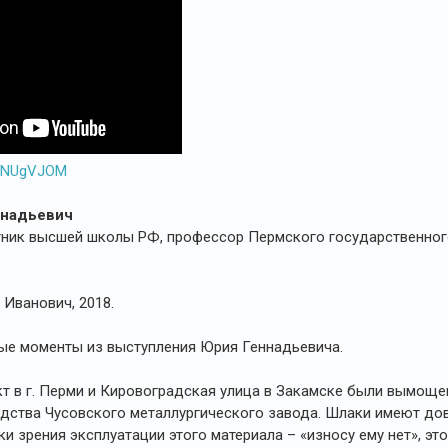
Gg3NUgVJOM
ннадьевич
ник высшей школы РФ, профессор Пермского государственного
Иванович, 2018.
ые моменты из выступления Юрия Геннадьевича.
т в г. Перми и Кировоградская улица в Закамске были вымоще
дства Чусовского металлургического завода. Шлаки имеют д
ки зрения эксплуатации этого материала – «износу ему нет», 