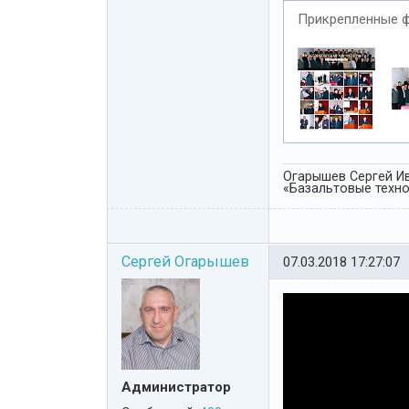
Прикрепленные 
Огарышев Сергей Ив
«Базальтовые технол
Сергей Огарышев
07.03.2018 17:27:07
Администратор