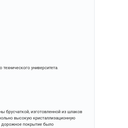
 технического университета.
ны брусчаткой, изготовленной из шлаков
овольно высокую кристаллизационную
это дорожное покрытие было