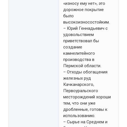
«износу ему нет», это
дорожное покрытие
было
высокоизносостойким.
– Юрий Геннадьевич с
удовольствием
приветствовал бы
создание
камнелитейного
производства в
Пермской области.
– Отходы обогащения
железных руд
Качканарского,
Первоуральского
месторождений хороши
тем, что они уже
дробленные, готовы к
использованию.
– Сырье на Среднем и