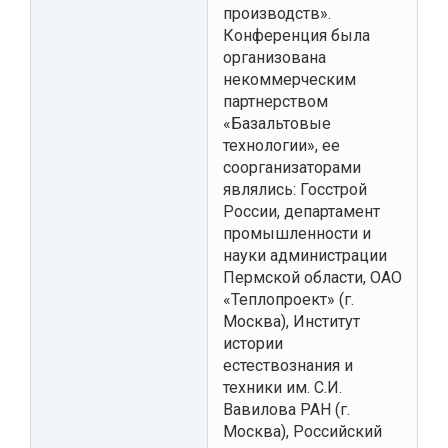
производств».
Конференция была
организована
некоммерческим
партнерством
«Базальтовые
технологии», ее
соорганизаторами
являлись: Госстрой
России, департамент
промышленности и
науки администрации
Пермской области, ОАО
«Теплопроект» (г.
Москва), Институт
истории
естествознания и
техники им. С.И.
Вавилова РАН (г.
Москва), Российский