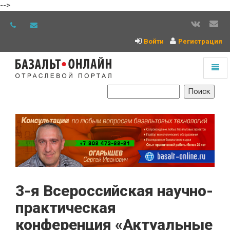
-->
Войти
Регистрация
Toggl
naviga
На
главную
3-я Всероссийская научно-
практическая
конференция «Актуальные