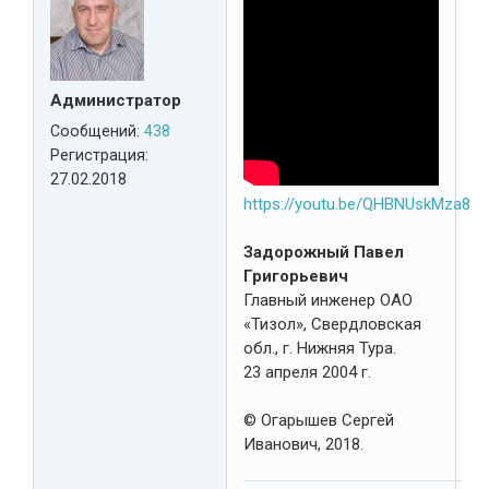
Администратор
Сообщений:
438
Регистрация:
27.02.2018
https://youtu.be/QHBNUskMza8
Задорожный Павел
Григорьевич
Главный инженер ОАО
«Тизол», Свердловская
обл., г. Нижняя Тура.
23 апреля 2004 г.
© Огарышев Сергей
Иванович, 2018.