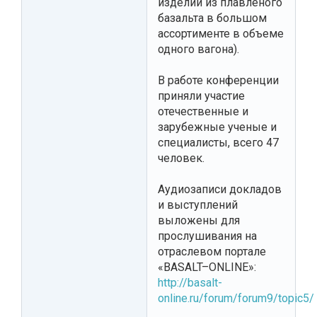
изделий из плавленого
базальта в большом
ассортименте в объеме
одного вагона).
В работе конференции
приняли участие
отечественные и
зарубежные ученые и
специалисты, всего 47
человек.
Аудиозаписи докладов
и выступлений
выложены для
прослушивания на
отраслевом портале
«BASALT–ONLINE»:
http://basalt-
online.ru/forum/forum9/topic5/