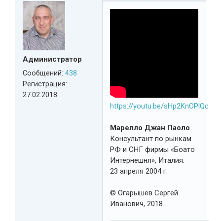
Администратор
Сообщений:
438
Регистрация:
27.02.2018
https://youtu.be/sHp2KnOPlQc
Марелло Джан Паоло
Консультант по рынкам
РФ и СНГ фирмы «Боато
Интернешнл», Италия.
23 апреля 2004 г.
© Огарышев Сергей
Иванович, 2018.