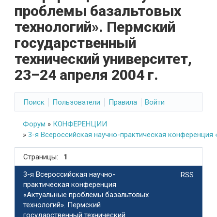
проблемы базальтовых
технологий». Пермский
государственный
технический университет,
23–24 апреля 2004 г.
Поиск
Пользователи
Правила
Войти
Форум
»
КОНФЕРЕНЦИИ
»
3-я Всероссийская научно-практическая конференция «
Страницы:
1
3-я Всероссийская научно-
RSS
практическая конференция
«Актуальные проблемы базальтовых
технологий». Пермский
государственный технический