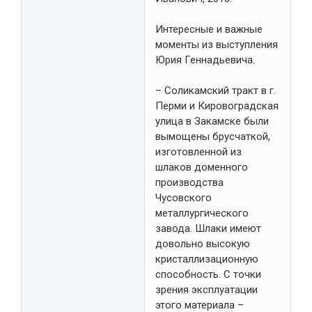
Интересные и важные
моменты из выступления
Юрия Геннадьевича.
– Соликамский тракт в г.
Перми и Кировоградская
улица в Закамске были
вымощены брусчаткой,
изготовленной из
шлаков доменного
производства
Чусовского
металлургического
завода. Шлаки имеют
довольно высокую
кристаллизационную
способность. С точки
зрения эксплуатации
этого материала –