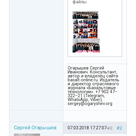
файлы
Огарышев Сергей
Иванович. Консультант,
автор и владелец сайта
basalt-online.ru. Издатель
и директор отраслевого
журнала «Базальтовые
технологии». +7 902 47–
322–21 (Telegram,
WhatsApp, Viber),
sergey@ogaryshev.org
Сергей Огарышев
07.03.2018 17:27:07
0
#2