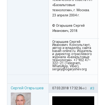
«Базальтовые
технологии», г. Москва.
23 апреля 2004 г.
© Огарышев Сергей
Иванович, 2018.
Огарышев Сергей
Иванович. Консультант,
автор и владелец сайта
basalt-online.ru. Издатель
и директор отраслевого
журнала «Базальтовые
технологии». +7 902 47–
322–21 (Telegram,
WhatsApp, Viber),
sergey@ogaryshev.org
Сергей Огарышев
07.03.2018 17:32:36
0
#3