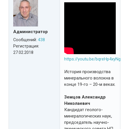
Администратор
Сообщений:
438
Регистрация:
27.02.2018
https://youtu.be/bqreHp4xyNg
История производства
минерального волокна в
конце 19-го – 20-м веках.
Земцов Александр
Николаевич
Кандидат геолого-
минералогических наук,
председатель научно-
технического совета НП