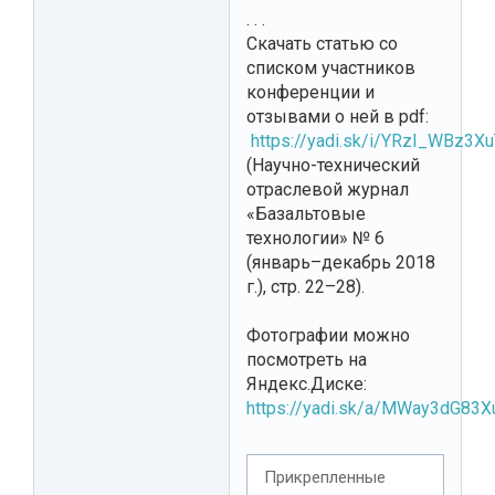
. . .
Скачать статью со
списком участников
конференции и
отзывами о ней в pdf:
https://yadi.sk/i/YRzI_WBz3X
(Научно-технический
отраслевой журнал
«Базальтовые
технологии» № 6
(январь–декабрь 2018
г.), стр. 22–28).
Фотографии можно
посмотреть на
Яндекс.Диске:
https://yadi.sk/a/MWay3dG83
Прикрепленные