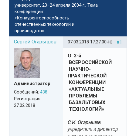
университет, 23–24 апреля 2004 г., Тема
конференции:
«Конкурентоспособность
отечественных технологий и
производств».
Сергей Огарышев
07.03.2018 17:27:00
0
#1
О 3-й
ВСЕРОССИЙСКОЙ
НАУЧНО-
ПРАКТИЧЕСКОЙ
КОНФЕРЕНЦИИ
Администратор
«АКТУАЛЬНЫЕ
Сообщений:
438
ПРОБЛЕМЫ
Регистрация:
БАЗАЛЬТОВЫХ
27.02.2018
ТЕХНОЛОГИЙ»
С.И. Огарышев
учредитель и директор
научно-технического