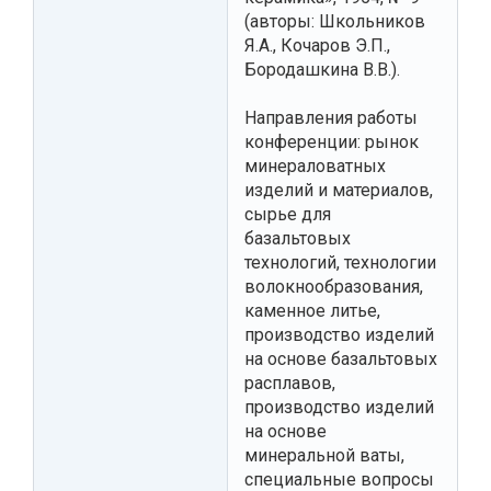
(авторы: Школьников
Я.А., Кочаров Э.П.,
Бородашкина В.В.).
Направления работы
конференции: рынок
минераловатных
изделий и материалов,
сырье для
базальтовых
технологий, технологии
волокнообразования,
каменное литье,
производство изделий
на основе базальтовых
расплавов,
производство изделий
на основе
минеральной ваты,
специальные вопросы