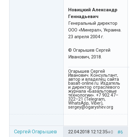
Новицкий Александр
Геннадьевич
Генеральный директор
ООО «Минерал», Украина.
23 апреля 2004 г.
© Огарышев Сергей
Иванович, 2018.
Огарышев Сергей
Иванович. Консультант,
автор и владелец сайта
basalt-online.ru. Издатель
и директор отраслевого
журнала «Базальтовые
технологии». +7 902 47–
322–21 (Telegram,
WhatsApp, Viber),
sergey@ogaryshev.org
Сергей Огарышев
22.04.2018 12:12:35
0
#6