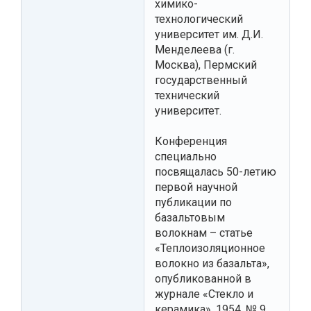
химико-
технологический
университет им. Д.И.
Менделеева (г.
Москва), Пермский
государственный
технический
университет.
Конференция
специально
посвящалась 50-летию
первой научной
публикации по
базальтовым
волокнам – статье
«Теплоизоляционное
волокно из базальта»,
опубликованной в
журнале «Стекло и
керамика», 1954, № 9