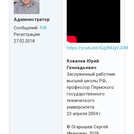
Администратор
Сообщений:
438
Регистрация:
27.02.2018
https://youtu.be/iGg3NUgVJOM
Ковалев Юрий
Геннадьевич
Заслуженный работник
высшей школы РФ,
профессор Пермского
государственного
технического
университета.
23 апреля 2004 г.
© Огарышев Сергей
Иванович, 2018.