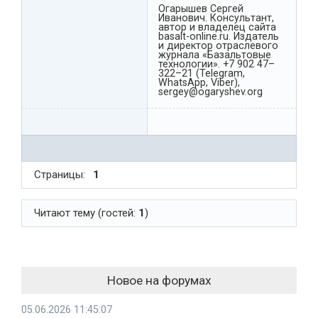
Огарышев Сергей
Иванович. Консультант,
автор и владелец сайта
basalt-online.ru. Издатель
и директор отраслевого
журнала «Базальтовые
технологии». +7 902 47–
322–21 (Telegram,
WhatsApp, Viber),
sergey@ogaryshev.org
Страницы:
1
Читают тему (гостей:
1
)
Новое на форумах
05.06.2026 11:45:07