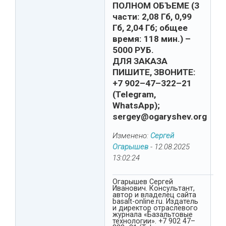
ПОЛНОМ ОБЪЕМЕ (3
части: 2,08 Гб, 0,99
Гб, 2,04 Гб; общее
время: 118 мин.) –
5000 РУБ.
ДЛЯ ЗАКАЗА
ПИШИТЕ, ЗВОНИТЕ:
+7 902–47–322–21
(Telegram,
WhatsApp);
sergey@ogaryshev.org
Изменено:
Сергей
Огарышев
-
12.08.2025
13:02:24
Огарышев Сергей
Иванович. Консультант,
автор и владелец сайта
basalt-online.ru. Издатель
и директор отраслевого
журнала «Базальтовые
технологии». +7 902 47–