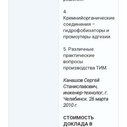
4.
Кремнийорганические
соединения –
гидрофобизаторы и
промоутеры адгезии.
5. Различные
практические
вопросы
производства ТИМ.
Канашов Сергей
Станиславович,
инженер-технолог, г.
Челябинск. 26 марта
2010 г.
СТОИМОСТЬ
ДОКЛАДА В