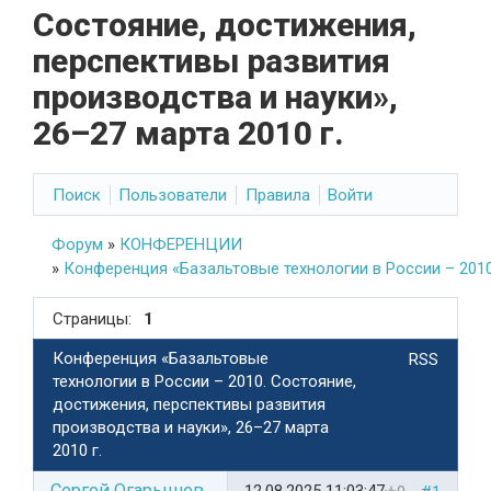
Состояние, достижения,
перспективы развития
производства и науки»,
26–27 марта 2010 г.
Поиск
Пользователи
Правила
Войти
Форум
»
КОНФЕРЕНЦИИ
»
Конференция «Базальтовые технологии в России – 2010.
Страницы:
1
Конференция «Базальтовые
RSS
технологии в России – 2010. Состояние,
достижения, перспективы развития
производства и науки», 26–27 марта
2010 г.
Сергей Огарышев