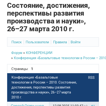
Состояние, достижения,
перспективы развития
производства и науки»,
26–27 марта 2010 г.
Поиск
Пользователи
Правила
Войти
Форум
»
КОНФЕРЕНЦИИ
»
Конференция «Базальтовые технологии в России – 2010.
Страницы:
1
Конференция «Базальтовые
RSS
технологии в России – 2010. Состояние,
достижения, перспективы развития
производства и науки», 26–27 марта
2010 г.
Сергей Огарышев