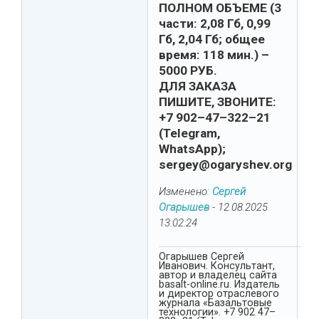
ПОЛНОМ ОБЪЕМЕ (3
части: 2,08 Гб, 0,99
Гб, 2,04 Гб; общее
время: 118 мин.) –
5000 РУБ.
ДЛЯ ЗАКАЗА
ПИШИТЕ, ЗВОНИТЕ:
+7 902–47–322–21
(Telegram,
WhatsApp);
sergey@ogaryshev.org
Изменено:
Сергей
Огарышев
-
12.08.2025
13:02:24
Огарышев Сергей
Иванович. Консультант,
автор и владелец сайта
basalt-online.ru. Издатель
и директор отраслевого
журнала «Базальтовые
технологии». +7 902 47–