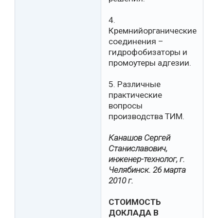
4.
Кремнийорганические
соединения –
гидрофобизаторы и
промоутеры адгезии.
5. Различные
практические
вопросы
производства ТИМ.
Канашов Сергей
Станиславович,
инженер-технолог, г.
Челябинск. 26 марта
2010 г.
СТОИМОСТЬ
ДОКЛАДА В