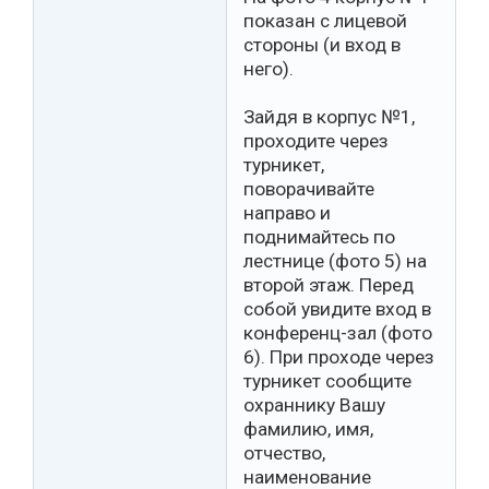
показан с лицевой
стороны (и вход в
него).
Зайдя в корпус №1,
проходите через
турникет,
поворачивайте
направо и
поднимайтесь по
лестнице (фото 5) на
второй этаж. Перед
собой увидите вход в
конференц-зал (фото
6). При проходе через
турникет сообщите
охраннику Вашу
фамилию, имя,
отчество,
наименование