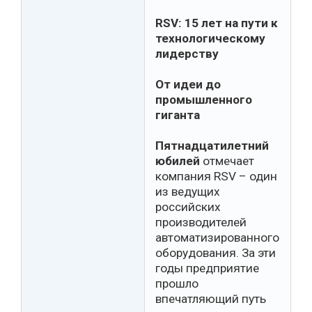
RSV: 15 лет на пути к
технологическому
лидерству
От идеи до
промышленного
гиганта
Пятнадцатилетний
юбилей
отмечает
компания RSV – один
из ведущих
российских
производителей
автоматизированного
оборудования. За эти
годы предприятие
прошло
впечатляющий путь