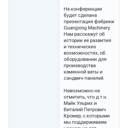
На конференции
будет сделана
презентация фабрики
Guangxing Machinery.
Нам расскажут об
истории её развития
и технических
возможностях, об
оборудовании для
производства
каменной ваты и
сэндвич-панелей.
Невозможно не
отметить, что д.т.н.
Майк Ульрих и
Виталий Петрович
Кромер, с которыми
мы поддерживаем