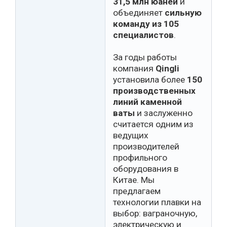
31,5 млн юаней
и
объединяет
сильную
команду из 105
специалистов
.
За годы работы
компания
Qingli
установила более
150
производственных
линий каменной
ваты
и заслуженно
считается одним из
ведущих
производителей
профильного
оборудования в
Китае. Мы
предлагаем
технологии плавки на
выбор: ваграночную,
электрическую и