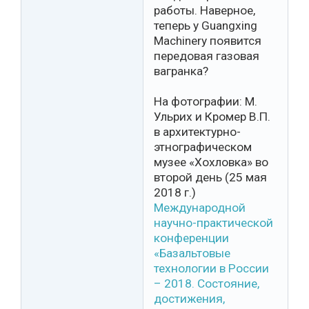
работы. Наверное,
теперь у Guangxing
Machinery появится
передовая газовая
вагранка?
На фотографии: М.
Ульрих и Кромер В.П.
в архитектурно-
этнографическом
музее «Хохловка» во
второй день (25 мая
2018 г.)
Международной
научно-практической
конференции
«Базальтовые
технологии в России
– 2018. Состояние,
достижения,