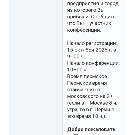
предприятия и город,
из которого Вы
прибыли. Сообщите,
что Вы – участник
конференции.
Начало регистрации:
15 октября 2025 г. в
9–00 ч.
Начало конференции:
10–00 ч.
Время пермское.
Пермское время
отличается от
московского на 2 ч.
(если в г. Москве 8 ч.
утра, то в г. Перми в
это время 10 ч.).
Добро пожаловать