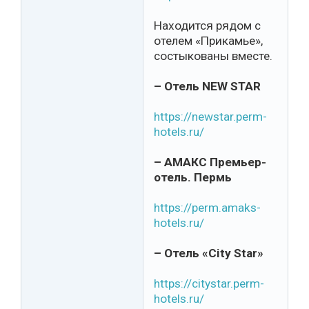
Находится рядом с
отелем «Прикамье»,
состыкованы вместе.
– Отель NEW STAR
https://newstar.perm-
hotels.ru/
– АМАКС Премьер-
отель. Пермь
https://perm.amaks-
hotels.ru/
– Отель «City Star»
https://citystar.perm-
hotels.ru/