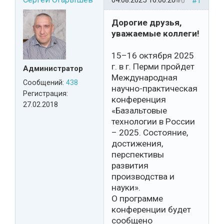
04.08.2025 16:00:20
0
#1
Дорогие друзья,
уважаемые коллеги!
15–16 октября 2025
г. в г. Перми пройдет
Администратор
Международная
Сообщений:
438
научно-практическая
Регистрация:
конференция
27.02.2018
«Базальтовые
технологии в России
– 2025. Состояние,
достижения,
перспективы
развития
производства и
науки».
О программе
конференции будет
сообщено