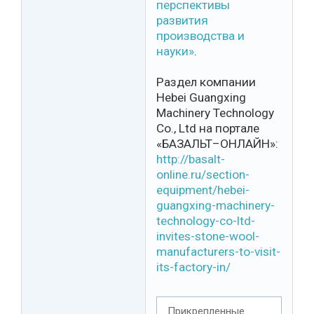
перспективы
развития
производства и
науки»
.
Раздел компании
Hebei Guangxing
Machinery Technology
Co., Ltd на портале
«БАЗАЛЬТ–ОНЛАЙН»:
http://basalt-
online.ru/section-
equipment/hebei-
guangxing-machinery-
technology-co-ltd-
invites-stone-wool-
manufacturers-to-visit-
its-factory-in/
Прикрепленные