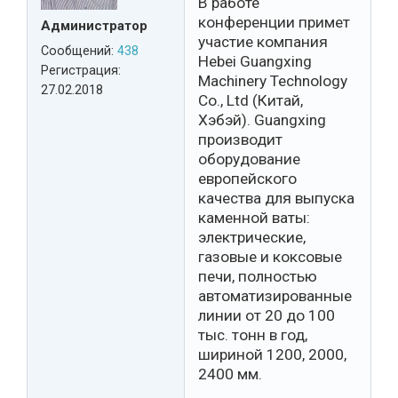
В работе
конференции примет
Администратор
участие компания
Сообщений:
438
Hebei Guangxing
Регистрация:
Machinery Technology
27.02.2018
Co., Ltd (Китай,
Хэбэй). Guangxing
производит
оборудование
европейского
качества для выпуска
каменной ваты:
электрические,
газовые и коксовые
печи, полностью
автоматизированные
линии от 20 до 100
тыс. тонн в год,
шириной 1200, 2000,
2400 мм.