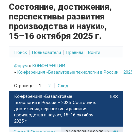
Состояние, достижения,
перспективы развития
производства и науки»,
15–16 октября 2025 г.
Поиск
Пользователи
Правила
Войти
Форум
»
КОНФЕРЕНЦИИ
»
Конференция «Базальтовые технологии в России – 2025.
Страницы:
1
2
След.
Конференция «Базальтовые
RSS
технологии в России – 2025. Состояние,
достижения, перспективы развития
производства и науки», 15–16 октября
2025 г.
Сергей Огарышев