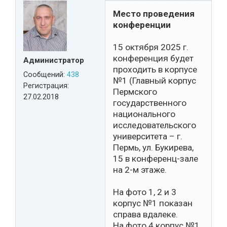
Место проведения
конференции
15 октября 2025 г.
конференция будет
Администратор
проходить в корпусе
Сообщений:
438
№1 (Главный корпус
Регистрация:
Пермского
27.02.2018
государственного
национального
исследовательского
университета – г.
Пермь, ул. Букирева,
15 в конференц-зале
на 2-м этаже.
На фото 1, 2 и 3
корпус №1 показан
справа вдалеке.
На фото 4 корпус №1