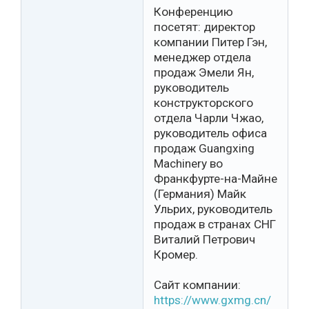
Конференцию
посетят: директор
компании Питер Гэн,
менеджер отдела
продаж Эмели Ян,
руководитель
конструкторского
отдела Чарли Чжао,
руководитель офиса
продаж Guangxing
Machinery во
Франкфурте-на-Майне
(Германия) Майк
Ульрих, руководитель
продаж в странах СНГ
Виталий Петрович
Кромер.
Сайт компании:
https://www.gxmg.cn/