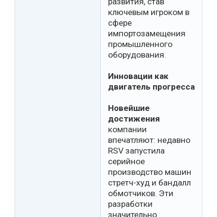
развития, став
ключевым игроком в
сфере
импортозамещения
промышленного
оборудования.
Инновации как
двигатель прогресса
Новейшие
достижения
компании
впечатляют: недавно
RSV запустила
серийное
производство машин
стретч-худ и бандалл
обмотчиков. Эти
разработки
значительно