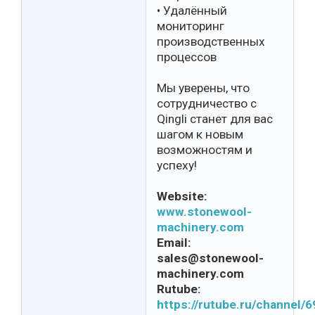
• Удалённый
мониторинг
производственных
процессов
Мы уверены, что
сотрудничество с
Qingli станет для вас
шагом к новым
возможностям и
успеху!
Website:
www.stonewool-
machinery.com
Email:
sales@stonewool-
machinery.com
Rutube:
https://rutube.ru/channel/