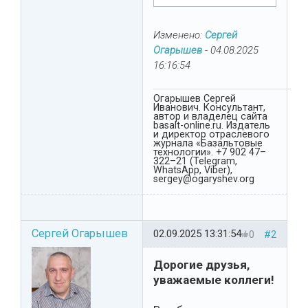
Изменено:
Сергей
Огарышев
-
04.08.2025
16:16:54
Огарышев Сергей
Иванович. Консультант,
автор и владелец сайта
basalt-online.ru. Издатель
и директор отраслевого
журнала «Базальтовые
технологии». +7 902 47–
322–21 (Telegram,
WhatsApp, Viber),
sergey@ogaryshev.org
Сергей Огарышев
02.09.2025 13:31:54
0
#2
Дорогие друзья,
уважаемые коллеги!