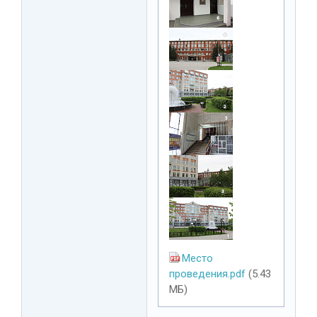
Место
проведения.pdf
(5.43
МБ)