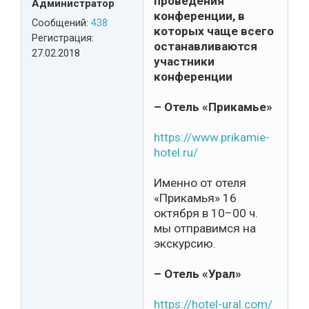
проведения
Администратор
конференции, в
Сообщений:
438
которых чаще всего
Регистрация:
останавливаются
27.02.2018
участники
конференции
– Отель «Прикамье»
https://www.prikamie-
hotel.ru/
Именно от отеля
«Прикамья» 16
октября в 10–00 ч.
мы отправимся на
экскурсию.
– Отель «Урал»
https://hotel-ural.com/