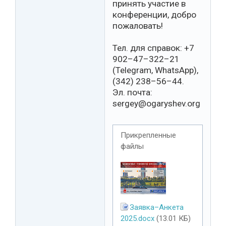
принять участие в
конференции, добро
пожаловать!
Тел. для справок: +7
902–47–322–21
(Telegram, WhatsApp),
(342) 238–56–44.
Эл. почта:
sergey@ogaryshev.org
Прикрепленные
файлы
Заявка–Анкета
2025.docx
(13.01 КБ)