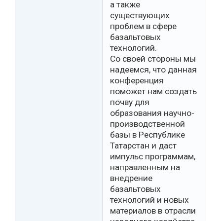
а также
существующих
проблем в сфере
базальтовых
технологий.
Со своей стороны мы
надеемся, что данная
конференция
поможет нам создать
почву для
образования научно-
производственной
базы в Республике
Татарстан и даст
импульс программам,
направленным на
внедрение
базальтовых
технологий и новых
материалов в отрасли