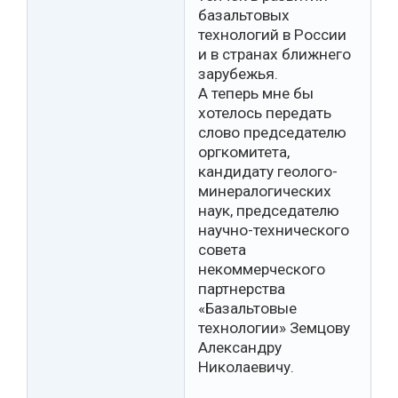
базальтовых
технологий в России
и в странах ближнего
зарубежья.
А теперь мне бы
хотелось передать
слово председателю
оргкомитета,
кандидату геолого-
минералогических
наук, председателю
научно-технического
совета
некоммерческого
партнерства
«Базальтовые
технологии» Земцову
Александру
Николаевичу.