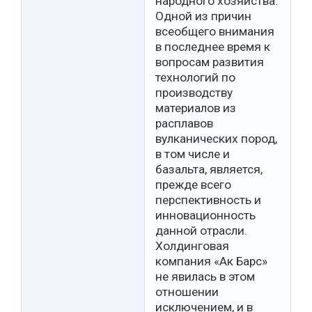
народного хозяйства.
Одной из причин
всеобщего внимания
в последнее время к
вопросам развития
технологий по
производству
материалов из
расплавов
вулканических пород,
в том числе и
базальта, является,
прежде всего
перспективность и
инновационность
данной отрасли.
Холдинговая
компания «Ак Барс»
не явилась в этом
отношении
исключением, и в