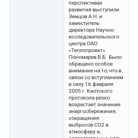
перспективах
развития выступили
Земцов А.Н. и
заместитель
директора Научно-
исследовательского
центра ОАО
«Теплопроект»
Пономарев В.Б. Было
обращено особое
внимание на то, что в
связи со вступлением
в силу 16 февраля
2005 г. Киотского
протокола резко
возрастает значение
энергосбережения,
сокращения
выбросов СО2 в
атмосферу и,