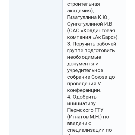
строительная
академия),
Гизатуллина К.Ю.,
Сунгатуллиной И.В.
(ОАО «Холдинговая
компания «Ак Барс»).
3. Поручить рабочей
группе подготовить
необходимые
документы и
учредительное
собрание Союза до
проведения V
конференции.
4. Одобрить
инициативу
Пермского ГТУ
(Игнатов М.Н.) по
введению
специализации по