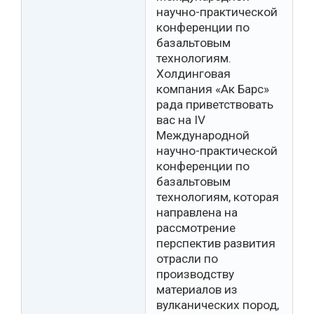
научно-практической
конференции по
базальтовым
технологиям.
Холдинговая
компания «Ак Барс»
рада приветствовать
вас на IV
Международной
научно-практической
конференции по
базальтовым
технологиям, которая
направлена на
рассмотрение
перспектив развития
отрасли по
производству
материалов из
вулканических пород,