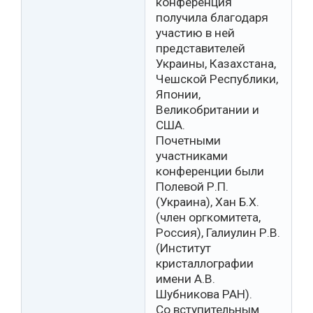
конференция
получила благодаря
участию в ней
представителей
Украины, Казахстана,
Чешской Республики,
Японии,
Великобритании и
США.
Почетными
участниками
конференции были
Полевой Р.П.
(Украина), Хан Б.Х.
(член оргкомитета,
Россия), Галиулин Р.В.
(Институт
кристаллографии
имени А.В.
Шубникова РАН).
Со вступительным