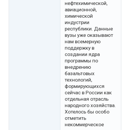
нефтехимической,
авиационной,
химической
индустрии
республики. Данные
вузы уже оказывают
нам всемерную
поддержку в
создании ядра
программы по
внедрению
базальтовых
технологий,
формирующихся
сейчас в России как
отдельная отрасль
народного хозяйства.
Хотелось бы особо
отметить
некоммерческое