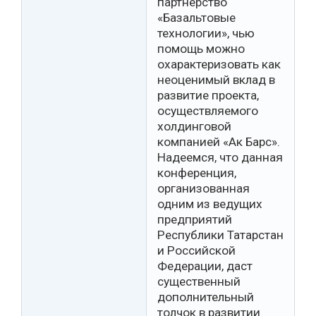
партнерство
«Базальтовые
технологии», чью
помощь можно
охарактеризовать как
неоценимый вклад в
развитие проекта,
осуществляемого
холдинговой
компанией «Ак Барс».
Надеемся, что данная
конференция,
организованная
одним из ведущих
предприятий
Республики Татарстан
и Российской
Федерации, даст
существенный
дополнительный
толчок в развитии