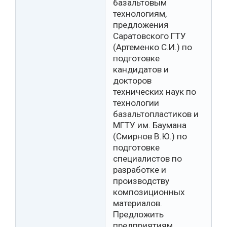
базальтовым
технологиям,
предложения
Саратовского ГТУ
(Артеменко С.И.) по
подготовке
кандидатов и
докторов
технических наук по
технологии
базальтопластиков и
МГТУ им. Баумана
(Смирнов В.Ю.) по
подготовке
специалистов по
разработке и
производству
композиционных
материалов.
Предложить
предприятиям