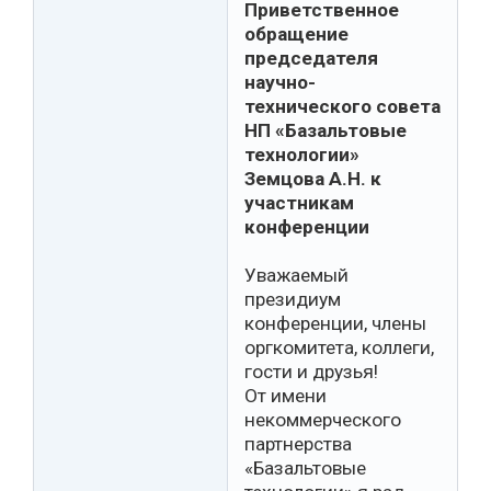
Приветственное
обращение
председателя
научно-
технического совета
НП «Базальтовые
технологии»
Земцова А.Н. к
участникам
конференции
Уважаемый
президиум
конференции, члены
оргкомитета, коллеги,
гости и друзья!
От имени
некоммерческого
партнерства
«Базальтовые