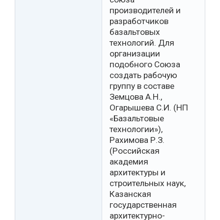
производителей и
разработчиков
базальтовых
технологий. Для
организации
подобного Союза
создать рабочую
группу в составе
Земцова А.Н.,
Огарышева С.И. (НП
«Базальтовые
технологии»),
Рахимова Р.З.
(Российская
академия
архитектуры и
строительных наук,
Казанская
государственная
архитектурно-