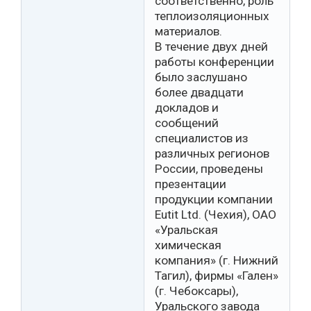
соответственно, роль
теплоизоляционных
материалов.
В течение двух дней
работы конференции
было заслушано
более двадцати
докладов и
сообщений
специалистов из
различных регионов
России, проведены
презентации
продукции компании
Eutit Ltd. (Чехия), ОАО
«Уральская
химическая
компания» (г. Нижний
Тагил), фирмы «Гален»
(г. Чебоксары),
Уральского завода