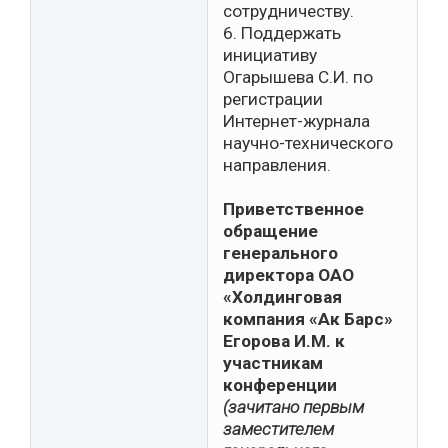
сотрудничеству.
6. Поддержать
инициативу
Огарышева С.И. по
регистрации
Интернет-журнала
научно-технического
направления.
Приветственное
обращение
генерального
директора ОАО
«Холдинговая
компания «Ак Барс»
Егорова И.М. к
участникам
конференции
(зачитано первым
заместителем