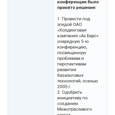
конференции было
принято решение:
1. Провести под
эгидой ОАО
«Холдинговая
компания «Ак Барс»
очередную 5-ю
конференцию,
посвященную
проблемам и
перспективам
развития
базальтовых
технологий, осенью
2005 г.
2. Одобрить
инициативу по
созданию
Межотраслевого
союза