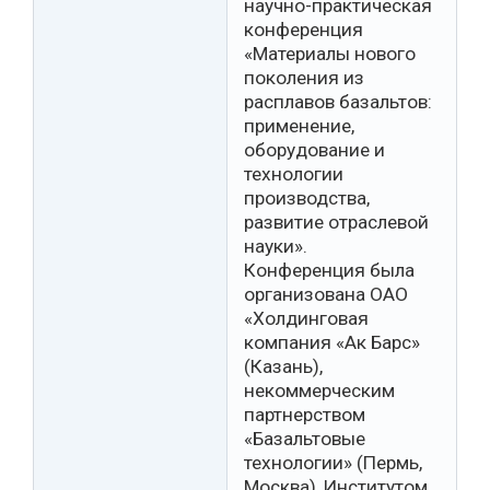
научно-практическая
конференция
«Материалы нового
поколения из
расплавов базальтов:
применение,
оборудование и
технологии
производства,
развитие отраслевой
науки».
Конференция была
организована ОАО
«Холдинговая
компания «Ак Барс»
(Казань),
некоммерческим
партнерством
«Базальтовые
технологии» (Пермь,
Москва), Институтом