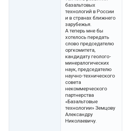
базальтовых
технологий в России
и в странах ближнего
зарубежья.
А теперь мне бы
хотелось передать
слово председателю
оргкомитета,
кандидату геолого-
минералогических
наук, председателю
научно-технического
совета
некоммерческого
партнерства
«Базальтовые
технологии» Земцову
Александру
Николаевичу.