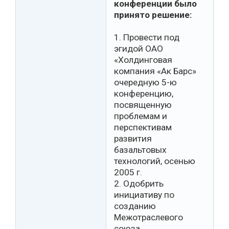
конференции было
принято решение:
1. Провести под
эгидой ОАО
«Холдинговая
компания «Ак Барс»
очередную 5-ю
конференцию,
посвященную
проблемам и
перспективам
развития
базальтовых
технологий, осенью
2005 г.
2. Одобрить
инициативу по
созданию
Межотраслевого
союза