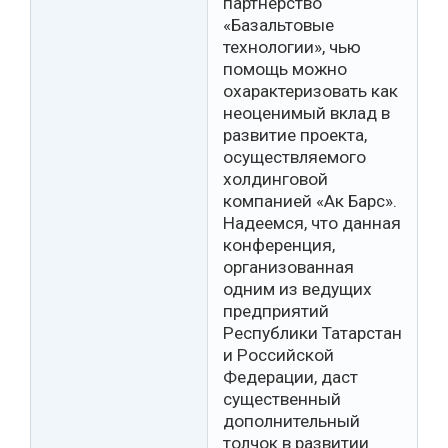
партнерство
«Базальтовые
технологии», чью
помощь можно
охарактеризовать как
неоценимый вклад в
развитие проекта,
осуществляемого
холдинговой
компанией «Ак Барс».
Надеемся, что данная
конференция,
организованная
одним из ведущих
предприятий
Республики Татарстан
и Российской
Федерации, даст
существенный
дополнительный
толчок в развитии