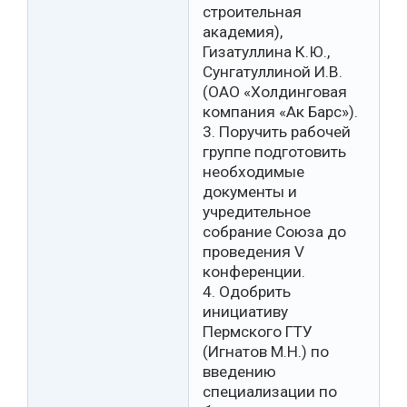
строительная
академия),
Гизатуллина К.Ю.,
Сунгатуллиной И.В.
(ОАО «Холдинговая
компания «Ак Барс»).
3. Поручить рабочей
группе подготовить
необходимые
документы и
учредительное
собрание Союза до
проведения V
конференции.
4. Одобрить
инициативу
Пермского ГТУ
(Игнатов М.Н.) по
введению
специализации по