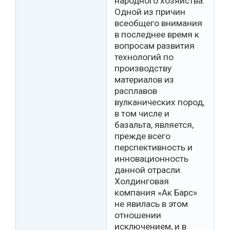
народного хозяйства.
Одной из причин
всеобщего внимания
в последнее время к
вопросам развития
технологий по
производству
материалов из
расплавов
вулканических пород,
в том числе и
базальта, является,
прежде всего
перспективность и
инновационность
данной отрасли.
Холдинговая
компания «Ак Барс»
не явилась в этом
отношении
исключением, и в