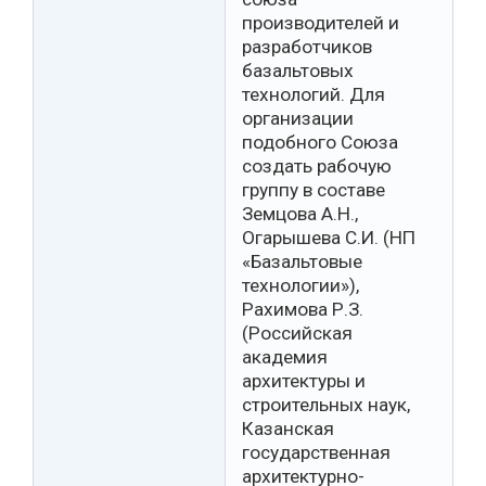
производителей и
разработчиков
базальтовых
технологий. Для
организации
подобного Союза
создать рабочую
группу в составе
Земцова А.Н.,
Огарышева С.И. (НП
«Базальтовые
технологии»),
Рахимова Р.З.
(Российская
академия
архитектуры и
строительных наук,
Казанская
государственная
архитектурно-