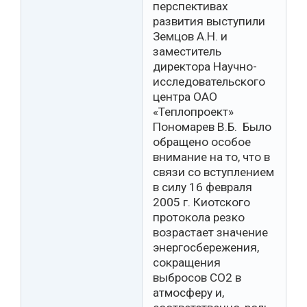
перспективах
развития выступили
Земцов А.Н. и
заместитель
директора Научно-
исследовательского
центра ОАО
«Теплопроект»
Пономарев В.Б. Было
обращено особое
внимание на то, что в
связи со вступлением
в силу 16 февраля
2005 г. Киотского
протокола резко
возрастает значение
энергосбережения,
сокращения
выбросов СО2 в
атмосферу и,