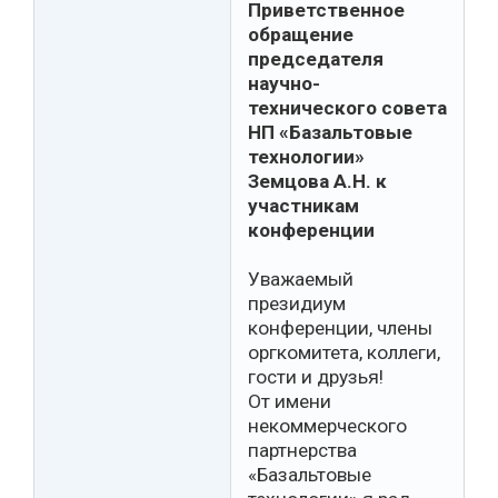
Приветственное
обращение
председателя
научно-
технического совета
НП «Базальтовые
технологии»
Земцова А.Н. к
участникам
конференции
Уважаемый
президиум
конференции, члены
оргкомитета, коллеги,
гости и друзья!
От имени
некоммерческого
партнерства
«Базальтовые