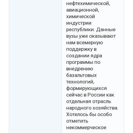
нефтехимической,
авиационной,
химической
индустрии
республики. Данные
вузы уже оказывают
нам всемерную
поддержку в
создании ядра
программы по
внедрению
базальтовых
технологий,
формирующихся
сейчас в России как
отдельная отрасль
народного хозяйства.
Хотелось бы особо
отметить
некоммерческое