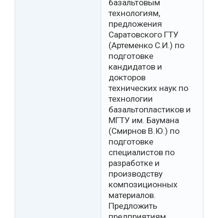
базальтовым
технологиям,
предложения
Саратовского ГТУ
(Артеменко С.И.) по
подготовке
кандидатов и
докторов
технических наук по
технологии
базальтопластиков и
МГТУ им. Баумана
(Смирнов В.Ю.) по
подготовке
специалистов по
разработке и
производству
композиционных
материалов.
Предложить
предприятиям