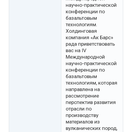
научно-практической
конференции по
базальтовым
технологиям.
Холдинговая
компания «Ак Барс»
рада приветствовать
вас на IV
Международной
научно-практической
конференции по
базальтовым
технологиям, которая
направлена на
рассмотрение
перспектив развития
отрасли по
производству
материалов из
вулканических пород,