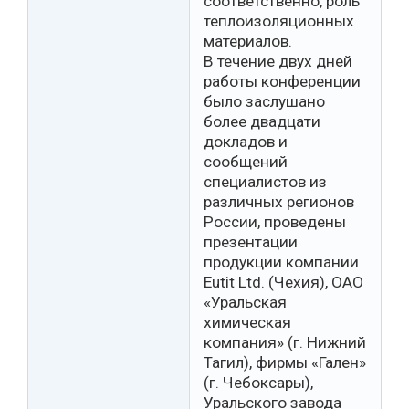
соответственно, роль
теплоизоляционных
материалов.
В течение двух дней
работы конференции
было заслушано
более двадцати
докладов и
сообщений
специалистов из
различных регионов
России, проведены
презентации
продукции компании
Eutit Ltd. (Чехия), ОАО
«Уральская
химическая
компания» (г. Нижний
Тагил), фирмы «Гален»
(г. Чебоксары),
Уральского завода