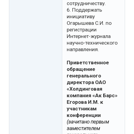
сотрудничеству.
6. Поддержать
инициативу
Огарышева С.И. по
регистрации
Интернет-журнала
научно-технического
направления.
Приветственное
обращение
генерального
директора ОАО
«Холдинговая
компания «Ак Барс»
Егорова И.М. к
участникам
конференции
(зачитано первым
заместителем