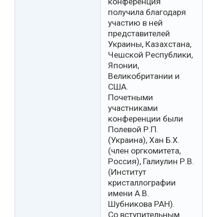
конференция
получила благодаря
участию в ней
представителей
Украины, Казахстана,
Чешской Республики,
Японии,
Великобритании и
США.
Почетными
участниками
конференции были
Полевой Р.П.
(Украина), Хан Б.Х.
(член оргкомитета,
Россия), Галиулин Р.В.
(Институт
кристаллографии
имени А.В.
Шубникова РАН).
Со вступительным