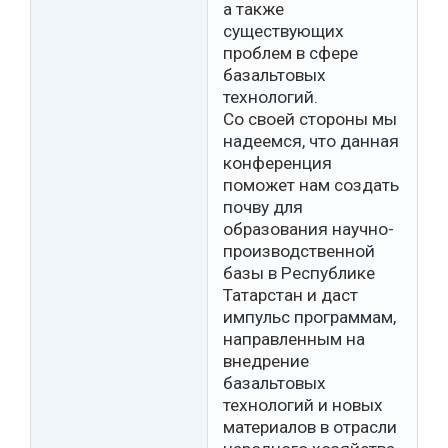
а также
существующих
проблем в сфере
базальтовых
технологий.
Со своей стороны мы
надеемся, что данная
конференция
поможет нам создать
почву для
образования научно-
производственной
базы в Республике
Татарстан и даст
импульс программам,
направленным на
внедрение
базальтовых
технологий и новых
материалов в отрасли