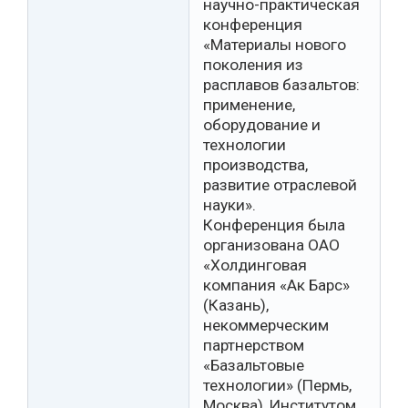
научно-практическая
конференция
«Материалы нового
поколения из
расплавов базальтов:
применение,
оборудование и
технологии
производства,
развитие отраслевой
науки».
Конференция была
организована ОАО
«Холдинговая
компания «Ак Барс»
(Казань),
некоммерческим
партнерством
«Базальтовые
технологии» (Пермь,
Москва), Институтом