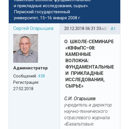
и прикладные исследования, сырье».
Пермский государственный
университет, 15–16 января 2008 г.
Сергей Огарышев
20.12.2018 06:31:33
0
#1
О ШКОЛЕ-СЕМИНАРЕ
«КВФиПС–08:
КАМЕННЫЕ
ВОЛОКНА:
ФУНДАМЕНТАЛЬНЫЕ
Администратор
И ПРИКЛАДНЫЕ
Сообщений:
438
ИССЛЕДОВАНИЯ,
Регистрация:
СЫРЬЕ»
27.02.2018
С.И. Огарышев
учредитель и директор
научно-технического
отраслевого журнала
«Базальтовые