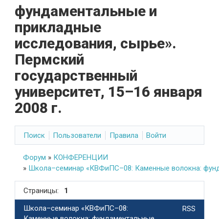
фундаментальные и
прикладные
исследования, сырье».
Пермский
государственный
университет, 15–16 января
2008 г.
Поиск
Пользователи
Правила
Войти
Форум
»
КОНФЕРЕНЦИИ
»
Школа–семинар «КВФиПС–08: Каменные волокна: фундам
Страницы:
1
Школа–семинар «КВФиПС–08:
RSS
Каменные волокна: фундаментальные