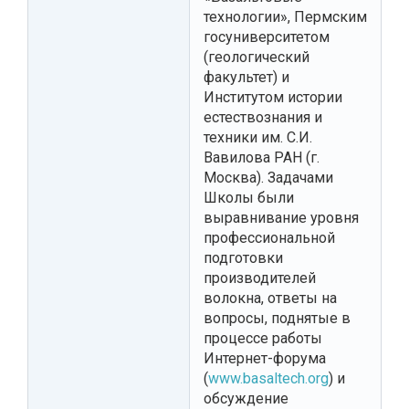
технологии», Пермским
госуниверситетом
(геологический
факультет) и
Институтом истории
естествознания и
техники им. С.И.
Вавилова РАН (г.
Москва). Задачами
Школы были
выравнивание уровня
профессиональной
подготовки
производителей
волокна, ответы на
вопросы, поднятые в
процессе работы
Интернет-форума
(
www.basaltech.org
) и
обсуждение