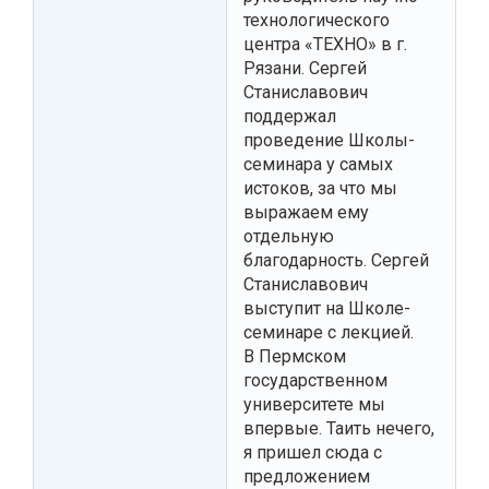
технологического
центра «ТЕХНО» в г.
Рязани. Сергей
Станиславович
поддержал
проведение Школы-
семинара у самых
истоков, за что мы
выражаем ему
отдельную
благодарность. Сергей
Станиславович
выступит на Школе-
семинаре с лекцией.
В Пермском
государственном
университете мы
впервые. Таить нечего,
я пришел сюда с
предложением