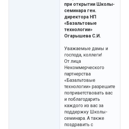
при открытии Школы-
семинара ген.
директора НП
«Базальтовые
технологии»
Огарышева С.И.
Уважаемые дамы и
господа, коллеги!
От лица
Некоммерческого
партнерства
«Базальтовые
технологии» разрешите
поприветствовать вас
и поблагодарить
каждого из вас за
поддержку Школы-
семинара. А также
поздравить с