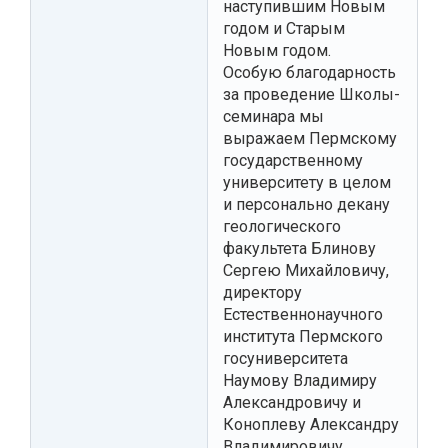
наступившим Новым
годом и Старым
Новым годом.
Особую благодарность
за проведение Школы-
семинара мы
выражаем Пермскому
государственному
университету в целом
и персонально декану
геологического
факультета Блинову
Сергею Михайловичу,
директору
Естественнонаучного
института Пермского
госуниверситета
Наумову Владимиру
Александровичу и
Коноплеву Александру
Владимировичу,