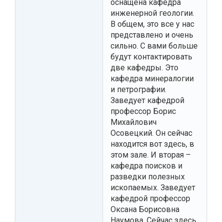
оснащена кафедра
инженерной геологии.
В общем, это все у нас
представлено и очень
сильно. С вами больше
будут контактировать
две кафедры. Это
кафедра минералогии
и петрографии.
Заведует кафедрой
профессор Борис
Михайлович
Осовецкий. Он сейчас
находится вот здесь, в
этом зале. И вторая –
кафедра поисков и
разведки полезных
ископаемых. Заведует
кафедрой профессор
Оксана Борисовна
Наумова. Сейчас здесь