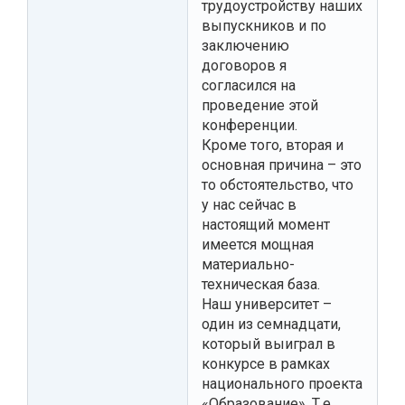
трудоустройству наших
выпускников и по
заключению
договоров я
согласился на
проведение этой
конференции.
Кроме того, вторая и
основная причина – это
то обстоятельство, что
у нас сейчас в
настоящий момент
имеется мощная
материально-
техническая база.
Наш университет –
один из семнадцати,
который выиграл в
конкурсе в рамках
национального проекта
«Образование». Т.е.,