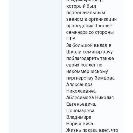
который был
первоначальным
звеном в организации
проведения Школы-
семинара со стороны
ПГУ.
За большой вклад в
Школу-семинар хочу
поблагодарить также
своих коллег по
некоммерческому
партнерству Земцова
Александра
Николаевича,
Аблесимова Николая
Евгеньевича,
Пономарева
Владимира
Борисовича.
Жизнь показывает, что