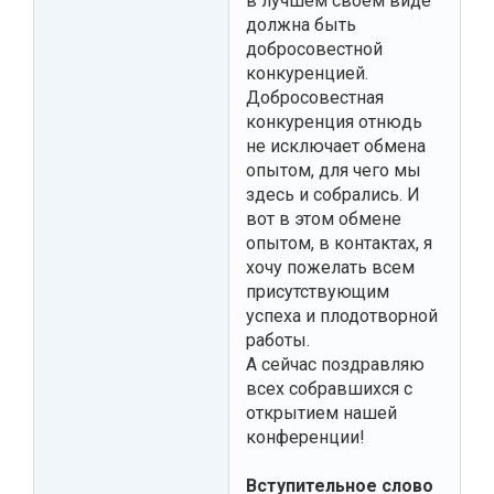
в лучшем своем виде
должна быть
добросовестной
конкуренцией.
Добросовестная
конкуренция отнюдь
не исключает обмена
опытом, для чего мы
здесь и собрались. И
вот в этом обмене
опытом, в контактах, я
хочу пожелать всем
присутствующим
успеха и плодотворной
работы.
А сейчас поздравляю
всех собравшихся с
открытием нашей
конференции!
Вступительное слово