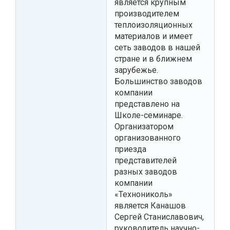
является крупным
производителем
теплоизоляционных
материалов и имеет
сеть заводов в нашей
стране и в ближнем
зарубежье.
Большинство заводов
компании
представлено на
Школе-семинаре.
Организатором
организованного
приезда
представителей
разных заводов
компании
«Технониколь»
является Канашов
Сергей Станиславович,
руководитель научно-