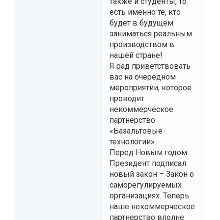
также и студенты, то
есть именно те, кто
будет в будущем
заниматься реальным
производством в
нашей стране!
Я рад приветствовать
вас на очередном
мероприятии, которое
проводит
некоммерческое
партнерство
«Базальтовые
технологии».
Перед Новым годом
Президент подписал
новый закон – Закон о
саморегулируемых
организациях. Теперь
наше некоммерческое
партнерство вполне