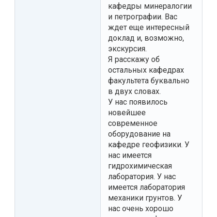
кафедры минералогии
и петрографии. Вас
ждет еще интересный
доклад и, возможно,
экскурсия.
Я расскажу об
остальных кафедрах
факультета буквально
в двух словах.
У нас появилось
новейшее
современное
оборудование на
кафедре геофизики. У
нас имеется
гидрохимическая
лаборатория. У нас
имеется лаборатория
механики грунтов. У
нас очень хорошо