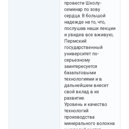
провести Школу-
семинар по зову
сердца. В большой
надежде на то, что,
послушав наши лекции
и увидев все вживую,
Пермский
государственный
университет по-
серьезному
заинтересуется
базальтовыми
технологиями и в
дальнейшем внесет
свой вклад в их
развитие.
Уровень и качество
технологий
производства
минерального волокна