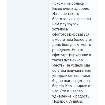
похожи на облака.
Было очень здорово.
На фоне такого
благолепия и красоты
нам с супругой
хотелось
сфотографироваться
вместе, тем более этот
день был днем моего
рождения. Но кто
сфотографирует нас в
таком пустынном
месте? Не успели мы
об этом подумать, как
увидели священника,
бодро шагающего по
берегу Камы вдали от
нас. Это вызвало
удивление и радость.
Подарок Судьбы.