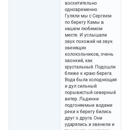
восхитительно
одновременно.
Гуляли мы с Сергеем
по берегу Камы в
нашем любимом
месте. И услышали
звук похожий на звук
звенящих
колокольчиков, очень
звонкий, как
хрустальный. Подошли
ближе к краю берега.
Вода была холоднющая
и дул сильный
порывистый северный
ветер. Льдинки
подгоняемые водами
реки к берегу бились
друг о друга. Они
ударялись и звенели и