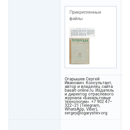
Прикрепленные
файлы
Огарышев Сергей
Иванович. Консультант,
автор и владелец сайта
basalt-online.ru. Издатель
и директор отраслевого
журнала «Базальтовые
технологии». +7 902 47–
322–21 (Telegram,
WhatsApp, Viber),
sergey@ogaryshev.org