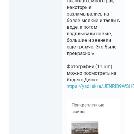
так много, много раз,
некоторые
разламывались на
более мелкие и таяли в
воде, а потом
подплывали новые,
большие и звенели
еще громче. Это было
прекрасно!».
Фотографии (11 шт.)
можно посмотреть на
Яндекс.Диске:
https://yadi.sk/a/JENRlB9WS
Прикрепленные
файлы