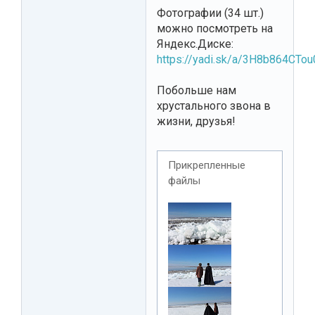
Фотографии (34 шт.)
можно посмотреть на
Яндекс.Диске:
https://yadi.sk/a/3H8b864CTo
Побольше нам
хрустального звона в
жизни, друзья!
Прикрепленные
файлы