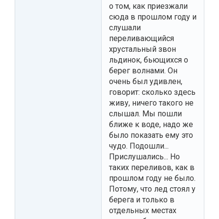
о том, как приезжали
сюда в прошлом году и
слушали
переливающийся
хрустальный звон
льдинок, бьющихся о
берег волнами. Он
очень был удивлен,
говорит: сколько здесь
живу, ничего такого не
слышал. Мы пошли
ближе к воде, надо же
было показать ему это
чудо. Подошли...
Прислушались... Но
таких переливов, как в
прошлом году не было.
Потому, что лед стоял у
берега и только в
отдельных местах