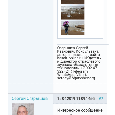
Огарышев Сергей
Иванович. Консультант,
автор и владелец сайта
basalt-online.ru. Издатель
и директор отраслевого
журнала «Базальтовые
технологии». +7 902 47–
322–21 (Telegram,
WhatsApp, Viber),
sergey@ogaryshev.org
Сергей Огарышев
15.04.2019 11:09:14
0
#2
Интересное сообщение