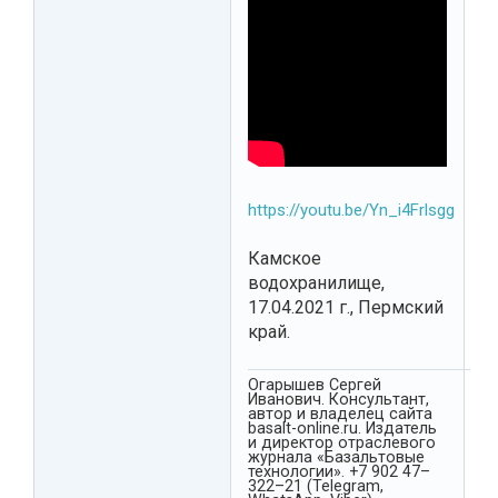
https://youtu.be/Yn_i4Frlsgg
Камское
водохранилище,
17.04.2021 г., Пермский
край.
Огарышев Сергей
Иванович. Консультант,
автор и владелец сайта
basalt-online.ru. Издатель
и директор отраслевого
журнала «Базальтовые
технологии». +7 902 47–
322–21 (Telegram,