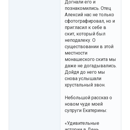
Догнали его и
познакомились. Отец
Алексий нас не только
сфотографировал, но и
пригласил к себе в
скит, который был
неподалеку. О
существовании в этой
местности
монашеского скита мы
даже не догадывались.
Дойдя до него мы
снова услышали
хрустальный звон.
Небольшой рассказ о
новом чуде моей
супруги Екатерины:
«Удивительные
истории в День