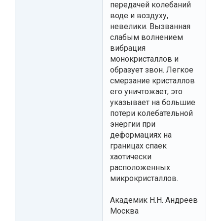
передачей колебаний
воде и воздуху,
невелики. Вызванная
слабым волнением
вибрация
монокристаллов и
образует звон. Легкое
смерзание кристаллов
его уничтожает; это
указывает на большие
потери колебательной
энергии при
деформациях на
границах спаек
хаотически
расположенных
микрокристаллов.
Академик Н.Н. Андреев
Москва