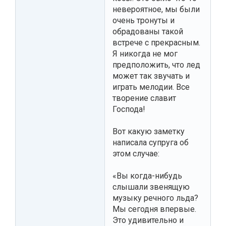
невероятное, мы были
очень тронуты и
обрадованы такой
встрече с прекрасным.
Я никогда не мог
предположить, что лед
может так звучать и
играть мелодии. Все
творение славит
Господа!
Вот какую заметку
написала супруга об
этом случае:
«Вы когда-нибудь
слышали звенящую
музыку речного льда?
Мы сегодня впервые.
Это удивительно и