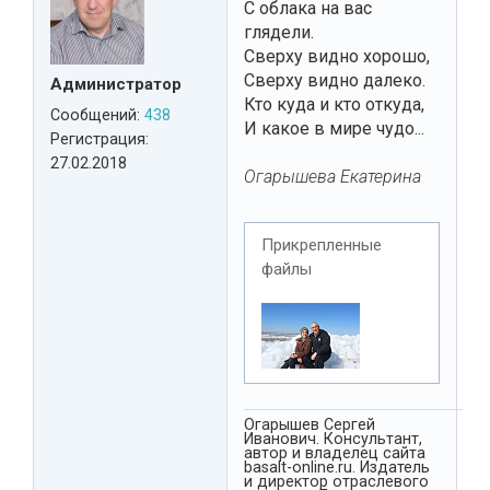
С облака на вас
глядели.
Сверху видно хорошо,
Сверху видно далеко.
Администратор
Кто куда и кто откуда,
Сообщений:
438
И какое в мире чудо...
Регистрация:
27.02.2018
Огарышева Екатерина
Прикрепленные
файлы
Огарышев Сергей
Иванович. Консультант,
автор и владелец сайта
basalt-online.ru. Издатель
и директор отраслевого