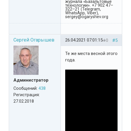
журнала «Базальтовые
технологии». +7 902 47–
322–21 (Telegram,
WhatsApp, Viber),
sergey@ogaryshev.org
Сергей Огарышев
26.04.2021 07:01:15
0
#5
Те же места весной этого
года.
Администратор
Сообщений:
438
Регистрация:
27.02.2018