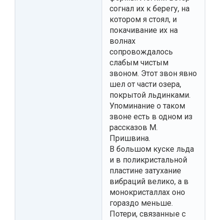
согнал их к берегу, на
котором я стоял, и
покачивание их на
волнах
сопровождалось
слабым чистым
звоном. Этот звон явно
шел от части озера,
покрытой льдинками.
Упоминание о таком
звоне есть в одном из
рассказов М.
Пришвина.
В большом куске льда
и в поликристальной
пластине затухание
вибраций велико, а в
монокристаллах оно
гораздо меньше.
Потери, связанные с