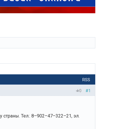
RSS
0
#1
страны. Тел.: 8–902–47–322–21, эл.