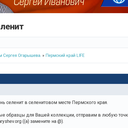
еленит
 Сергея Огарышева.
»
Пермский край LIFE
ь селенит в селенитовом месте Пермского края.
е образцы для Вашей коллекции, отправим в любую точку 
ryshev.org ((a) замените на @).