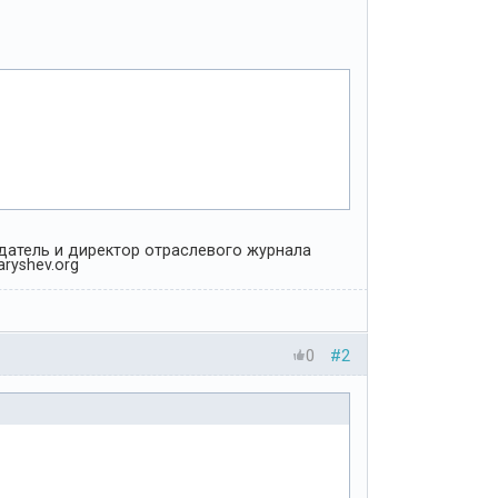
Издатель и директор отраслевого журнала
ryshev.org
0
#2