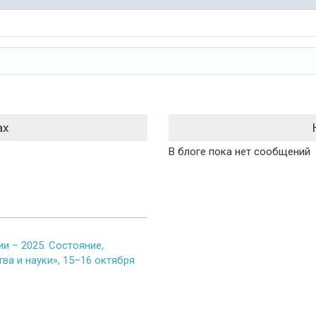
ах
В блоге пока нет сообщений
и – 2025. Состояние,
ва и науки», 15–16 октября