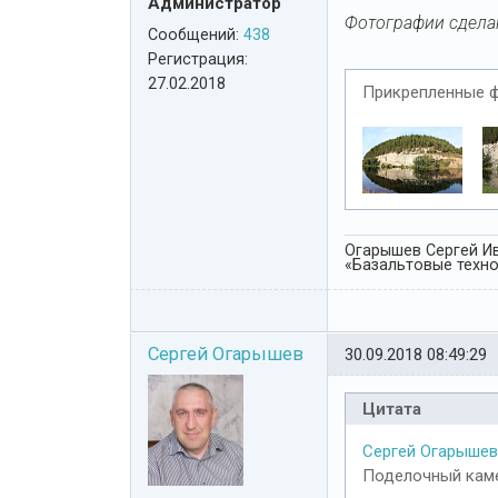
Администратор
Фотографии сделан
Сообщений:
438
Регистрация:
27.02.2018
Прикрепленные 
Огарышев Сергей Ив
«Базальтовые технол
Сергей Огарышев
30.09.2018 08:49:29
Цитата
Сергей Огарышев
Поделочный каме