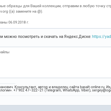
е образцы для Вашей коллекции, отправим в любую точку стран
v.org ((a) замените на @).
аны 06.09.2018 г.
и можно посмотреть и скачать на Яндекс.Диске:
https://ya
файлы
анович. Консультант, автор и владелец сайта basalt-online.ru. 
огии». +7 902 47–322–21 (Telegram, WhatsApp, Viber), sergey@oga