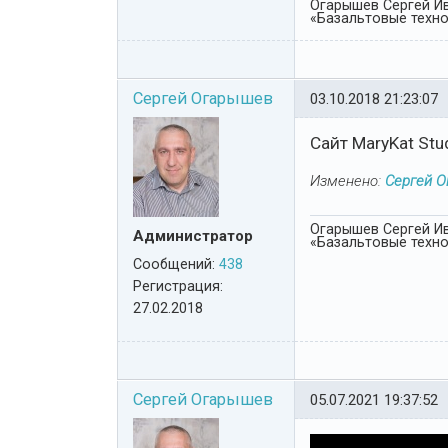
Огарышев Сергей Ив
«Базальтовые технол
Сергей Огарышев
03.10.2018 21:23:07
Cайт MaryKat Stu
Изменено:
Сергей 
Огарышев Сергей Ив
Администратор
«Базальтовые технол
Сообщений:
438
Регистрация:
27.02.2018
Сергей Огарышев
05.07.2021 19:37:52