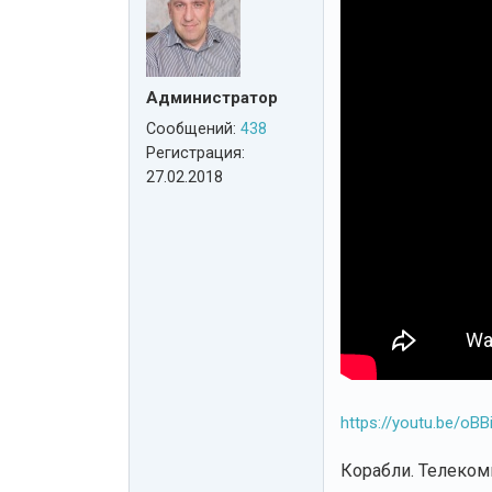
Администратор
Сообщений:
438
Регистрация:
27.02.2018
https://youtu.be/oB
Корабли. Телекомп