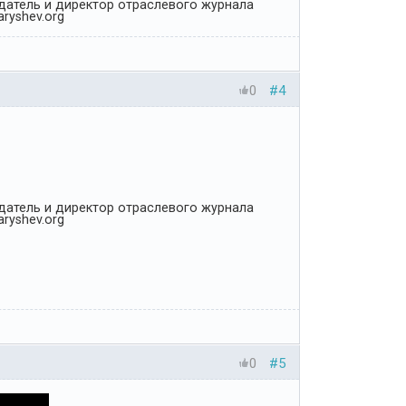
Издатель и директор отраслевого журнала
ryshev.org
0
#4
Издатель и директор отраслевого журнала
ryshev.org
0
#5