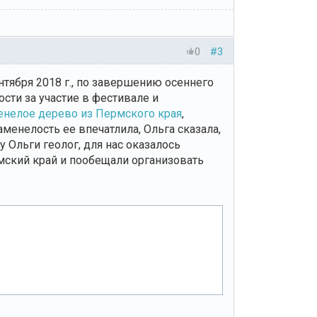
0
#3
нтября 2018 г., по завершению осеннего
сти за участие в фестивале и
енелое дерево из Пермского края
,
менелость ее впечатлила, Ольга сказала,
 у Ольги геолог, для нас оказалось
ский край и пообещали организовать