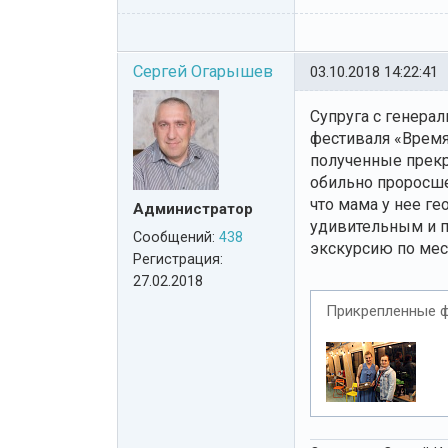
Сергей Огарышев
03.10.2018 14:22:41
Супруга с генерал
фестиваля «Время
полученные прек
обильно проросшее
что мама у нее ге
Администратор
удивительным и п
Сообщений:
438
экскурсию по мес
Регистрация:
27.02.2018
Прикрепленные 