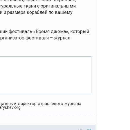
туральные ткани с оригинальными
и и размера кораблей по вашему
нний фестиваль «Время джема», который
Организатор фестиваля – журнал
Издатель и директор отраслевого журнала
ryshev.org