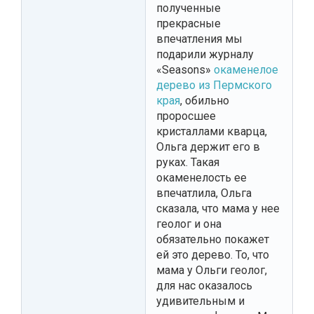
полученные
прекрасные
впечатления мы
подарили журналу
«Seasons»
окаменелое
дерево из Пермского
края
, обильно
проросшее
кристаллами кварца,
Ольга держит его в
руках. Такая
окаменелость ее
впечатлила, Ольга
сказала, что мама у нее
геолог и она
обязательно покажет
ей это дерево. То, что
мама у Ольги геолог,
для нас оказалось
удивительным и