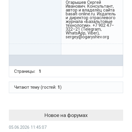
Огарышев Сергей
Иванович. Консультант,
автор и владелец сайта
basalt-online.ru. Издатель
и директор отраслевого
журнала «Базальтовые
технологии». +7 902 47–
322–21 (Telegram,
WhatsApp, Viber),
sergey@ogaryshev.org
Страницы:
1
Читают тему (гостей:
1
)
Новое на форумах
05.06.2026 11:45:07