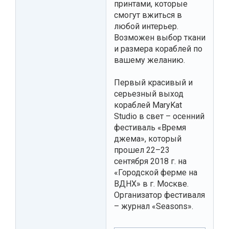
принтами, которые
смогут вжиться в
любой интерьер.
Возможен выбор ткани
и размера кораблей по
вашему желанию.
Первый красивый и
серьезный выход
кораблей MaryKat
Studio в свет – осенний
фестиваль «Время
джема», который
прошел 22–23
сентября 2018 г. на
«Городской ферме на
ВДНХ» в г. Москве.
Организатор фестиваля
– журнал «Seasons».