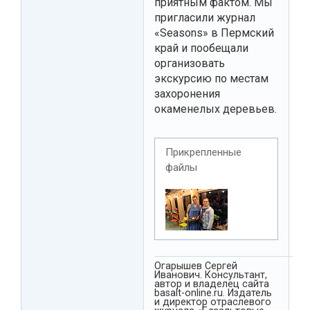
приятным фактом. Мы
пригласили журнал
«Seasons» в Пермский
край и пообещали
организовать
экскурсию по местам
захоронения
окаменелых деревьев.
Прикрепленные
файлы
Огарышев Сергей
Иванович. Консультант,
автор и владелец сайта
basalt-online.ru. Издатель
и директор отраслевого