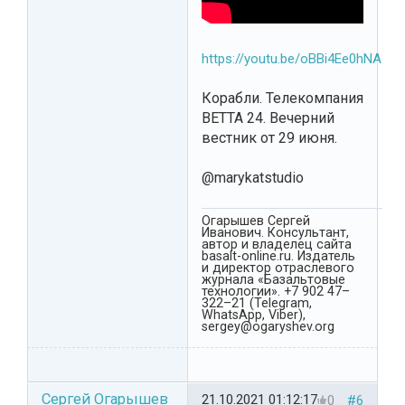
https://youtu.be/oBBi4Ee0hNA
Корабли. Телекомпания
ВЕТТА 24. Вечерний
вестник от 29 июня.
@marykatstudio
Огарышев Сергей
Иванович. Консультант,
автор и владелец сайта
basalt-online.ru. Издатель
и директор отраслевого
журнала «Базальтовые
технологии». +7 902 47–
322–21 (Telegram,
WhatsApp, Viber),
sergey@ogaryshev.org
Сергей Огарышев
21.10.2021 01:12:17
0
#6