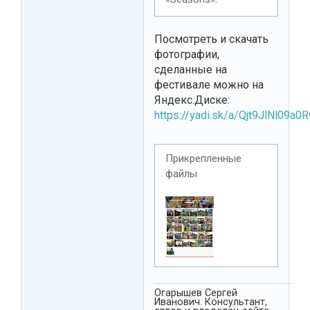
Посмотреть и скачать
фотографии,
сделанные на
фестивале можно на
Яндекс.Диске:
https://yadi.sk/a/Qjt9JlNl09a0
Прикрепленные
файлы
Огарышев Сергей
Иванович. Консультант,