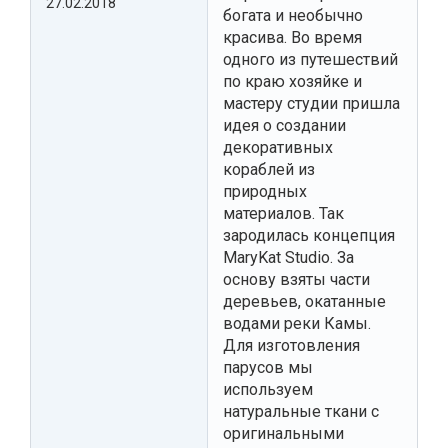
27.02.2018
богата и необычно
красива. Во время
одного из путешествий
по краю хозяйке и
мастеру студии пришла
идея о создании
декоративных
кораблей из
природных
материалов. Так
зародилась концепция
MaryKat Studio. За
основу взяты части
деревьев, окатанные
водами реки Камы.
Для изготовления
парусов мы
используем
натуральные ткани с
оригинальными