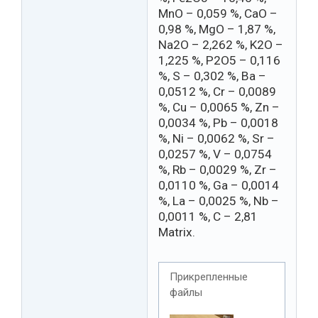
MnO – 0,059 %, CaO –
0,98 %, MgO – 1,87 %,
Na2O – 2,262 %, K2O –
1,225 %, P2O5 – 0,116
%, S – 0,302 %, Ba –
0,0512 %, Cr – 0,0089
%, Cu – 0,0065 %, Zn –
0,0034 %, Pb – 0,0018
%, Ni – 0,0062 %, Sr –
0,0257 %, V – 0,0754
%, Rb – 0,0029 %, Zr –
0,0110 %, Ga – 0,0014
%, La – 0,0025 %, Nb –
0,0011 %, C – 2,81
Matrix.
Прикрепленные
файлы