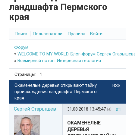
ландшафта Пермского
края
Поиск
Пользователи
Правила
Войти
Форум
»
WELCOME TO MY WORLD. Блог-форум Сергея Огарышева
»
Всемирный потоп. Интересная геология
Страницы:
1
Окаменелые деревья открывают тайну
RSS
происхождения ландшафта Пермского
края
Сергей Огарышев
31.08.2018 13:45:47
0
#1
ОКАМЕНЕЛЫЕ
ДЕРЕВЬЯ