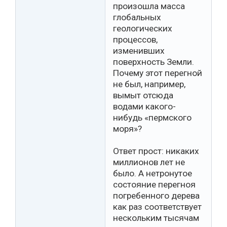
произошла масса
глобальных
геологических
процессов,
изменивших
поверхность Земли.
Почему этот перегной
не был, например,
вымыт отсюда
водами какого-
нибудь «пермского
моря»?
Ответ прост: никаких
миллионов лет не
было. А нетронутое
состояние перегноя
погребенного дерева
как раз соответствует
нескольким тысячам