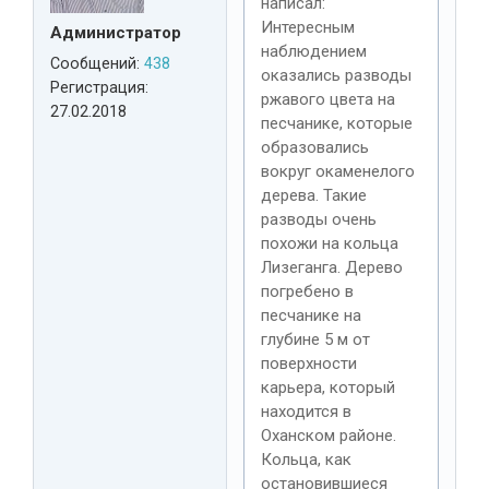
написал:
Интересным
Администратор
наблюдением
Сообщений:
438
оказались разводы
Регистрация:
ржавого цвета на
27.02.2018
песчанике, которые
образовались
вокруг окаменелого
дерева. Такие
разводы очень
похожи на кольца
Лизеганга. Дерево
погребено в
песчанике на
глубине 5 м от
поверхности
карьера, который
находится в
Оханском районе.
Кольца, как
остановившиеся