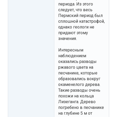
периода. Из этого
следует, что весь
Пермский период был
сплошной катастрофой,
однако геологи не
придают этому
значения.
Интересным
наблюдением
оказались разводы
ржавого цвета на
песчанике, которые
образовались вокруг
окаменелого дерева.
Такие разводы очень
похожи на кольца
Лизеганга. Дерево
погребено в песчанике
на глубине 5 м от