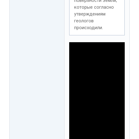
поверхности Земли,
которые согласно
утверждениям
геологов
происходили.