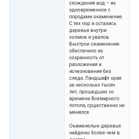
схождения вод – их
одновременное с
породами окаменение.
С тех пор и остались
деревья внутри
холмов и увалов.
Быстрое окаменение
обеспечило их
сохранность от
разложения и
исчезновения без
следа. Ландшафт края
за несколько тысяч
лет, прошедших со
времени Всемирного
потопа, существенно не
менялся.
Окаменелые деревья
найдены более чем в