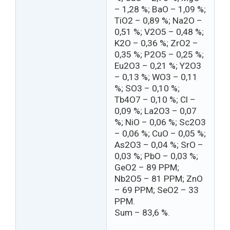
– 1,28 %; BaO – 1,09 %;
TiO2 – 0,89 %; Na2O –
0,51 %; V2O5 – 0,48 %;
K2O – 0,36 %; ZrO2 –
0,35 %; P2O5 – 0,25 %;
Eu2O3 – 0,21 %; Y2O3
– 0,13 %; WO3 – 0,11
%; SO3 – 0,10 %;
Tb4O7 – 0,10 %; Cl –
0,09 %; La2O3 – 0,07
%; NiO – 0,06 %; Sc2O3
– 0,06 %; CuO – 0,05 %;
As2O3 – 0,04 %; SrO –
0,03 %; PbO – 0,03 %;
GeO2 – 89 PPM;
Nb2O5 – 81 PPM; ZnO
– 69 PPM; SeO2 – 33
PPM.
Sum – 83,6 %.