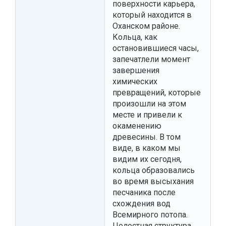
поверхности карьера,
который находится в
Оханском районе.
Кольца, как
остановившиеся часы,
запечатлели момент
завершения
химических
превращений, которые
произошли на этом
месте и привели к
окаменению
древесины. В том
виде, в каком мы
видим их сегодня,
кольца образовались
во время высыхания
песчаника после
схождения вод
Всемирного потопа.
Целостная структура