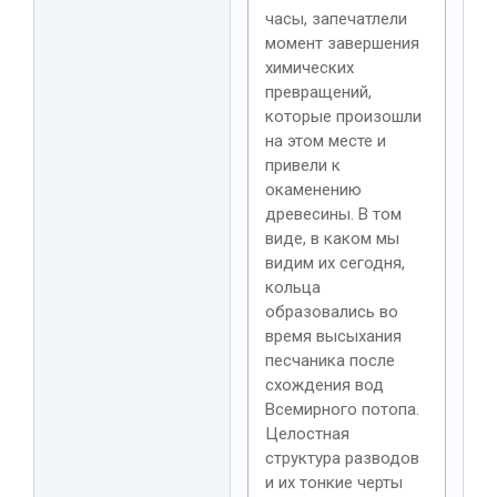
часы, запечатлели
момент завершения
химических
превращений,
которые произошли
на этом месте и
привели к
окаменению
древесины. В том
виде, в каком мы
видим их сегодня,
кольца
образовались во
время высыхания
песчаника после
схождения вод
Всемирного потопа.
Целостная
структура разводов
и их тонкие черты