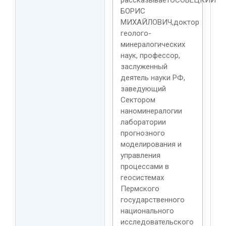
БОРИС
МИХАЙЛОВИЧ,доктор
геолого-
минералогических
наук, профессор,
заслуженный
деятель науки РФ,
заведующий
Сектором
наноминералогии
лаборатории
прогнозного
моделирования и
управления
процессами в
геосистемах
Пермского
государственного
национального
исследовательского