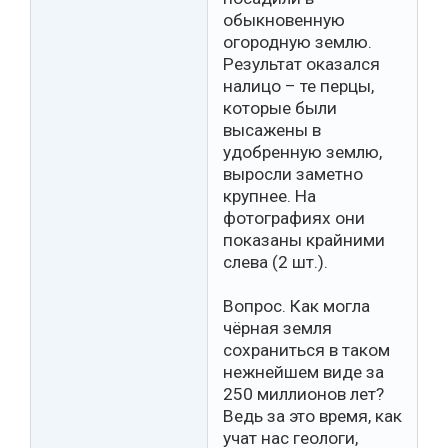
обыкновенную
огородную землю.
Результат оказался
налицо – те перцы,
которые были
высажены в
удобренную землю,
выросли заметно
крупнее. На
фотографиях они
показаны крайними
слева (2 шт.).
Вопрос. Как могла
чёрная земля
сохраниться в таком
нежнейшем виде за
250 миллионов лет?
Ведь за это время, как
учат нас геологи,