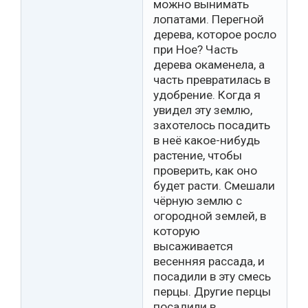
можно вынимать
лопатами. Перегной
дерева, которое росло
при Ное? Часть
дерева окаменела, а
часть превратилась в
удобрение. Когда я
увидел эту землю,
захотелось посадить
в неё какое-нибудь
растение, чтобы
проверить, как оно
будет расти. Смешали
чёрную землю с
огородной землей, в
которую
высаживается
весенняя рассада, и
посадили в эту смесь
перцы. Другие перцы
посадили в