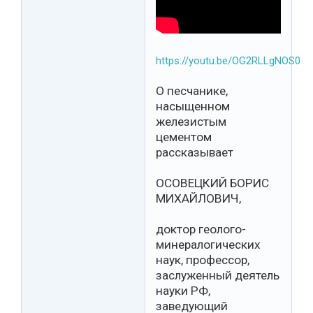
https://youtu.be/OG2RLLgNOS0
О песчанике,
насыщенном
железистым
цементом
рассказывает
ОСОВЕЦКИЙ БОРИС
МИХАЙЛОВИЧ,
доктор геолого-
минералогических
наук, профессор,
заслуженный деятель
науки РФ,
заведующий