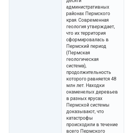
десяти
административных
районах Пермского
края. Современная
геология утверждает,
что их территория
сформировалась в
Пермский период
(Пермская
геологическая
система),
продолжительность
которого равняется 48
млн лет. Находки
окаменелых деревьев
в разных ярусах
Пермской системы
доказывают, что
катастрофы
происходили в течение
всего Пермского