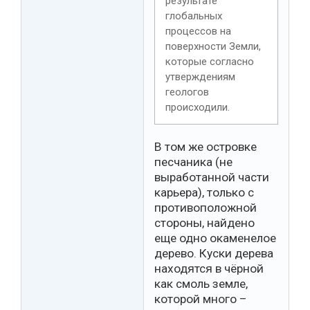
результате
глобальных
процессов на
поверхности Земли,
которые согласно
утверждениям
геологов
происходили.
В том же островке
песчаника (не
выработанной части
карьера), только с
противоположной
стороны, найдено
еще одно окаменелое
дерево. Куски дерева
находятся в чёрной
как смоль земле,
которой много –