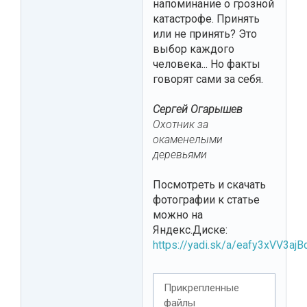
напоминание о грозной
катастрофе. Принять
или не принять? Это
выбор каждого
человека... Но факты
говорят сами за себя.
Сергей Огарышев
Охотник за
окаменелыми
деревьями
Посмотреть и скачать
фотографии к статье
можно на
Яндекс.Диске:
https://yadi.sk/a/eafy3xVV3ajB
Прикрепленные
файлы