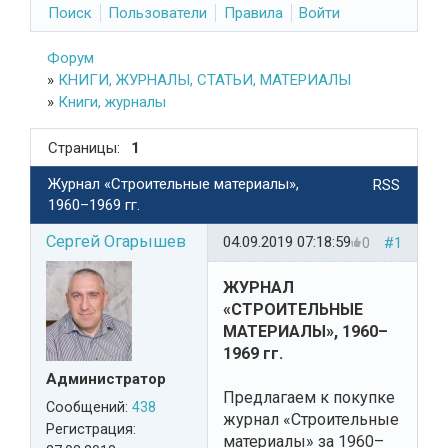
Поиск
Пользователи
Правила
Войти
Форум
»
КНИГИ, ЖУРНАЛЫ, СТАТЬИ, МАТЕРИАЛЫ
»
Книги, журналы
Страницы:
1
Журнал «Строительные материалы»,
RSS
1960–1969 гг.
Сергей Огарышев
04.09.2019 07:18:59
0
#1
ЖУРНАЛ
«СТРОИТЕЛЬНЫЕ
МАТЕРИАЛЫ», 1960–
1969 гг.
Администратор
Предлагаем к покупке
Сообщений:
438
журнал «Строительные
Регистрация:
материалы» за 1960–