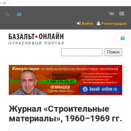
-->
Войти
Регистрация
Toggl
naviga
На
главную
Журнал «Строительные
материалы», 1960–1969 гг.