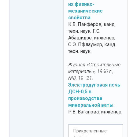
их физико-
механические
свойства
К.В. Панферов, канд.
техн. наук, Г.С.
Абашидзе, инженер,
О.Э. Пфлаумер, канд.
техн. наук.
Журнал «Строительные
материалы», 1966 г.,
№8, 19–21.
Электродуговая печь
ДСН-0,5 в
производстве
минеральной ваты
Р.В. Вагапова, инженер.
Прикрепленные