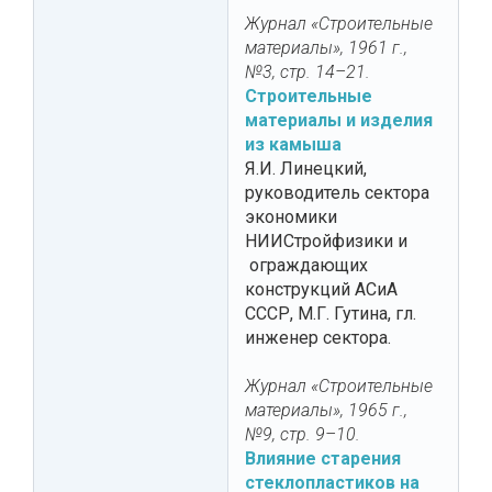
Журнал «Строительные
материалы», 1961 г.,
№3, стр. 14–21.
Строительные
материалы и изделия
из камыша
Я.И. Линецкий,
руководитель сектора
экономики
НИИСтройфизики и
ограждающих
конструкций АСиА
СССР, М.Г. Гутина, гл.
инженер сектора.
Журнал «Строительные
материалы», 1965 г.,
№9, стр. 9–10.
Влияние старения
стеклопластиков на