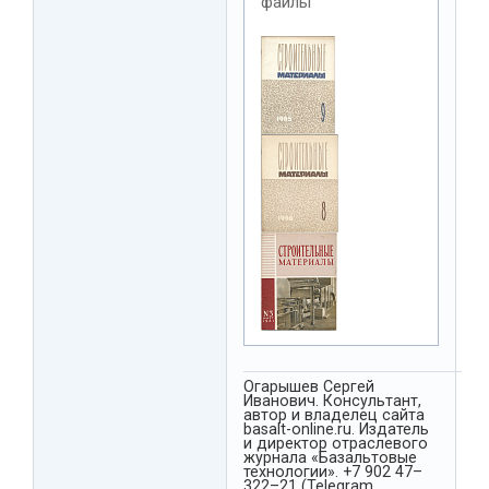
файлы
Огарышев Сергей
Иванович. Консультант,
автор и владелец сайта
basalt-online.ru. Издатель
и директор отраслевого
журнала «Базальтовые
технологии». +7 902 47–
322–21 (Telegram,