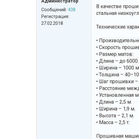
Администратор
В качестве проши
Сообщений:
438
стальная низкоугл
Регистрация:
27.02.2018
Технические харак
• Производительно
• Скорость проши
• Размер матов:
• Длина – до 6000
• Ширина – 1000 м
• Толщина – 40–10
• Шаг прошивки –
• Расстояние меж
• Установленная м
• Длина – 2,5 м.
• Ширина – 1,9 м.
• Высота – 2,1 м.
• Масса – 2,5 т.
Прошивная машина