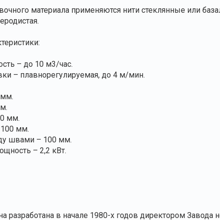
вочного материала применяются нити стеклянные или база
еродистая.
теристики:
сть – до 10 м3/час.
вки – плавнорегулируемая, до 4 м/мин.
 мм.
м.
0 мм.
 100 мм.
ду швами – 100 мм.
ощность – 2,2 кВт.
 разработана в начале 1980-х годов директором Завода 