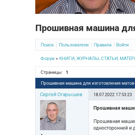
Прошивная машина для
Поиск
Пользователи
Правила
Войти
Форум
»
КНИГИ, ЖУРНАЛЫ, СТАТЬИ, МАТЕ
Страницы:
1
Прошивная машина для изготовления матов
Сергей Огарышев
18.07.2022 17:53:23
Прошивная машин
Прошивная машина
односторонней и д