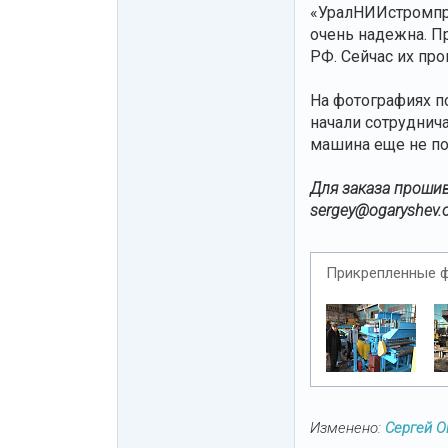
«УралНИИстромпро
очень надежна. П
РФ. Сейчас их пр
На фотографиях п
начали сотруднич
машина еще не п
Для заказа прошив
sergey@ogaryshev.
Прикрепленные 
Изменено:
Сергей 