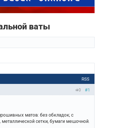
альной ваты
RSS
0
#1
рошивных матов: без обкладок; с
, металлической сетки, бумаги мешочной.