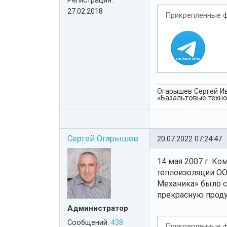
27.02.2018
Прикрепленные 
Огарышев Сергей Ив
«Базальтовые технол
Сергей Огарышев
20.07.2022 07:24:47
14 мая 2007 г. К
теплоизоляции ОО
Механика» было с
прекрасную проду
Администратор
Сообщений:
438
Прикрепленные 