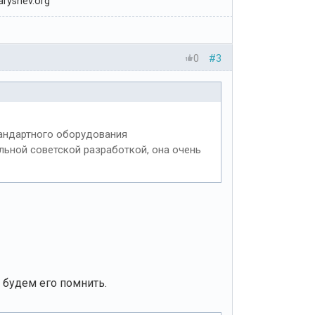
ryshev.org
0
#3
тандартного оборудования
льной советской разработкой, она очень
 будем его помнить.