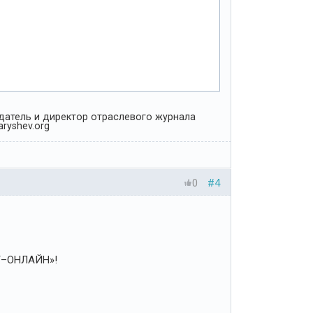
Издатель и директор отраслевого журнала
ryshev.org
0
#4
ЬТ–ОНЛАЙН»!