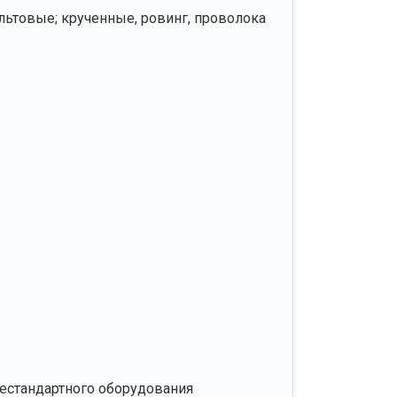
льтовые; крученные, ровинг, проволока
нестандартного оборудования