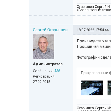
Огарышев Сергей Ив
«Базальтовые технол
Сергей Огарышев
18.07.2022 17:54:44
Производство теп
Прошивная машина
Фотографии сдела
Администратор
Сообщений:
438
Прикрепленные 
Регистрация:
27.02.2018
Огарышев Сергей Ив