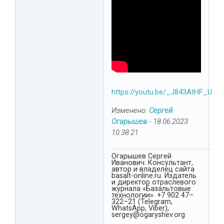
https://youtu.be/_J843AtHF_U
Изменено:
Сергей
Огарышев
-
18.06.2023
10:38:21
Огарышев Сергей
Иванович. Консультант,
автор и владелец сайта
basalt-online.ru. Издатель
и директор отраслевого
журнала «Базальтовые
технологии». +7 902 47–
322–21 (Telegram,
WhatsApp, Viber),
sergey@ogaryshev.org