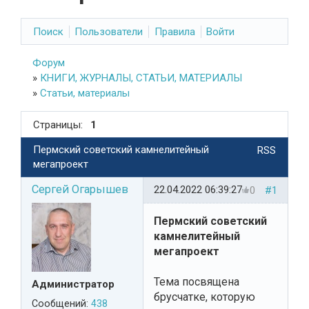
Поиск
Пользователи
Правила
Войти
Форум
»
КНИГИ, ЖУРНАЛЫ, СТАТЬИ, МАТЕРИАЛЫ
»
Статьи, материалы
Страницы:
1
Пермский советский камнелитейный
RSS
мегапроект
Сергей Огарышев
22.04.2022 06:39:27
0
#1
Пермский советский
камнелитейный
мегапроект
Тема посвящена
Администратор
брусчатке, которую
Сообщений:
438