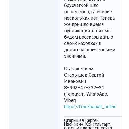
брусчаткой шло
постепенно, в течение
нескольких лет. Теперь
же пришло время
публикаций, в них мы
будем рассказывать о
своих находках и
делиться полученными
знаниями.
С уважением
Огарышев Сергей
Иванович
8–902–47–322–21
(Telegram, WhatsApp,
Viber)
https://t.me/basalt_online
Огарышев Сергей
Иванович. Консультант,
автор и владелец сайта