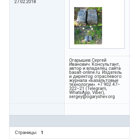
27.02.2018
Огарышев Сергей
Иванович. Консультант,
автор и владелец сайта
basalt-online.ru. Издатель
и директор отраслевого
журнала «Базальтовые
технологии». +7 902 47–
322–21 (Telegram,
WhatsApp, Viber),
sergey@ogaryshev.org
Страницы:
1