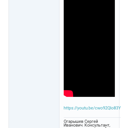
https://youtu.be/cwo92Qlo83Y
Огарышев Сергей
Иванович. Консультант,