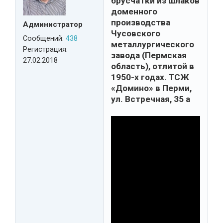
брусчатки из шлаков
доменного
производства
Администратор
Чусовского
Сообщений:
438
металлургического
Регистрация:
завода (Пермская
27.02.2018
область), отлитой в
1950-х годах. ТСЖ
«Домино» в Перми,
ул. Встречная, 35 а