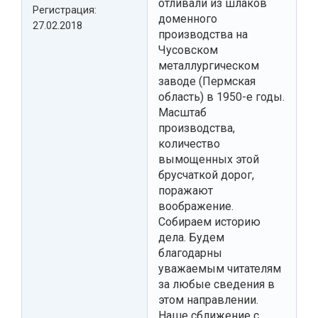
отливали из шлаков
Регистрация:
доменного
27.02.2018
производства на
Чусовском
металлургическом
заводе (Пермская
область) в 1950-е годы.
Масштаб
производства,
количество
вымощенных этой
брусчаткой дорог,
поражают
воображение.
Собираем историю
дела. Будем
благодарны
уважаемым читателям
за любые сведения в
этом направлении.
Наше сближение с