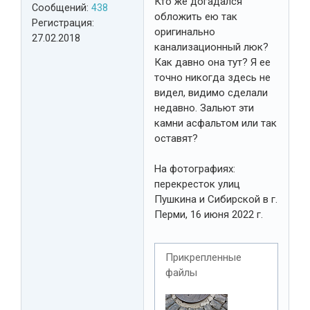
Кто же догадался
Сообщений:
438
обложить ею так
Регистрация:
оригинально
27.02.2018
канализационный люк?
Как давно она тут? Я ее
точно никогда здесь не
видел, видимо сделали
недавно. Зальют эти
камни асфальтом или так
оставят?
На фотографиях:
перекресток улиц
Пушкина и Сибирской в г.
Перми, 16 июня 2022 г.
Прикрепленные
файлы