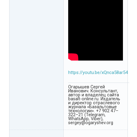
https://youtu.be/xQnca58ar54
Огарышев Сергей
Иванович. Консультант,
автор и владелец сайта
basalt-online.ru. Издатель
и директор отраслевого
журнала «Базальтовые
технологии». +7 902 47–
322–21 (Telegram,
WhatsApp, Viber),
sergey@ogaryshev.org