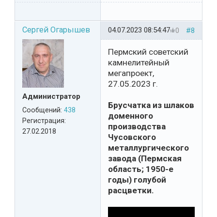
Сергей Огарышев
04.07.2023 08:54:47
0
#8
Пермский советский
камнелитейный
мегапроект,
27.05.2023 г.
Администратор
Брусчатка из шлаков
Сообщений:
438
доменного
Регистрация:
производства
27.02.2018
Чусовского
металлургического
завода (Пермская
область; 1950-е
годы) голубой
расцветки.