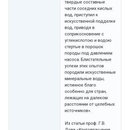
твердые составные
части соседних кислых
вод, приступил к
искусственной подделке
вод, приводя в
соприкосновение с
углекислотою и водою
стертые в порошок
породы под давлением
насоса. Блистательные
успехи этих опытов
породили искусственные
минеральные воды,
истинное благо
особенно для стран,
лежащих на далеком
расстоянии от целебных
источников».
Из статьи проф. Г.В.
Дове «Круговращение