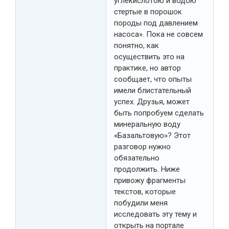
углекислотою и водою
стертые в порошок
породы под давлением
насоса». Пока не совсем
понятно, как
осуществить это на
практике, но автор
сообщает, что опыты
имели блистательный
успех. Друзья, может
быть попробуем сделать
минеральную воду
«Базальтовую»? Этот
разговор нужно
обязательно
продолжить. Ниже
привожу фрагменты
текстов, которые
побудили меня
исследовать эту тему и
открыть на портале