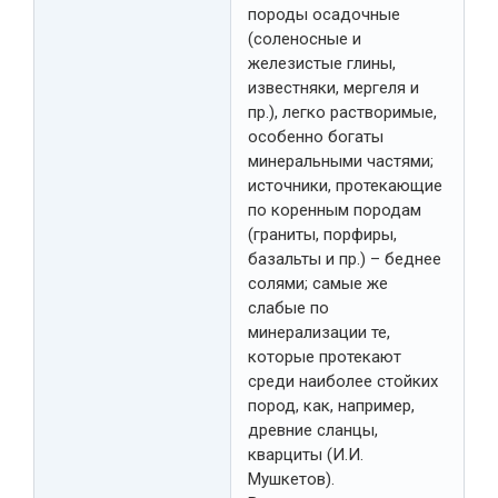
породы осадочные
(соленосные и
железистые глины,
известняки, мергеля и
пр.), легко растворимые,
особенно богаты
минеральными частями;
источники, протекающие
по коренным породам
(граниты, порфиры,
базальты и пр.) – беднее
солями; самые же
слабые по
минерализации те,
которые протекают
среди наиболее стойких
пород, как, например,
древние сланцы,
кварциты (И.И.
Мушкетов).