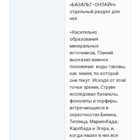
«БАЗАЛЬТ–ОНЛАЙН»
отдельный раздел для
нее.
«Касательно
образования
минеральных
источников, Плиний
высказал важное
положение: воды таковы,
как земля, по которой
они текут. Исходя от этой
точки зрения, Струве
исследовал базальты,
фонолиты и порфиры,
встречающиеся в
окрестностях Билина,
Теплица, Мариенбада,
Карлбада и Эгера, и,
когда нашел в них все