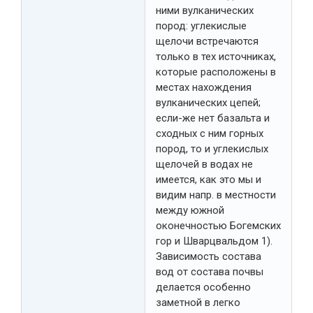
ними вулканических
пород: углекислые
щелочи встречаются
только в тех источниках,
которые расположены в
местах нахождения
вулканических цепей;
если-же нет базальта и
сходных с ним горных
пород, то и углекислых
щелочей в водах не
имеется, как это мы и
видим напр. в местности
между южной
оконечностью Богемских
гор и Шварцвальдом 1).
Зависимость состава
вод от состава почвы
делается особенно
заметной в легко