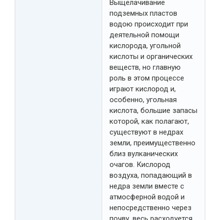
Выщелачивание
подземных пластов
водою происходит при
деятельной помощи
кислорода, угольной
кислоты и органических
веществ, но главную
роль в этом процессе
играют кислород и,
особенно, угольная
кислота, большие запасы
которой, как полагают,
существуют в недрах
земли, преимущественно
близ вулканических
очагов. Кислород
воздуха, попадающий в
недра земли вместе с
атмосферной водой и
непосредственно через
почву, весь расходуется