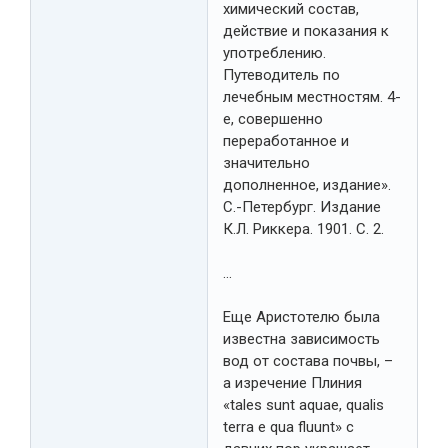
химический состав,
действие и показания к
употреблению.
Путеводитель по
лечебным местностям. 4-
е, совершенно
переработанное и
значительно
дополненное, издание».
С.-Петербург. Издание
К.Л. Риккера. 1901. С. 2.
…
Еще Аристотелю была
известна зависимость
вод от состава почвы, –
a изречение Плиния
«tales sunt aquae, qualis
terra e qua fluunt» с