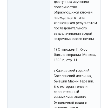
доступных изучению
поверхностно
образующихся ключей
нисходящего типа,
являющихся результатом
последовательного
выщелачивания водой
встречных слоев почвы.
1) Сторожев Г. Курс
бальнеотерапии. Москва,
1893 г., стр. 11.
«Кавказский горький
Баталинский источник,
бывший Марии Терезии.
Его история, генез и
сравнительный
химический анализ
бутылочной воды в
натуральном и