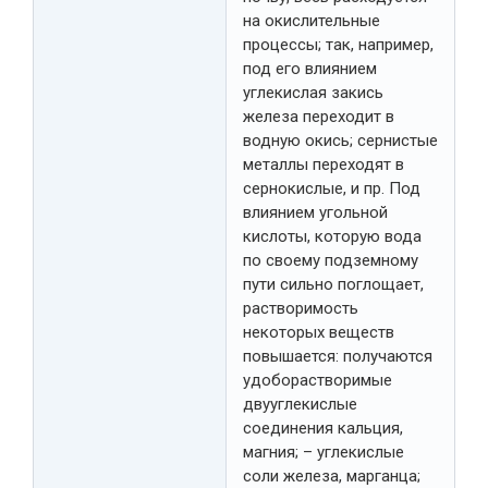
на окислительные
процессы; так, например,
под его влиянием
углекислая закись
железа переходит в
водную окись; сернистые
металлы переходят в
сернокислые, и пр. Под
влиянием угольной
кислоты, которую вода
по своему подземному
пути сильно поглощает,
растворимость
некоторых веществ
повышается: получаются
удоборастворимые
двууглекислые
соединения кальция,
магния; – углекислые
соли железа, марганца;