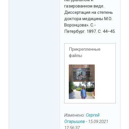
газированном виде.
Диссертация на степень
доктора медицины М.О.
Воронцова». С.-
Петербург. 1897. С. 44–45.
Прикрепленные
файлы
Изменено:
Сергей
Огарышев
-
15.09.2021
12:56:37