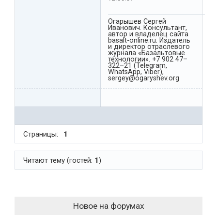
Огарышев Сергей
Иванович. Консультант,
автор и владелец сайта
basalt-online.ru. Издатель
и директор отраслевого
журнала «Базальтовые
технологии». +7 902 47–
322–21 (Telegram,
WhatsApp, Viber),
sergey@ogaryshev.org
Страницы:
1
Читают тему (гостей:
1
)
Новое на форумах