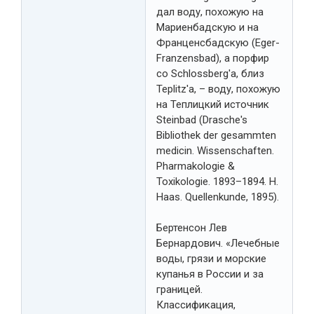
дал воду, похожую на
Мариенбадскую и на
Франценсбадскую (Eger-
Franzensbad), а порфир
со Schlossberg'a, близ
Teplitz'a, – воду, похожую
на Теплицкий источник
Steinbad (Drasche's
Bibliothek der gesammten
medicin. Wissenschaften.
Pharmakologie &
Toxikologie. 1893–1894. H.
Haas. Quellenkunde, 1895).
Бертенсон Лев
Бернардович. «Лечебные
воды, грязи и морские
купанья в России и за
границей.
Классификация,