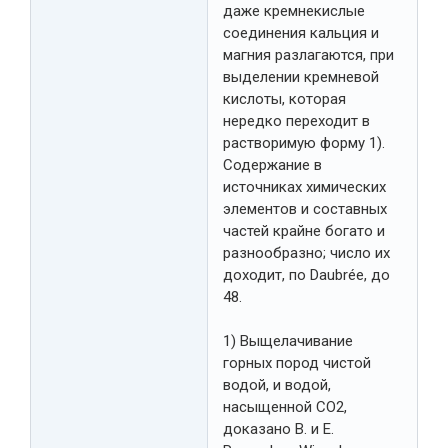
даже кремнекислые
соединения кальция и
магния разлагаются, при
выделении кремневой
кислоты, которая
нередко переходит в
растворимую форму 1).
Содержание в
источниках химических
элементов и составных
частей крайне богато и
разнообразно; число их
доходит, по Daubrée, до
48.
1) Выщелачивание
горных пород чистой
водой, и водой,
насыщенной СО2,
доказано В. и Е.