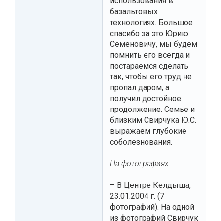
использования в
базальтовых
технологиях. Большое
спасибо за это Юрию
Семеновичу, мы будем
помнить его всегда и
постараемся сделать
так, чтобы его труд не
пропал даром, а
получил достойное
продолжение. Семье и
близким Свирчука Ю.С.
выражаем глубокие
соболезнования.
На фотографиях:
– В Центре Келдыша,
23.01.2004 г. (7
фотографий). На одной
из фотографий Свирчук