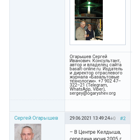
Огарышев Сергей
Иванович. Консультант,
автор и владелец сайта
basalt-online.ru. Издатель
и директор отраслевого
журнала «Базальтовые
технологии». +7 902 47–
322–21 (Telegram,
WhatsApp, Viber),
sergey@ogaryshev.org
Сергей Огарышев
29.06.2021 13:49:24
0
#2
– В Центре Келдыша,
середина июня 2005 г.