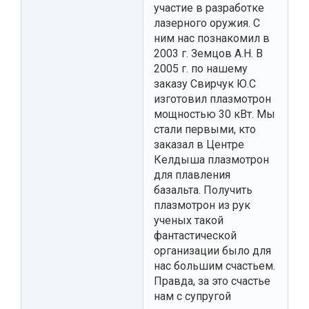
участие в разработке
лазерного оружия. С
ним нас познакомил в
2003 г. Земцов А.Н. В
2005 г. по нашему
заказу Свирчук Ю.С
изготовил плазмотрон
мощностью 30 кВт. Мы
стали первыми, кто
заказал в Центре
Келдыша плазмотрон
для плавления
базальта. Получить
плазмотрон из рук
ученых такой
фантастической
организации было для
нас большим счастьем.
Правда, за это счастье
нам с супругой