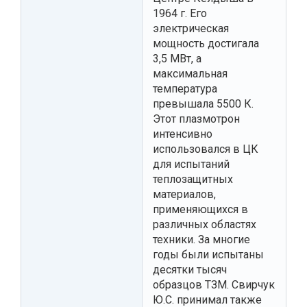
1964 г. Его
электрическая
мощность достигала
3,5 МВт, а
максимальная
температура
превышала 5500 К.
Этот плазмотрон
интенсивно
использовался в ЦК
для испытаний
теплозащитных
материалов,
применяющихся в
различных областях
техники. За многие
годы были испытаны
десятки тысяч
образцов ТЗМ. Свирчук
Ю.С. принимал также