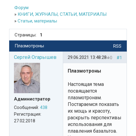
Форум
»
КНИГИ, ЖУРНАЛЫ, СТАТЬИ, МАТЕРИАЛЫ
»
Статьи, материалы
Страницы:
1
Плазмотроны
RSS
Сергей Огарышев
29.06.2021 13:48:28
0
#1
Плазмотроны
Настоящая тема
посвящается
плазмотронам.
Администратор
Постараемся показать
Сообщений:
438
их мощь и красоту,
Регистрация:
раскрыть перспективы
27.02.2018
использования для
плавления базальтов.