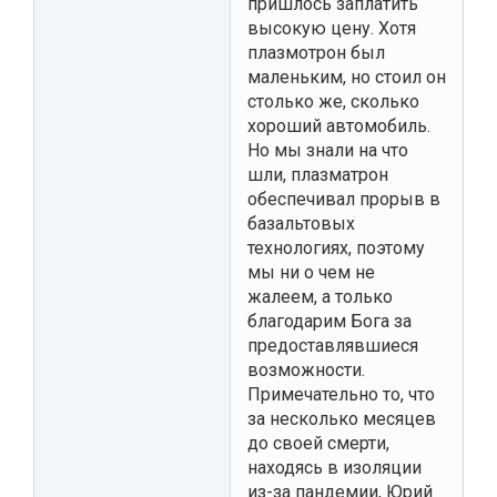
пришлось заплатить
высокую цену. Хотя
плазмотрон был
маленьким, но стоил он
столько же, сколько
хороший автомобиль.
Но мы знали на что
шли, плазматрон
обеспечивал прорыв в
базальтовых
технологиях, поэтому
мы ни о чем не
жалеем, а только
благодарим Бога за
предоставлявшиеся
возможности.
Примечательно то, что
за несколько месяцев
до своей смерти,
находясь в изоляции
из-за пандемии, Юрий