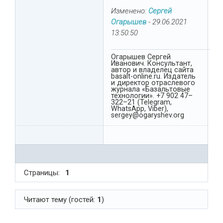
Изменено:
Сергей
Огарышев
-
29.06.2021
13:50:50
Огарышев Сергей
Иванович. Консультант,
автор и владелец сайта
basalt-online.ru. Издатель
и директор отраслевого
журнала «Базальтовые
технологии». +7 902 47–
322–21 (Telegram,
WhatsApp, Viber),
sergey@ogaryshev.org
Страницы:
1
Читают тему (гостей:
1
)