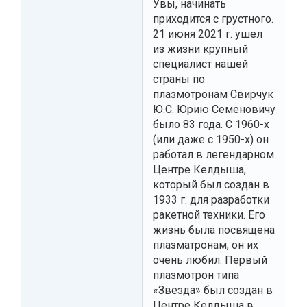
Увы, начинать
приходится с грустного.
21 июня 2021 г. ушел
из жизни крупный
специалист нашей
страны по
плазмотронам Свирчук
Ю.С. Юрию Семеновичу
было 83 года. С 1960-х
(или даже с 1950-х) он
работал в легендарном
Центре Келдыша,
который был создан в
1933 г. для разработки
ракетной техники. Его
жизнь была посвящена
плазматронам, он их
очень любил. Первый
плазмотрон типа
«Звезда» был создан в
Центре Келдыша в