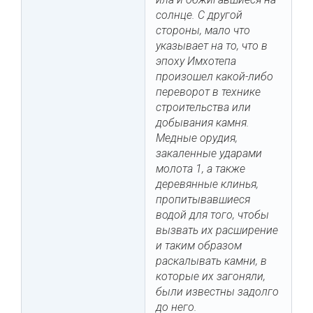
солнце. С другой
стороны, мало что
указывает на то, что в
эпоху Имхотепа
произошел какой-либо
переворот в технике
строительства или
добывания камня.
Медные орудия,
закаленные ударами
молота 1, а также
деревянные клинья,
пропитывавшиеся
водой для того, чтобы
вызвать их расширение
и таким образом
раскалывать камни, в
которые их загоняли,
были известны задолго
до него.