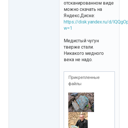
отсканированном виде
можно скачать на
Яндекс.Диске:
https://disk.yandex.ru/d/lQQg
w=1
Медистый чугун
тверже стали.
Никакого медного
века не надо.
Прикрепленные
файлы