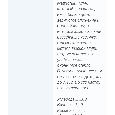
Медистый чугун,
который я разлагал,
имел белый цвет,
зернистое сложение и
ровный излом, в
котором заметны были
рассеянные частички
или мелкие зерна
металлической меди;
острые осколки его
удобно резали
оконичное стекло.
Относительный вес или
плотность его доходила
до 7,432. Во сто частях
его заключалось:
Углерода … 3,03
Ванада … 1,99
Кремния … 2,51