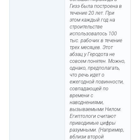
Гизэ была построена в
течение 20 лет. При
этом каждый год на
строительстве
использовалось 100
тыс. рабочих в течение
трех месяцев. Этот
абзац у Геродота не
совсем понятен. Можно,
однако, предполагать,
что речь идет о
ежегодной повинности,
совпадающей по
времени с
наводнениями,
вызываемыми Нилом.
Египтологи считают
приводимые цифры
разумными. (Например,
вблизи второй