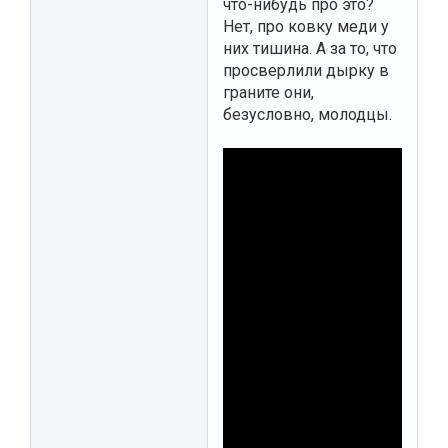
что-нибудь про это?
Нет, про ковку меди у
них тишина. А за то, что
просверлили дырку в
граните они,
безусловно, молодцы.