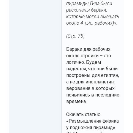
пирамиды Гизэ были
раскопаны бараки,
которые могли вмещать
около 4 тыс. рабочих)».
(Стр. 75).
Бараки для рабочих
около стройки – это
логично. Будем
надеется, что они были
построены для египтян,
а не для инопланетян,
верования в которых
появились в последние
времена.
Скачать статью
«Размышления физика
у подножия пирамид»