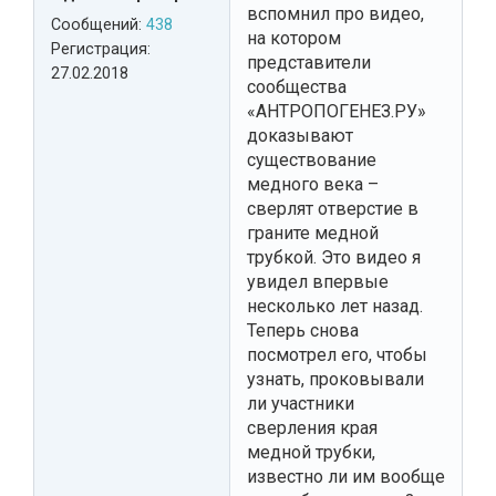
вспомнил про видео,
Сообщений:
438
на котором
Регистрация:
представители
27.02.2018
сообщества
«АНТРОПОГЕНЕЗ.РУ»
доказывают
существование
медного века –
сверлят отверстие в
граните медной
трубкой. Это видео я
увидел впервые
несколько лет назад.
Теперь снова
посмотрел его, чтобы
узнать, проковывали
ли участники
сверления края
медной трубки,
известно ли им вообще