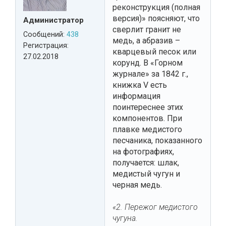
реконструкция (полная
версия)» поясняют, что
Администратор
сверлит гранит не
Сообщений:
438
медь, а абразив –
Регистрация:
кварцевый песок или
27.02.2018
корунд. В «Горном
журнале» за 1842 г.,
книжка V есть
информация
поинтереснее этих
компонентов. При
плавке медистого
песчаника, показанного
на фотографиях,
получается: шлак,
медистый чугун и
черная медь.
«2. Пережог медистого
чугуна.