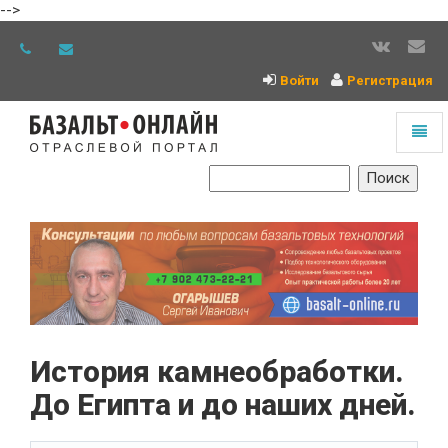
-->
Войти
Регистрация
Toggl
naviga
На
главную
История камнеобработки.
До Египта и до наших дней.