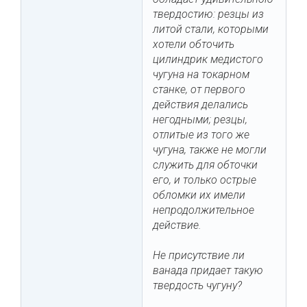
твердостию: резцы из
литой стали, которыми
хотели обточить
цилиндрик медистого
чугуна на токарном
станке, от первого
действия делались
негодными; резцы,
отлитые из того же
чугуна, также не могли
служить для обточки
его, и только острые
обломки их имели
непродолжительное
действие.
Не присутствие ли
ванада придает такую
твердость чугуну?