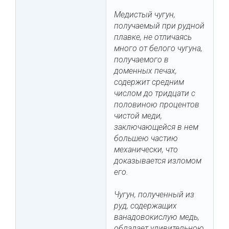
Медистый чугун,
получаемый при рудной
плавке, не отличаясь
много от белого чугуна,
получаемого в
доменных печах,
содержит средним
числом до тридцати с
половиною процентов
чистой меди,
заключающейся в нем
большею частию
механически, что
доказывается изломом
его.
Чугун, полученный из
руд, содержащих
ванадовокислую медь,
обладает удивительною