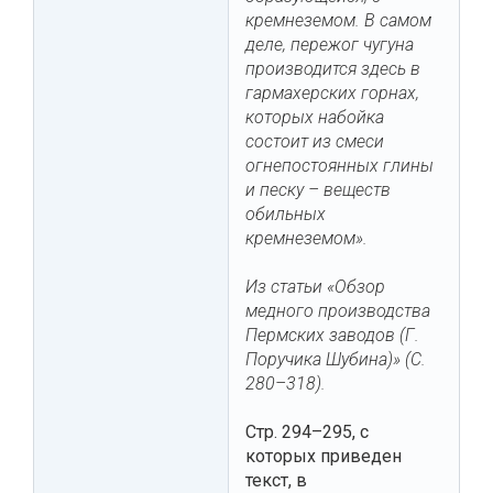
кремнеземом. В самом
деле, пережог чугуна
производится здесь в
гармахерских горнах,
которых набойка
состоит из смеси
огнепостоянных глины
и песку – веществ
обильных
кремнеземом».
Из статьи «Обзор
медного производства
Пермских заводов (Г.
Поручика Шубина)» (С.
280–318).
Стр. 294–295, с
которых приведен
текст, в