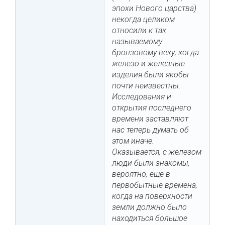
эпохи Нового царства)
некогда целиком
относили к так
называемому
бронзовому веку, когда
железо и железные
изделия были якобы
почти неизвестны.
Исследования и
открытия последнего
времени заставляют
нас теперь думать об
этом иначе.
Оказывается, с железом
люди были знакомы,
вероятно, еще в
первобытные времена,
когда на поверхности
земли должно было
находиться большое