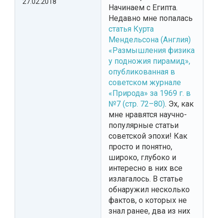
27.02.2018
Начинаем с Египта.
Недавно мне попалась
статья Курта
Мендельсона (Англия)
«Размышления физика
у подножия пирамид»,
опубликованная в
советском журнале
«Природа» за 1969 г. в
№7 (стр. 72–80)
. Эх, как
мне нравятся научно-
популярные статьи
советской эпохи! Как
просто и понятно,
широко, глубоко и
интересно в них все
излагалось. В статье
обнаружил несколько
фактов, о которых не
знал ранее, два из них