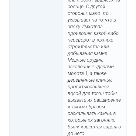
солнце. С другой
стороны, мало что
указывает на то, что в
эпоху Имхотепа
произошел какой-либо
переворот в технике
строительства или
добывания камня.
Медные орудия,
закаленные ударами
молота 1, а также
деревянные клинья,
пропитывавшиеся
водой для того, чтобы
вызвать их расширение
и таким образом
раскалывать камни, в
которые их загоняли,
были известны задолго
до него.