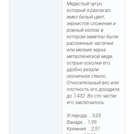
Медистый чугун,
который я разлагал,
имел белый цвет,
зернистое сложение и
ровный излом, в
котором заметны были
рассеянные частички
или мелкие зерна
металлической меди;
острые осколки его
удобно резали
оконичное стекло.
Относительный вес или
плотность его доходила
до 7,432. Во сто частях
его заключалось:
Углерода … 3,03
Ванада … 1,99
Кремния … 2,51