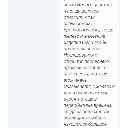
эпохи Нового царства)
некогда целиком
относили к так
называемому
бронзовому веку, когда
железо и железные
изделия были якобы
почти неизвестны.
Исследования и
открытия последнего
времени заставляют
нас теперь думать об
этом иначе.
Оказывается, с железом
люди были знакомы,
вероятно, еще в
первобытные времена,
когда на поверхности
земли должно было
находиться большое