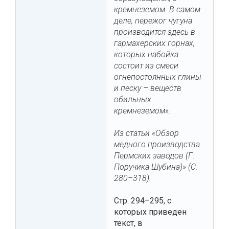
кремнеземом. В самом
деле, пережог чугуна
производится здесь в
гармахерских горнах,
которых набойка
состоит из смеси
огнепостоянных глины
и песку – веществ
обильных
кремнеземом».
Из статьи «Обзор
медного производства
Пермских заводов (Г.
Поручика Шубина)» (С.
280–318).
Стр. 294–295, с
которых приведен
текст, в