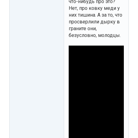
что-нибудь про это?
Нет, про ковку меди у
них тишина. А за то, что
просверлили дырку в
граните они,
безусловно, молодцы.