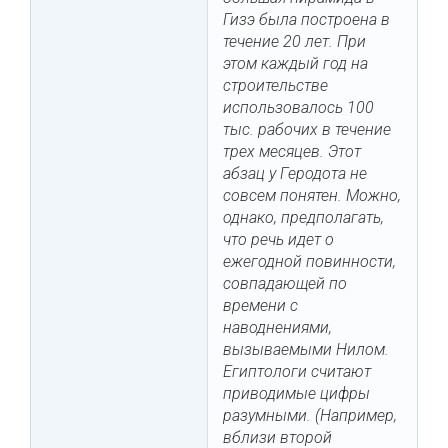
Гизэ была построена в
течение 20 лет. При
этом каждый год на
строительстве
использовалось 100
тыс. рабочих в течение
трех месяцев. Этот
абзац у Геродота не
совсем понятен. Можно,
однако, предполагать,
что речь идет о
ежегодной повинности,
совпадающей по
времени с
наводнениями,
вызываемыми Нилом.
Египтологи считают
приводимые цифры
разумными. (Например,
вблизи второй