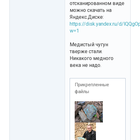
отсканированном виде
можно скачать на
Яндекс.Диске:
https://disk.yandex.ru/d/lQQg
w=1
Медистый чугун
тверже стали.
Никакого медного
века не надо.
Прикрепленные
файлы