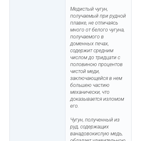
Медистый чугун,
получаемый при рудной
плавке, не отличаясь
много от белого чугуна,
получаемого в
доменных печах,
содержит средним
числом до тридцати с
половиною процентов
чистой меди,
заключающейся в нем
большею частию
механически, что
доказывается изломом
его.
Чугун, полученный из
руд, содержащих
ванадовокислую медь,
обладает удивительною