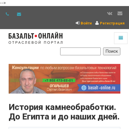
-->
Войти
Регистрация
Toggl
naviga
На
главную
История камнеобработки.
До Египта и до наших дней.