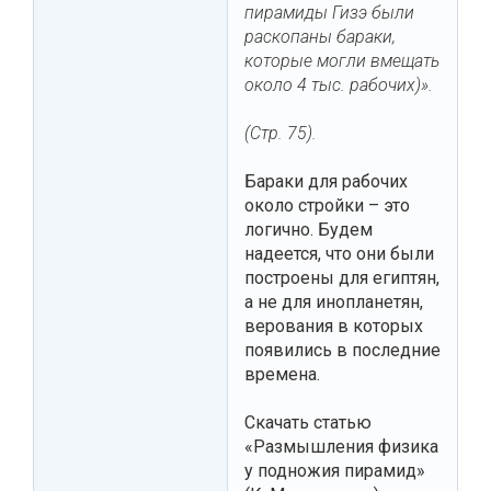
пирамиды Гизэ были
раскопаны бараки,
которые могли вмещать
около 4 тыс. рабочих)».
(Стр. 75).
Бараки для рабочих
около стройки – это
логично. Будем
надеется, что они были
построены для египтян,
а не для инопланетян,
верования в которых
появились в последние
времена.
Скачать статью
«Размышления физика
у подножия пирамид»