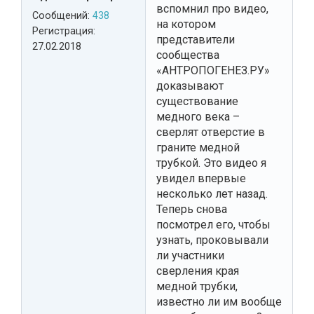
вспомнил про видео,
Сообщений:
438
на котором
Регистрация:
представители
27.02.2018
сообщества
«АНТРОПОГЕНЕЗ.РУ»
доказывают
существование
медного века –
сверлят отверстие в
граните медной
трубкой. Это видео я
увидел впервые
несколько лет назад.
Теперь снова
посмотрел его, чтобы
узнать, проковывали
ли участники
сверления края
медной трубки,
известно ли им вообще