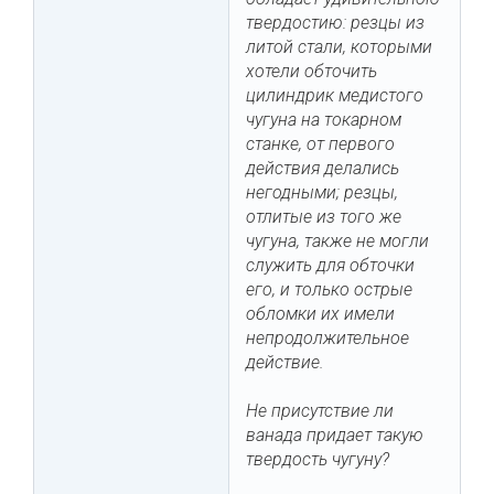
твердостию: резцы из
литой стали, которыми
хотели обточить
цилиндрик медистого
чугуна на токарном
станке, от первого
действия делались
негодными; резцы,
отлитые из того же
чугуна, также не могли
служить для обточки
его, и только острые
обломки их имели
непродолжительное
действие.
Не присутствие ли
ванада придает такую
твердость чугуну?