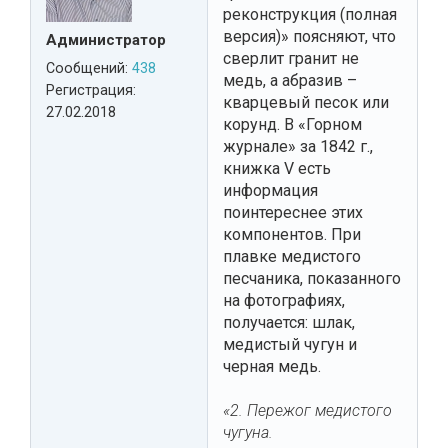
реконструкция (полная
версия)» поясняют, что
Администратор
сверлит гранит не
Сообщений:
438
медь, а абразив –
Регистрация:
кварцевый песок или
27.02.2018
корунд. В «Горном
журнале» за 1842 г.,
книжка V есть
информация
поинтереснее этих
компонентов. При
плавке медистого
песчаника, показанного
на фотографиях,
получается: шлак,
медистый чугун и
черная медь.
«2. Пережог медистого
чугуна.