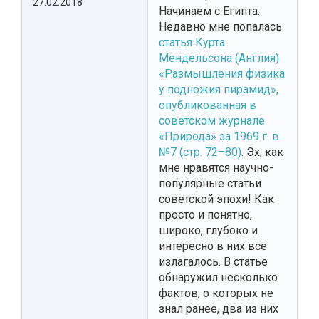
27.02.2018
Начинаем с Египта.
Недавно мне попалась
статья Курта
Мендельсона (Англия)
«Размышления физика
у подножия пирамид»,
опубликованная в
советском журнале
«Природа» за 1969 г. в
№7 (стр. 72–80)
. Эх, как
мне нравятся научно-
популярные статьи
советской эпохи! Как
просто и понятно,
широко, глубоко и
интересно в них все
излагалось. В статье
обнаружил несколько
фактов, о которых не
знал ранее, два из них