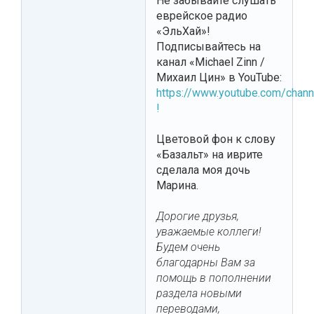
Не забывайте слушать
еврейское радио
«ЭльХай»!
Подписывайтесь на
канал «Michael Zinn /
Михаил Цин» в YouTube:
https://www.youtube.com/cha
!
Цветовой фон к слову
«Базальт» на иврите
сделала моя дочь
Марина.
Дорогие друзья,
уважаемые коллеги!
Будем очень
благодарны Вам за
помощь в пополнении
раздела новыми
переводами,