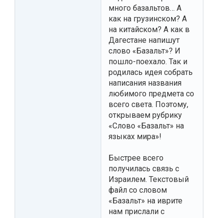
много базальтов… А
как на грузинском? А
на китайском? А как в
Дагестане напишут
слово «Базальт»? И
пошло-поехало. Так и
родилась идея собрать
написания названия
любимого предмета со
всего света. Поэтому,
открываем рубрику
«Слово «Базальт» на
языках мира»!
Быстрее всего
получилась связь с
Израилем. Текстовый
файл со словом
«Базальт» на иврите
нам прислали с