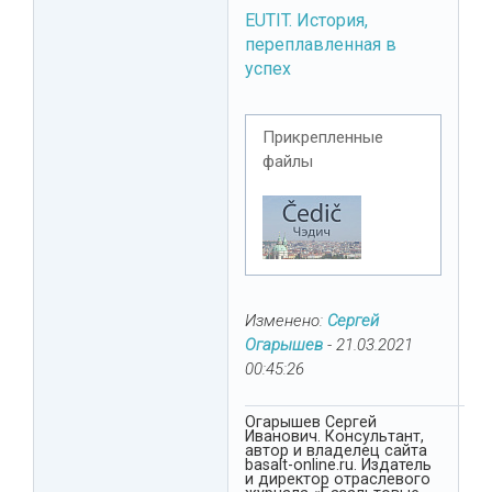
EUTIT. История,
переплавленная в
успех
Прикрепленные
файлы
Изменено:
Сергей
Огарышев
-
21.03.2021
00:45:26
Огарышев Сергей
Иванович. Консультант,
автор и владелец сайта
basalt-online.ru. Издатель
и директор отраслевого