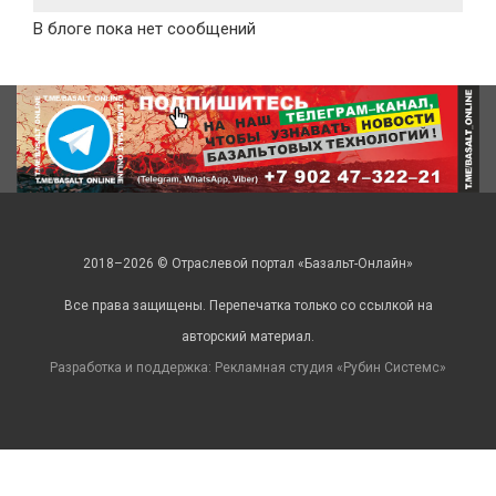
В блоге пока нет сообщений
2018–2026 © Отраслевой портал «Базальт-Онлайн»
Все права защищены. Перепечатка только со ссылкой на
авторский материал.
Разработка и поддержка: Рекламная студия «
Рубин Системс
»