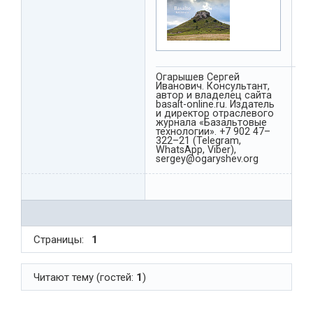
Огарышев Сергей
Иванович. Консультант,
автор и владелец сайта
basalt-online.ru. Издатель
и директор отраслевого
журнала «Базальтовые
технологии». +7 902 47–
322–21 (Telegram,
WhatsApp, Viber),
sergey@ogaryshev.org
Страницы:
1
Читают тему (гостей:
1
)