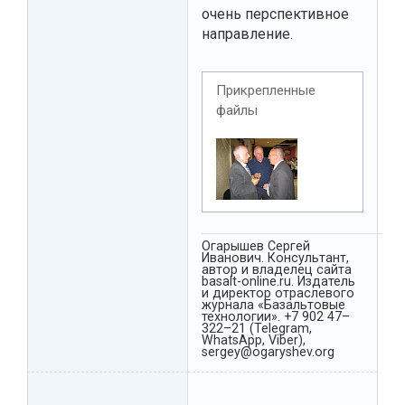
очень перспективное
направление.
Прикрепленные
файлы
Огарышев Сергей
Иванович. Консультант,
автор и владелец сайта
basalt-online.ru. Издатель
и директор отраслевого
журнала «Базальтовые
технологии». +7 902 47–
322–21 (Telegram,
WhatsApp, Viber),
sergey@ogaryshev.org