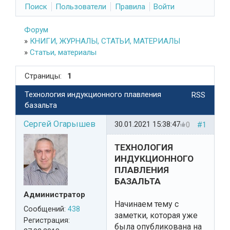
Поиск
Пользователи
Правила
Войти
Форум
»
КНИГИ, ЖУРНАЛЫ, СТАТЬИ, МАТЕРИАЛЫ
»
Статьи, материалы
Страницы:
1
Технология индукционного плавления
RSS
базальта
Сергей Огарышев
30.01.2021 15:38:47
0
#1
ТЕХНОЛОГИЯ
ИНДУКЦИОННОГО
ПЛАВЛЕНИЯ
БАЗАЛЬТА
Администратор
Начинаем тему с
Сообщений:
438
заметки, которая уже
Регистрация:
была опубликована на