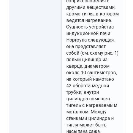
соприкосновения с
другими веществами,
кроме тигля, в котором
ведется нагревание.
Сущность устройства
индукционной печи
Нортрупа следующая:
она представляет
собой (см. схему рис. 1)
полый цилиндр из
кварца, диаметром
около 10 сантиметров,
на который намотано
42 оборота медной
трубки; внутри
цилиндра помещен
тигель с нагреваемым
металлом. Между
стенками цилиндра и
тигля может быть
насыпана сажа,