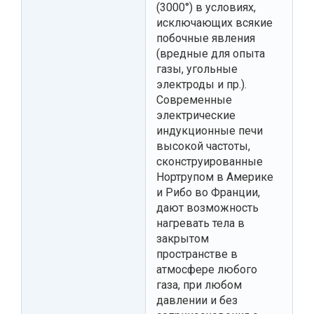
(3000°) в условиях,
исключающих всякие
побочные явления
(вредные для опыта
газы, угольные
электроды и пр.).
Современные
электрические
индукционные печи
высокой частоты,
сконструированные
Нортрупом в Америке
и Рибо во Франции,
дают возможность
нагревать тела в
закрытом
пространстве в
атмосфере любого
газа, при любом
давлении и без