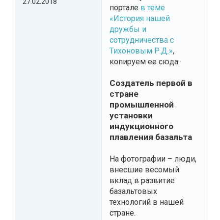
27.02.2018
портале
в теме
«История нашей
дружбы и
сотрудничества с
Тихоновым Р.Д.»
,
копируем ее сюда:
Создатель первой в
стране
промышленной
установки
индукционного
плавления базальта
На фотографии – люди,
внесшие весомый
вклад в развитие
базальтовых
технологий в нашей
стране.