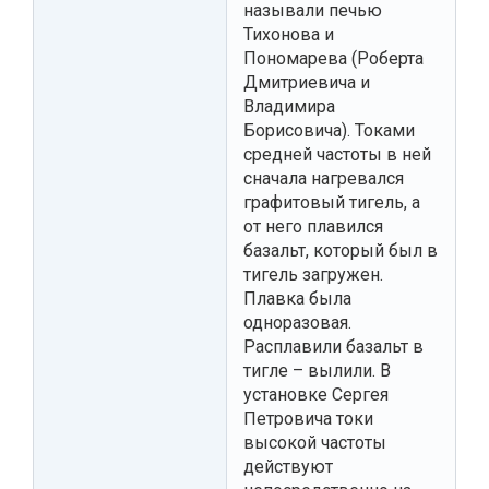
называли печью
Тихонова и
Пономарева (Роберта
Дмитриевича и
Владимира
Борисовича). Токами
средней частоты в ней
сначала нагревался
графитовый тигель, а
от него плавился
базальт, который был в
тигель загружен.
Плавка была
одноразовая.
Расплавили базальт в
тигле – вылили. В
установке Сергея
Петровича токи
высокой частоты
действуют