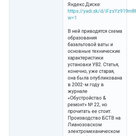
Яндекс.Диске:
https://yadi.sk/d/iFzsYz919m
w=1
В ней приводятся схема
образования
базальтовой ваты и
основные технические
характеристики
установки УВ2. Статья,
конечно, уже старая,
она была опубликована
в 2002-м году в
журнале
«Обустройство &
ремонт» № 22, но
прочитать ее стоит.
Производство БСТВ на
Лианозовском
электромеханическом