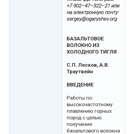
+7 902–47–322–21 или
на электронную почту:
sergey@ogaryshev.org
БАЗАЛЬТОВОЕ
ВОЛОКНО ИЗ
ХОЛОДНОГО ТИГЛЯ
С.П. Лесков, А.В.
Траутвейн
ВВЕДЕНИЕ
Работы по
высокочастотному
плавлению горных
пород с целью
получения
базальтового волокна