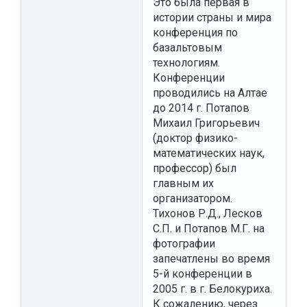
Это была первая в
истории страны и мира
конференция по
базальтовым
технологиям.
Конференции
проводились на Алтае
до 2014 г. Потапов
Михаил Григорьевич
(доктор физико-
математических наук,
профессор) был
главным их
организатором.
Тихонов Р.Д., Лесков
С.П. и Потапов М.Г. на
фотографии
запечатлены во время
5-й конференции в
2005 г. в г. Белокуриха.
К сожалению, через