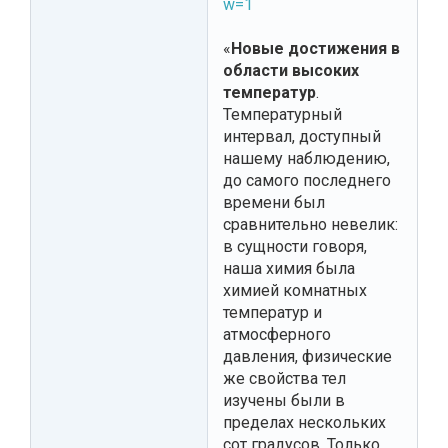
w=1
«
Новые достижения в
области высоких
температур
.
Температурный
интервал, доступный
нашему наблюдению,
до самого последнего
времени был
сравнительно невелик:
в сущности говоря,
наша химия была
химией комнатных
температур и
атмосферного
давления, физические
же свойства тел
изучены были в
пределах нескольких
сот градусов. Только