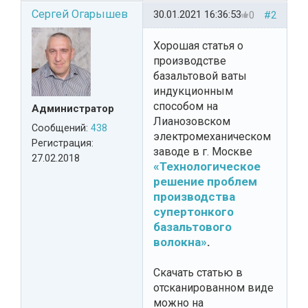
Сергей Огарышев
30.01.2021 16:36:53
0
#2
Хорошая статья о
производстве
базальтовой ваты
индукционным
способом на
Администратор
Лианозовском
Сообщений:
438
электромеханическом
Регистрация:
заводе в г. Москве
27.02.2018
«Технологическое
решение проблем
производства
супертонкого
базальтового
волокна»
.
Скачать статью в
отсканированном виде
можно на