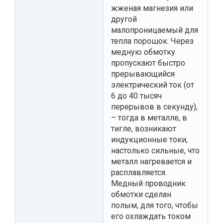
жженая магнезия или
другой
малопроницаемый для
тепла порошок. Через
медную обмотку
пропускают быстро
прерывающийся
электрический ток (от
6 до 40 тысяч
перерывов в секунду),
– тогда в металле, в
тигле, возникают
индукционные токи,
настолько сильные, что
металл нагревается и
расплавляется.
Медный проводник
обмотки сделан
полым, для того, чтобы
его охлаждать током