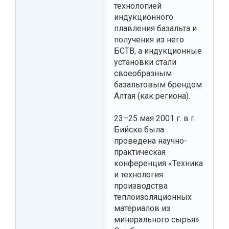
технологией
индукционного
плавления базальта и
получения из него
БСТВ, а индукционные
установки стали
своеобразным
базальтовым брендом
Алтая (как региона).
23–25 мая 2001 г. в г.
Бийске была
проведена научно-
практическая
конференция «Техника
и технология
производства
теплоизоляционных
материалов из
минерального сырья».