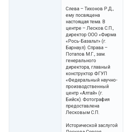
Слева – Тихонов Р.Д.,
ему посвящена
настоящая тема. В
центре – Лесков С.П.,
директор ООО «Фирма
«Рось-Базальт» (г.
Барнаул). Справа –
Потапов М.Г., зам.
генерального
директора, главный
конструктор ФГУП
«Федеральный научно-
производственный
центр «Алтай» (г.
Бийск). Фотография
предоставлена
Лесковым С.П.
Исторической заслугой
Лескова Сергея