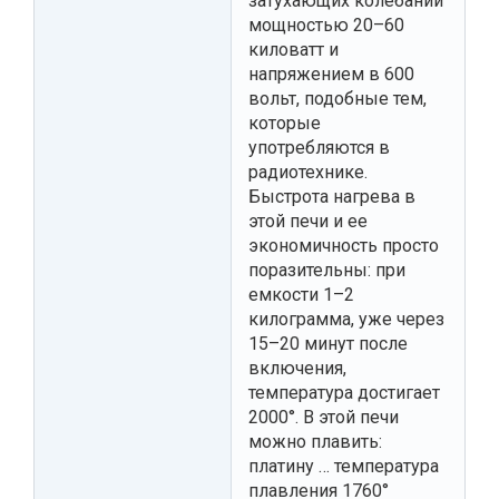
затухающих колебаний
мощностью 20–60
киловатт и
напряжением в 600
вольт, подобные тем,
которые
употребляются в
радиотехнике.
Быстрота нагрева в
этой печи и ее
экономичность просто
поразительны: при
емкости 1–2
килограмма, уже через
15–20 минут после
включения,
температура достигает
2000°. В этой печи
можно плавить:
платину … температура
плавления 1760°