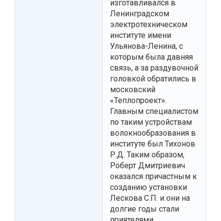
изготавливался в
Ленинградском
электротехническом
институте имени
Ульянова-Ленина, с
которым была давняя
связь, а за раздувочной
головкой обратились в
московский
«Теплопроект».
Главным специалистом
по таким устройствам
волокнообразования в
институте был Тихонов
Р.Д. Таким образом,
Роберт Дмитриевич
оказался причастным к
созданию установки
Лескова С.П. и они на
долгие годы стали
приятелями.