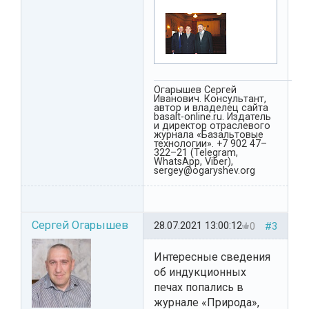
Огарышев Сергей
Иванович. Консультант,
автор и владелец сайта
basalt-online.ru. Издатель
и директор отраслевого
журнала «Базальтовые
технологии». +7 902 47–
322–21 (Telegram,
WhatsApp, Viber),
sergey@ogaryshev.org
Сергей Огарышев
28.07.2021 13:00:12
0
#3
Интересные сведения
об индукционных
печах попались в
журнале «Природа»,