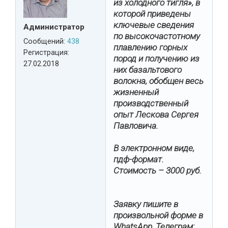
из холодного тигля», в
которой приведены
ключевые сведения
Администратор
по высокочастотному
Сообщений:
438
плавлению горных
Регистрация:
пород и получению из
27.02.2018
них базальтового
волокна, обобщен весь
жизненный
производственный
опыт Лескова Сергея
Павловича.
В электронном виде,
пдф-формат.
Стоимость – 3000 руб.
Заявку пишите в
произвольной форме в
WhatsApp, Телеграм: