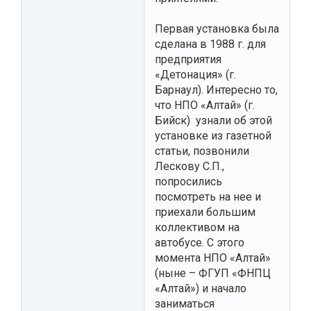
Первая установка была
сделана в 1988 г. для
предприятия
«Детонация» (г.
Барнаул). Интересно то,
что НПО «Алтай» (г.
Бийск) узнали об этой
установке из газетной
статьи, позвонили
Лескову С.П.,
попросились
посмотреть на нее и
приехали большим
коллективом на
автобусе. С этого
момента НПО «Алтай»
(ныне – ФГУП «ФНПЦ
«Алтай») и начало
заниматься