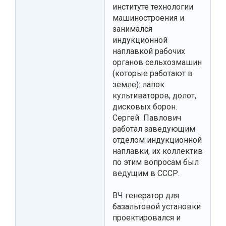
институте технологии
машиностроения и
занимался
индукционной
наплавкой рабочих
органов сельхозмашин
(которые работают в
земле): лапок
культиваторов, долот,
дисковых борон.
Сергей Павлович
работал заведующим
отделом индукционной
наплавки, их коллектив
по этим вопросам был
ведущим в СССР.
ВЧ генератор для
базальтовой установки
проектировался и