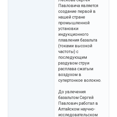
Павловича является
создание первой в
нашей стране
промышленной
установки
индукционного
плавления базальта
(токами высокой
частоты) с
последующим
раздувом струи
расплава сжатым
воздухом в
супертонкое волокно.
До увлечения
базальтом Сергей
Павлович работал в
Алтайском научно-
исследовательском