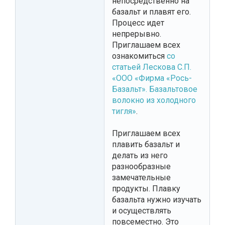
непосредственно на
базальт и плавят его.
Процесс идет
непрерывно.
Приглашаем всех
ознакомиться
со
статьей Лескова С.П.
«ООО «Фирма «Рось-
Базальт». Базальтовое
волокно из холодного
тигля»
.
Приглашаем всех
плавить базальт и
делать из него
разнообразные
замечательные
продукты. Плавку
базальта нужно изучать
и осуществлять
повсеместно. Это