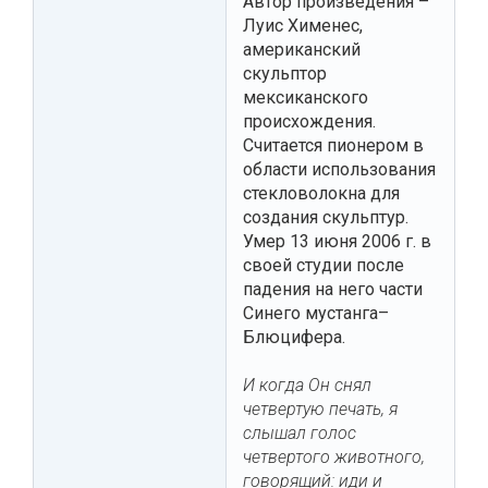
Автор произведения –
Луис Хименес,
американский
скульптор
мексиканского
происхождения.
Считается пионером в
области использования
стекловолокна для
создания скульптур.
Умер 13 июня 2006 г. в
своей студии после
падения на него части
Синего мустанга–
Блюцифера.
И когда Он снял
четвертую печать, я
слышал голос
четвертого животного,
говорящий: иди и