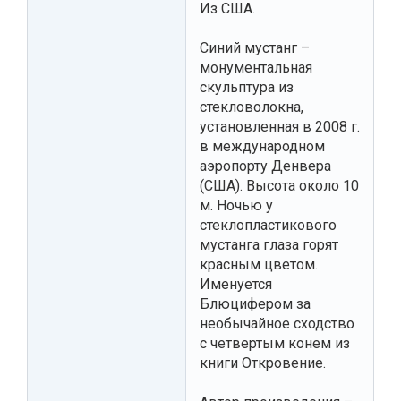
Из США.
Синий мустанг –
монументальная
скульптура из
стекловолокна,
установленная в 2008 г.
в международном
аэропорту Денвера
(США). Высота около 10
м. Ночью у
стеклопластикового
мустанга глаза горят
красным цветом.
Именуется
Блюцифером за
необычайное сходство
с четвертым конем из
книги Откровение.