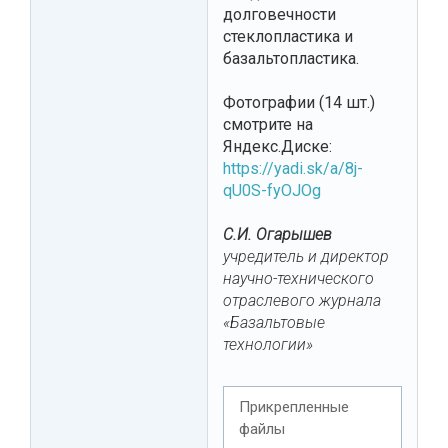
долговечности
стеклопластика и
базальтопластика.
Фотографии (14 шт.)
смотрите на
Яндекс.Диске:
https://yadi.sk/a/8j-
qU0S-fyOJOg
С.И. Огарышев
учредитель и директор
научно-технического
отраслевого журнала
«Базальтовые
технологии»
Прикрепленные
файлы