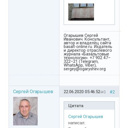
Огарышев Сергей
Иванович. Консультант,
автор и владелец сайта
basalt-online.ru. Издатель
и директор отраслевого
журнала «Базальтовые
технологии». +7 902 47–
322–21 (Telegram,
WhatsApp, Viber),
sergey@ogaryshev.org
Сергей Огарышев
22.06.2020 05:46:52
0
#2
Цитата
Сергей Огарышев
написал: