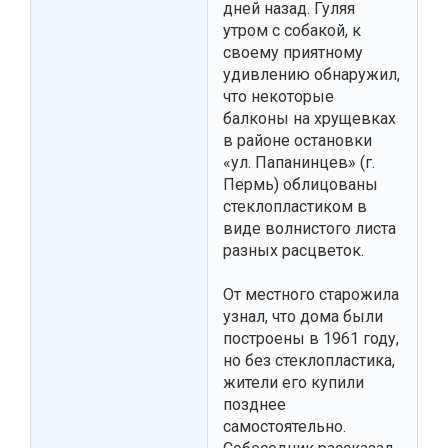
дней назад. Гуляя
утром с собакой, к
своему приятному
удивлению обнаружил,
что некоторые
балконы на хрущевках
в районе остановки
«ул. Папанинцев» (г.
Пермь) облицованы
стеклопластиком в
виде волнистого листа
разных расцветок.
От местного старожила
узнал, что дома были
построены в 1961 году,
но без стеклопластика,
жители его купили
позднее
самостоятельно.