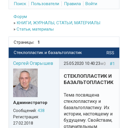
Поиск
Пользователи
Правила
Войти
Форум
»
КНИГИ, ЖУРНАЛЫ, СТАТЬИ, МАТЕРИАЛЫ
»
Статьи, материалы
Страницы:
1
Стеклопластик и базальтопластик
RSS
Сергей Огарышев
25.05.2020 10:40:23
0
#1
СТЕКЛОПЛАСТИК И
БАЗАЛЬТОПЛАСТИК
Тема посвящена
стеклопластику и
Администратор
базальтопластику. Их
Сообщений:
438
истории, настоящему и
Регистрация:
будущему. Свойствам,
27.02.2018
отличительным