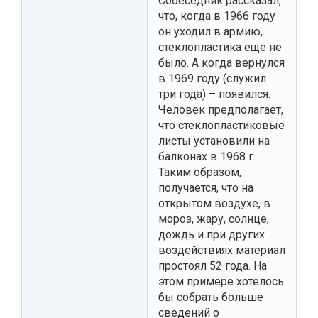
Собеседник рассказал,
что, когда в 1966 году
он уходил в армию,
стеклопластика еще не
было. А когда вернулся
в 1969 году (служил
три года) – появился.
Человек предполагает,
что стеклопластиковые
листы установили на
балконах в 1968 г.
Таким образом,
получается, что на
открытом воздухе, в
мороз, жару, солнце,
дождь и при других
воздействиях материал
простоял 52 года. На
этом примере хотелось
бы собрать больше
сведений о