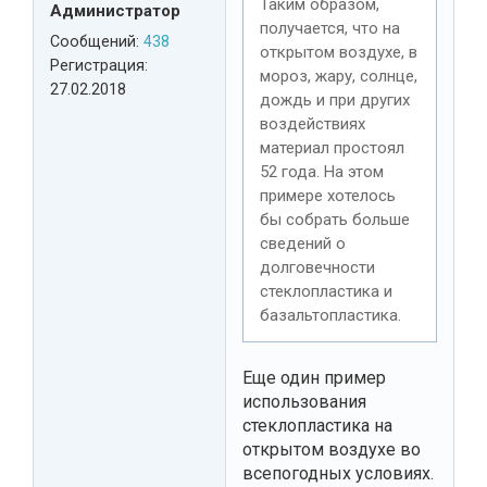
Таким образом,
Администратор
получается, что на
Сообщений:
438
открытом воздухе, в
Регистрация:
мороз, жару, солнце,
27.02.2018
дождь и при других
воздействиях
материал простоял
52 года. На этом
примере хотелось
бы собрать больше
сведений о
долговечности
стеклопластика и
базальтопластика.
Еще один пример
использования
стеклопластика на
открытом воздухе во
всепогодных условиях.