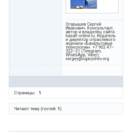
Огарышев Сергей
Иванович. Консультант,
автор и владелец сайта
basalt-online.ru. Издатель
и директор отраслевого
журнала «Базальтовые
технологии». +7 902 47–
322–21 (Telegram,
WhatsApp, Viber),
sergey@ogaryshev.org
Страницы:
1
Читают тему (гостей:
1
)