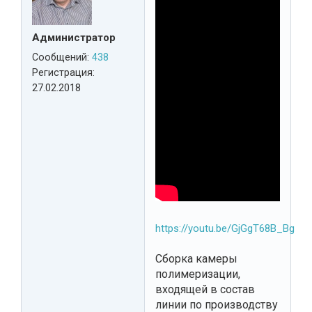
Администратор
Сообщений:
438
Регистрация:
27.02.2018
https://youtu.be/GjGgT68B_Bg
Сборка камеры
полимеризации,
входящей в состав
линии по производству