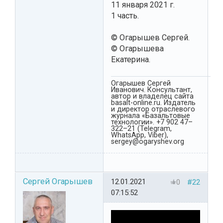
11 января 2021 г.
1 часть.
© Огарышев Сергей.
© Огарышева
Екатерина.
Огарышев Сергей
Иванович. Консультант,
автор и владелец сайта
basalt-online.ru. Издатель
и директор отраслевого
журнала «Базальтовые
технологии». +7 902 47–
322–21 (Telegram,
WhatsApp, Viber),
sergey@ogaryshev.org
Сергей Огарышев
12.01.2021
0
#22
07:15:52