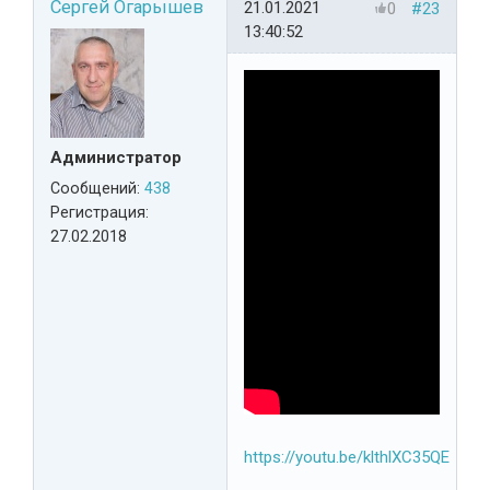
Сергей Огарышев
21.01.2021
0
#23
13:40:52
Администратор
Сообщений:
438
Регистрация:
27.02.2018
https://youtu.be/klthlXC35QE