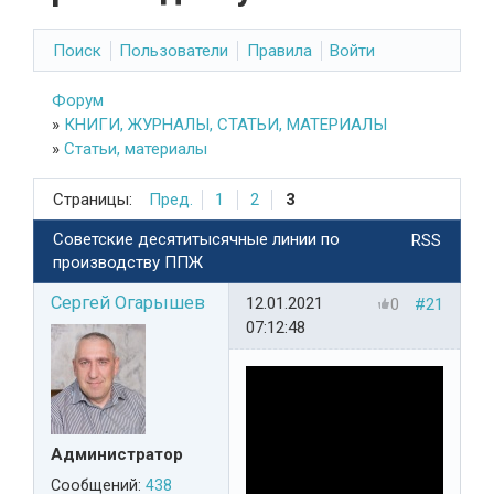
Поиск
Пользователи
Правила
Войти
Форум
»
КНИГИ, ЖУРНАЛЫ, СТАТЬИ, МАТЕРИАЛЫ
»
Статьи, материалы
Страницы:
Пред.
1
2
3
Советские десятитысячные линии по
RSS
производству ППЖ
Сергей Огарышев
12.01.2021
0
#21
07:12:48
Администратор
Сообщений:
438