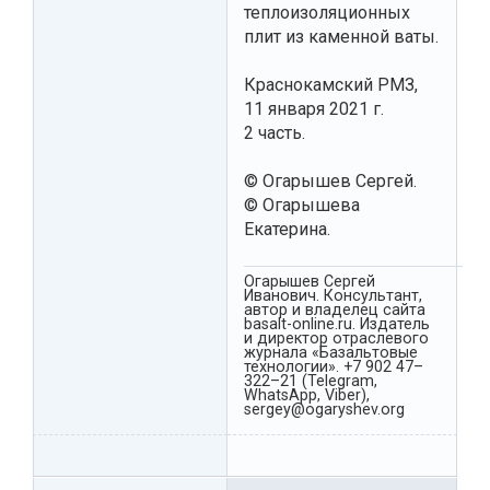
теплоизоляционных
плит из каменной ваты.
Краснокамский РМЗ,
11 января 2021 г.
2 часть.
© Огарышев Сергей.
© Огарышева
Екатерина.
Огарышев Сергей
Иванович. Консультант,
автор и владелец сайта
basalt-online.ru. Издатель
и директор отраслевого
журнала «Базальтовые
технологии». +7 902 47–
322–21 (Telegram,
WhatsApp, Viber),
sergey@ogaryshev.org