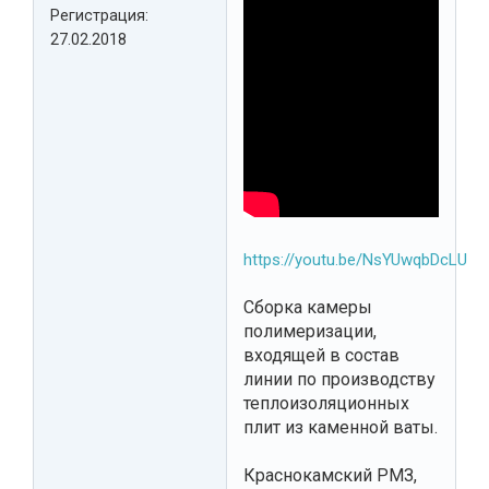
Регистрация:
27.02.2018
https://youtu.be/NsYUwqbDcLU
Сборка камеры
полимеризации,
входящей в состав
линии по производству
теплоизоляционных
плит из каменной ваты.
Краснокамский РМЗ,