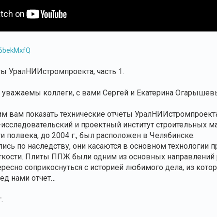
o6bekMxfQ
ты УралНИИстромпроекта, часть 1.
, уважаемы коллеги, с вами Сергей и Екатерина Огарышев
им вам показать технические отчеты УралНИИстромпроекта
-исследовательский и проектный институт строительных 
и полвека, до 2004 г., был расположен в Челябинске.
лись по наследству, они касаются в основном технологии 
кости. Плиты ППЖ были одним из основных направлений 
тересно соприкоснуться с историей любимого дела, из кот
ред нами отчет…
.