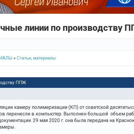
чные линии по производству 
РИАЛЫ
»
Статьи, материалы
водству ППЖ
ляции камеру полимеризации (КП) от советской десятитыс
дов перенесли в компьютер. Выполнен большой объем раб
окументации. 29 мая 2020 г. она была передана на Красно
амеры.