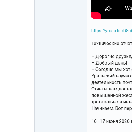
https://youtu.be/R8
Технические отче
– Дорогие друзья
– Добрый день!
– Сегодня мы хот
Уральский научно
деятельность почт
Отчеты нам доста
повышенной жест
трогательно и ин
Начинаем. Вот пе
16–17 июня 2020 г