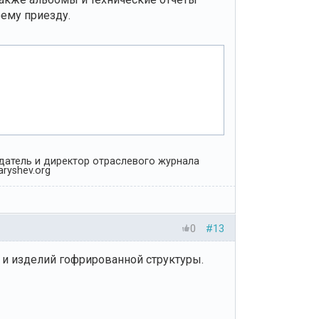
ему приезду.
Издатель и директор отраслевого журнала
ryshev.org
0
#13
и изделий гофрированной структуры.