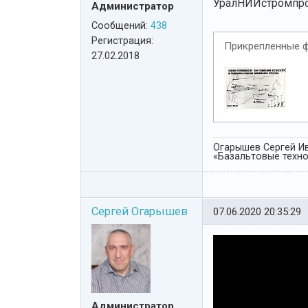
УралНИИстромпрое
Администратор
Сообщений:
438
Регистрация:
Прикрепленные 
27.02.2018
Огарышев Сергей Ив
«Базальтовые технол
Сергей Огарышев
07.06.2020 20:35:29
Администратор