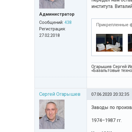
института. Витал
Администратор
Сообщений:
438
Прикрепленные 
Регистрация:
27.02.2018
Огарышев Сергей Ив
«Базальтовые технол
Сергей Огарышев
07.06.2020 20:32:35
Заводы по произв
1974–1987 гг.