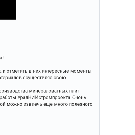
ы!
 и отметить в них интересные моменты.
материалов осуществлял свою
производства минераловатных плит
работы УралНИИстромпроекта. Очень
орой можно извлечь еще много полезного.