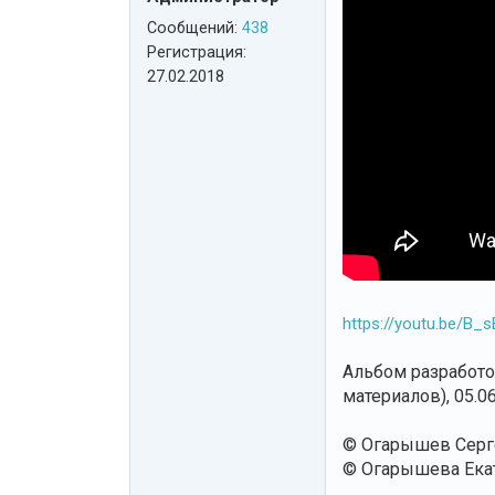
Сообщений:
438
Регистрация:
27.02.2018
https://youtu.be/B_
Альбом разработо
материалов), 05.06
© Огарышев Серг
© Огарышева Екат