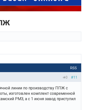
ППЖ
RSS
0
#11
ячной линии по производству ППЖ с
оты, изготовлен комплект современной
камский РМЗ, а с 1 июня завод приступил