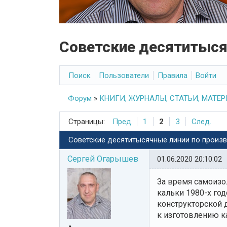
Советские десятитыся
Поиск
Пользователи
Правила
Войти
Форум
»
КНИГИ, ЖУРНАЛЫ, СТАТЬИ, МАТЕ
Страницы:
Пред.
1
2
3
След.
Советские десятитысячные линии по произ
Сергей Огарышев
01.06.2020 20:10:02
За время самоизо
кальки 1980-х го
конструкторской д
к изготовлению к