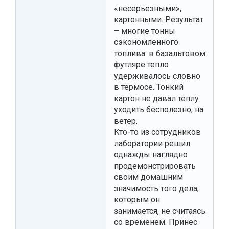
«несерьезными»,
картонными. Результат
– многие тонны
сэкономленного
топлива: в базальтовом
футляре тепло
удерживалось словно
в термосе. Тонкий
картон не давал теплу
уходить бесполезно, на
ветер.
Кто-то из сотрудников
лаборатории решил
однажды наглядно
продемонстрировать
своим домашним
значимость того дела,
которым он
занимается, не считаясь
со временем. Принес