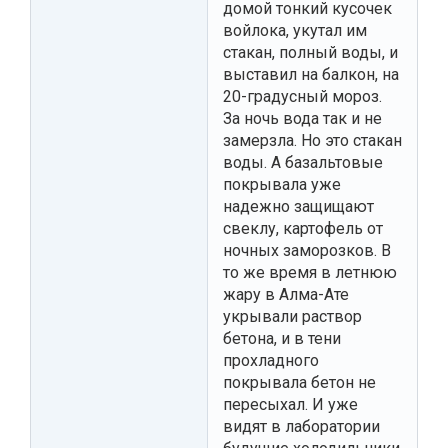
домой тонкий кусочек
войлока, укутал им
стакан, полный воды, и
выставил на балкон, на
20-градусный мороз.
За ночь вода так и не
замерзла. Но это стакан
воды. А базальтовые
покрывала уже
надежно защищают
свеклу, картофель от
ночных заморозков. В
то же время в летнюю
жару в Алма-Ате
укрывали раствор
бетона, и в тени
прохладного
покрывала бетон не
пересыхал. И уже
видят в лаборатории