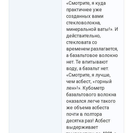
«Смотрите, я куда
практичнее уже
созданных вами
стекловолокна,
минеральной ваты!». И
действительно,
стекловата со
временем разлагается,
а базальтовое волокно
нет. Те впитывают
воду, а базальт нет.
«Смотрите, я лучше,
чем асбест, «горный
лен»!». Кубометр
базальтового волокна
оказался легче такого
же объема асбеста
почти в полтора
десятка раз! Асбест
выдерживает