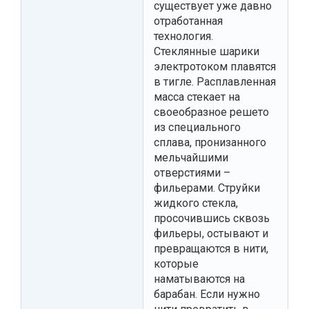
существует уже давно
отработанная
технология.
Стеклянные шарики
электротоком плавятся
в тигле. Расплавленная
масса стекает на
своеобразное решето
из специального
сплава, пронизанного
мельчайшими
отверстиями –
фильерами. Струйки
жидкого стекла,
просочившись сквозь
фильеры, остывают и
превращаются в нити,
которые
наматываются на
барабан. Если нужно