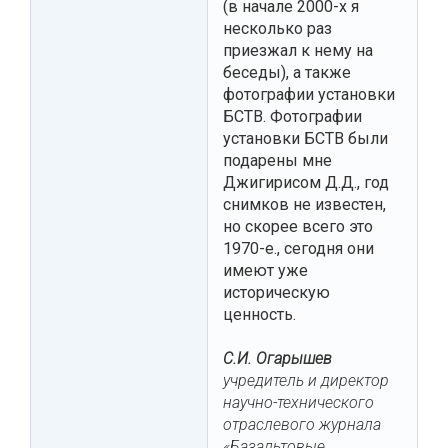
(в начале 2000-х я
несколько раз
приезжал к нему на
беседы), а также
фотографии установки
БСТВ. Фотографии
установки БСТВ были
подарены мне
Джигирисом Д.Д., год
снимков не известен,
но скорее всего это
1970-е., сегодня они
имеют уже
историческую
ценность.
С.И. Огарышев
учредитель и директор
научно-технического
отраслевого журнала
«Базальтовые