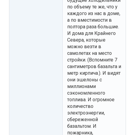
будущие холодильники
по объему те же, что у
каждого из нас в доме,
а по вместимости в
полтора раза большие.
И дома для Крайнего
Севера, которые
можно везти в
самолетах на место
стройки. (Вспомните 7
сантиметров базальта и
метр кирпича.). И видят
они эшелоны с
миллионами
сэкономленного
топлива. И огромное
количество
электроэнергии,
сбереженной
базальтом. И
пожарника,