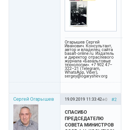
Огарышев Сергей
Иванович. Консультант,
автор и владелец сайта
basalt-online.ru. Издатель
и директор отраслевого
журнала «Базальтовые
технологии». +7 902 47–
322–21 (Telegram,
WhatsApp, Viber),
sergey@ogaryshev.org
Сергей Огарышев
19.09.2019 11:33:42
0
#2
СПАСИБО
ПРЕДСЕДАТЕЛЮ
СОВЕТА МИНИСТРОВ