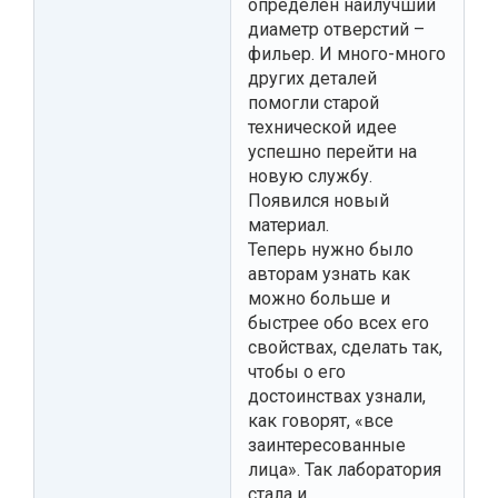
определен наилучший
диаметр отверстий –
фильер. И много-много
других деталей
помогли старой
технической идее
успешно перейти на
новую службу.
Появился новый
материал.
Теперь нужно было
авторам узнать как
можно больше и
быстрее обо всех его
свойствах, сделать так,
чтобы о его
достоинствах узнали,
как говорят, «все
заинтересованные
лица». Так лаборатория
стала и