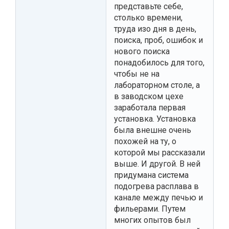
представьте себе,
столько времени,
труда изо дня в день,
поиска, проб, ошибок и
нового поиска
понадобилось для того,
чтобы не на
лабораторном столе, а
в заводском цехе
заработала первая
установка. Установка
была внешне очень
похожей на ту, о
которой мы рассказали
выше. И другой. В ней
придумана система
подогрева расплава в
канале между печью и
фильерами. Путем
многих опытов был