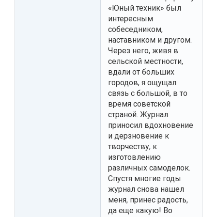
«Юный техник» был
интересным
собеседником,
наставником и другом.
Через него, живя в
сельской местности,
вдали от больших
городов, я ощущал
связь с большой, в то
время советской
страной. Журнал
приносил вдохновение
и дерзновение к
творчеству, к
изготовлению
различных самоделок.
Спустя многие годы
журнал снова нашел
меня, принес радость,
да еще какую! Во