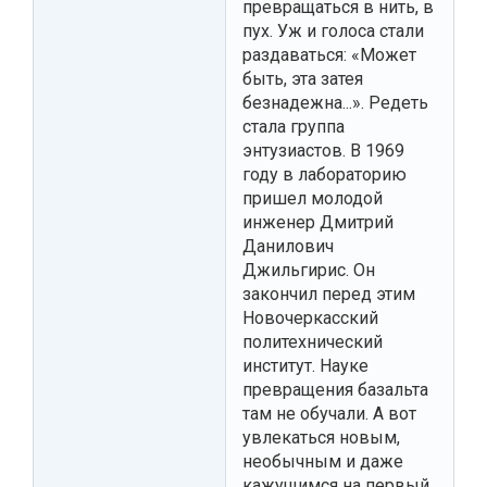
превращаться в нить, в
пух. Уж и голоса стали
раздаваться: «Может
быть, эта затея
безнадежна...». Редеть
стала группа
энтузиастов. В 1969
году в лабораторию
пришел молодой
инженер Дмитрий
Данилович
Джильгирис. Он
закончил перед этим
Новочеркасский
политехнический
институт. Науке
превращения базальта
там не обучали. А вот
увлекаться новым,
необычным и даже
кажущимся на первый