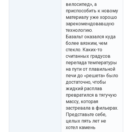
велосипед», а
приспособить к новому
материалу уже хорошо
зарекомендовавшую
технологию.
Базальт оказался куда
более вязким, чем
стекло. Каких-то
считанных градусов
перепада температуры
на пути от плавильной
печи до «решета» было
достаточно, чтобы
жидкий расплав
превратился в тягучую
массу, которая
застревала в фильерах.
Представьте себе,
целых пять лет не
хотел камень