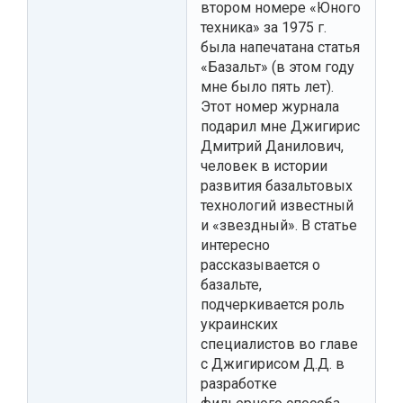
втором номере «Юного
техника» за 1975 г.
была напечатана статья
«Базальт» (в этом году
мне было пять лет).
Этот номер журнала
подарил мне Джигирис
Дмитрий Данилович,
человек в истории
развития базальтовых
технологий известный
и «звездный». В статье
интересно
рассказывается о
базальте,
подчеркивается роль
украинских
специалистов во главе
с Джигирисом Д.Д. в
разработке