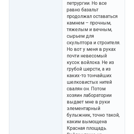
петрургии. Но все
равно базальт
продолжал оставаться
камнем – прочным,
тяжелым и вечным,
сырьем для
скульптора и строителя.
Но вот у меня в руках
почти невесомый
кусок войлока. Не из
грубой шерсти, а из
каких-то тончайших
шелковистых нитей
свалян он. Потом
хозяин лаборатории
выдает мне в руки
элементарный
булыжник, точно такой,
каким вымощена
Красная площадь.