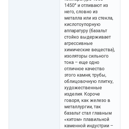
1450° и отливают из
него, словно из
металла или из стекла,
кислотоупорную
аппаратуру (базальт
стойко выдерживает
агрессивные
химические вещества),
изоляторы сильного
тока – еще одно
отличное качество
этого камня; трубы,
облицовочную плитку,
художественные
изделия. Короче
говоря, как железо в
металлургии, так
базальт стал главным
«китом» плавильной
каменной индустрии –