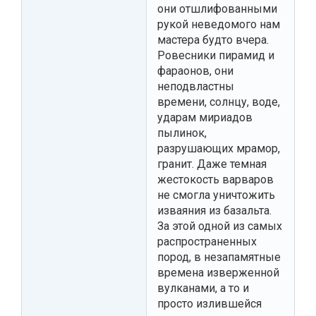
они отшлифованными
рукой неведомого нам
мастера будто вчера.
Ровесники пирамид и
фараонов, они
неподвластны
времени, солнцу, воде,
ударам мириадов
пылинок,
разрушающих мрамор,
гранит. Даже темная
жестокость варваров
не смогла уничтожить
изваяния из базальта.
За этой одной из самых
распространенных
пород, в незапамятные
времена изверженной
вулканами, а то и
просто излившейся