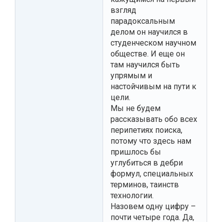
взгляд
парадоксальным
делом он научился в
студенческом научном
обществе. И еще он
там научился быть
упрямым и
настойчивым на пути к
цели.
Мы не будем
рассказывать обо всех
перипетиях поиска,
потому что здесь нам
пришлось бы
углубиться в дебри
формул, специальных
терминов, таинств
технологии.
Назовем одну цифру –
почти четыре года. Да,