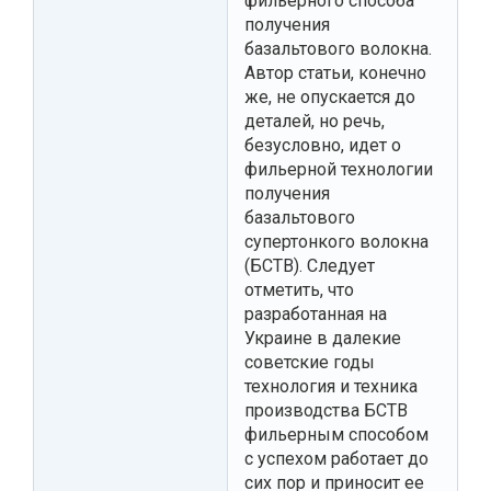
фильерного способа
получения
базальтового волокна.
Автор статьи, конечно
же, не опускается до
деталей, но речь,
безусловно, идет о
фильерной технологии
получения
базальтового
супертонкого волокна
(БСТВ). Следует
отметить, что
разработанная на
Украине в далекие
советские годы
технология и техника
производства БСТВ
фильерным способом
с успехом работает до
сих пор и приносит ее