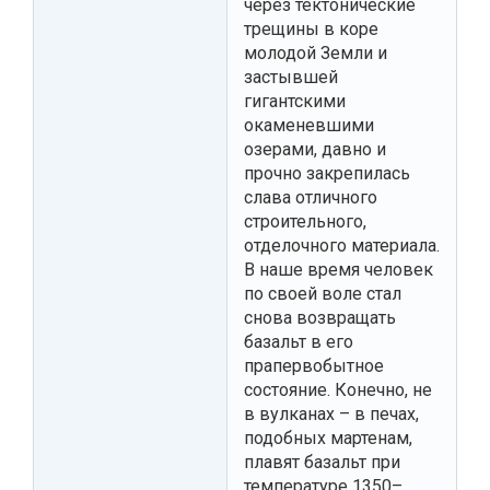
через тектонические
трещины в коре
молодой Земли и
застывшей
гигантскими
окаменевшими
озерами, давно и
прочно закрепилась
слава отличного
строительного,
отделочного материала.
В наше время человек
по своей воле стал
снова возвращать
базальт в его
прапервобытное
состояние. Конечно, не
в вулканах – в печах,
подобных мартенам,
плавят базальт при
температуре 1350–