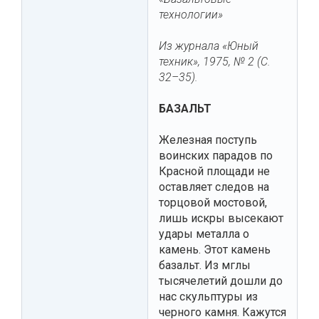
технологии»
Из журнала «Юный
техник», 1975, № 2 (С.
32–35).
БАЗАЛЬТ
Железная поступь
воинских парадов по
Красной площади не
оставляет следов на
торцовой мостовой,
лишь искры высекают
удары металла о
камень. Этот камень
базальт. Из мглы
тысячелетий дошли до
нас скульптуры из
черного камня. Кажутся