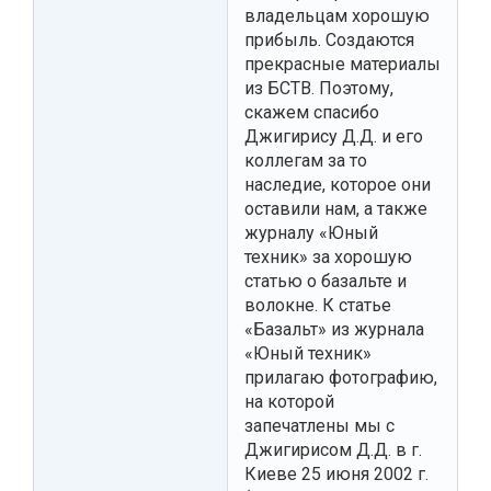
владельцам хорошую
прибыль. Создаются
прекрасные материалы
из БСТВ. Поэтому,
скажем спасибо
Джигирису Д.Д. и его
коллегам за то
наследие, которое они
оставили нам, а также
журналу «Юный
техник» за хорошую
статью о базальте и
волокне. К статье
«Базальт» из журнала
«Юный техник»
прилагаю фотографию,
на которой
запечатлены мы с
Джигирисом Д.Д. в г.
Киеве 25 июня 2002 г.