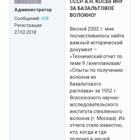
СССР А.Н. КОСЫГИНУ
ЗА БАЗАЛЬТОВОЕ
Администратор
ВОЛОКНО!
Сообщений:
438
Регистрация:
Весной 2002 г. мне
27.02.2018
посчастливилось найти
важный исторический
документ –
«Технический отчет по
теме 9 /внеплановая/
«Опыты по получению
волокна из
базальтового
расплава» за 1952 г.
Всесоюзного научно-
исследовательского
института стеклянного
волокна (г. Москва). Из
отчета стало известно,
кто, когда и где
получил в нашей