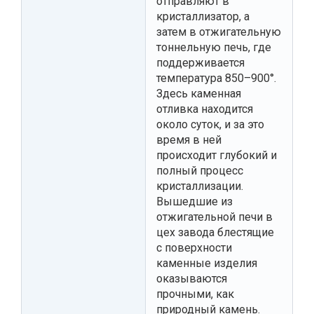
отправляют в
кристаллизатор, а
затем в отжигательную
тоннельную печь, где
поддерживается
температура 850–900°.
Здесь каменная
отливка находится
около суток, и за это
время в ней
происходит глубокий и
полный процесс
кристаллизации.
Вышедшие из
отжигательной печи в
цех завода блестящие
с поверхности
каменные изделия
оказываются
прочными, как
природный камень.