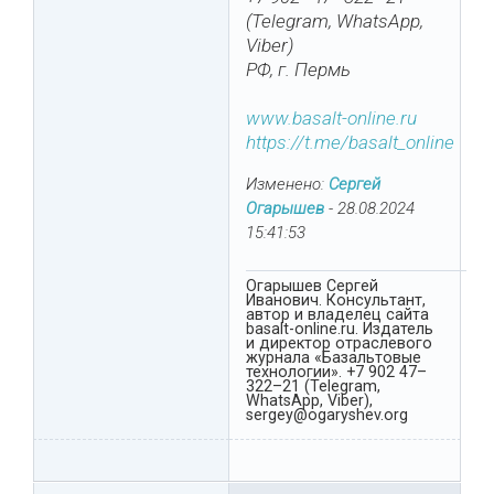
(Telegram, WhatsApp,
Viber)
РФ, г. Пермь
www.basalt-online.ru
https://t.me/basalt_online
Изменено:
Сергей
Огарышев
-
28.08.2024
15:41:53
Огарышев Сергей
Иванович. Консультант,
автор и владелец сайта
basalt-online.ru. Издатель
и директор отраслевого
журнала «Базальтовые
технологии». +7 902 47–
322–21 (Telegram,
WhatsApp, Viber),
sergey@ogaryshev.org