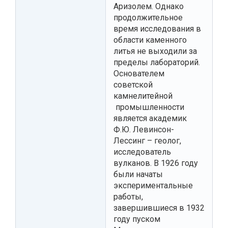
Аризолем. Однако
продолжительное
время исследования в
области каменного
литья не выходили за
пределы лабораторий.
Основателем
советской
камнелитейной
промышленности
является академик
Ф.Ю. Левинсон-
Лессинг – геолог,
исследователь
вулканов. В 1926 году
были начаты
экспериментальные
работы,
завершившиеся в 1932
году пуском