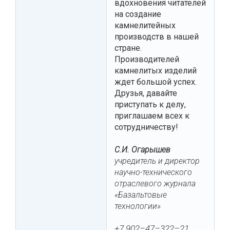
вдохновения читателей
на создание
камнелитейных
производств в нашей
стране.
Производителей
камнелитых изделий
ждет большой успех.
Друзья, давайте
приступать к делу,
приглашаем всех к
сотрудничеству!
С.И. Огарышев
учредитель и директор
научно-технического
отраслевого журнала
«Базальтовые
технологии»
+7 902–47–322–21