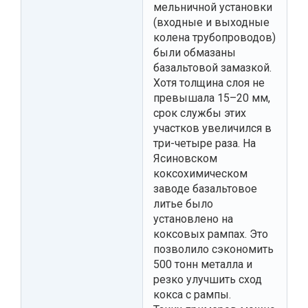
мельничной установки
(входные и выходные
колена трубопроводов)
были обмазаны
базальтовой замазкой.
Хотя толщина слоя не
превышала 15–20 мм,
срок службы этих
участков увеличился в
три-четыре раза. На
Ясиновском
коксохимическом
заводе базальтовое
литье было
установлено на
коксовых рампах. Это
позволило сэкономить
500 тонн металла и
резко улучшить сход
кокса с рампы.