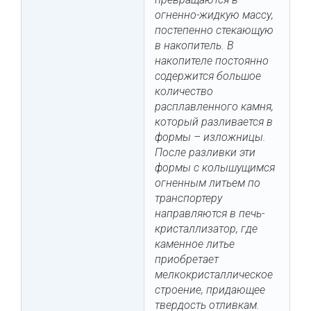
огненно-жидкую массу,
постепенно стекающую
в накопитель. В
накопителе постоянно
содержится большое
количество
расплавленного камня,
который разливается в
формы – изложницы.
После разливки эти
формы с колышущимся
огненным литьем по
транспортеру
направляются в печь-
кристаллизатор, где
каменное литье
приобретает
мелкокристаллическое
строение, придающее
твердость отливкам.