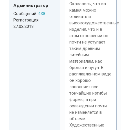
Оказалось, что из
Администратор
камня можно
Сообщений:
438
отливать и
Регистрация:
высокохудожественные
27.02.2018
изделия, что и в
этом отношении он
почти не уступает
таким древним
литейным
материалам, как
бронза и чугун. В
расплавленном виде
он хорошо
заполняет все
тончайшие изгибы
формы, а при
охлаждении почти
не изменяется в
объеме.
Художественные