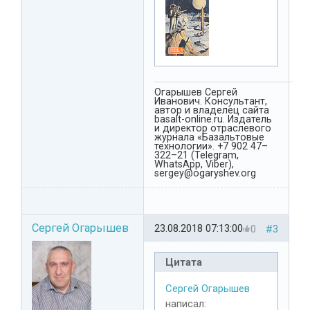
Огарышев Сергей
Иванович. Консультант,
автор и владелец сайта
basalt-online.ru. Издатель
и директор отраслевого
журнала «Базальтовые
технологии». +7 902 47–
322–21 (Telegram,
WhatsApp, Viber),
sergey@ogaryshev.org
Сергей Огарышев
23.08.2018 07:13:00
0
#3
Цитата
Сергей Огарышев
написал: