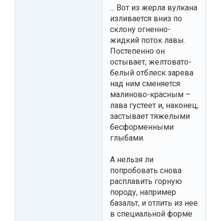
... Вот из жерла вулкана
изливается вниз по
склону огненно-
жидкий поток лавы.
Постепенно он
остывает, желтовато-
белый отблеск зарева
над ним сменяется
малиново-красным –
лава густеет и, наконец,
застывает тяжелыми
бесформенными
глыбами.
А нельзя ли
попробовать снова
расплавить горную
породу, например
базальт, и отлить из нее
в специальной форме