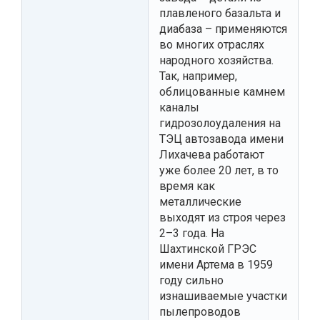
плавленого базальта и
диабаза – применяются
во многих отраслях
народного хозяйства.
Так, например,
облицованные камнем
каналы
гидрозолоудаления на
ТЭЦ автозавода имени
Лихачева работают
уже более 20 лет, в то
время как
металлические
выходят из строя через
2–3 года. На
Шахтинской ГРЭС
имени Артема в 1959
году сильно
изнашиваемые участки
пылепроводов