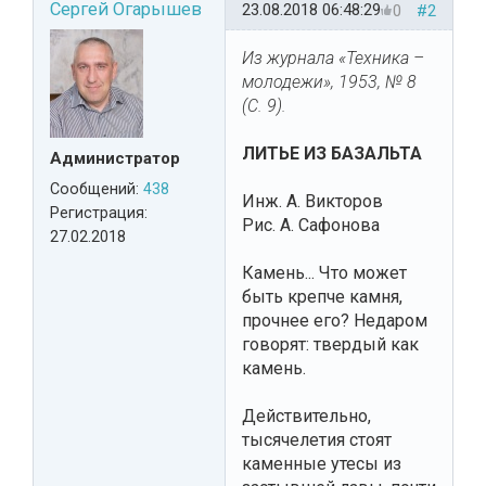
Сергей Огарышев
23.08.2018 06:48:29
0
#2
Из журнала «Техника –
молодежи», 1953, № 8
(С. 9).
ЛИТЬЕ ИЗ БАЗАЛЬТА
Администратор
Сообщений:
438
Инж. А. Викторов
Регистрация:
Рис. А. Сафонова
27.02.2018
Камень... Что может
быть крепче камня,
прочнее его? Недаром
говорят: твердый как
камень.
Действительно,
тысячелетия стоят
каменные утесы из