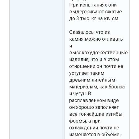
При испытаниях они
выдерживают сжатие
до 3 тыс. кг на кв. см.
Оказалось, что из
камня можно отливать
и
высокохудожественные
изделия, что и в этом
отношении он почти не
уступает таким
древним литейным
материалам, как бронза
и чугун. В
расплавленном виде
он хорошо заполняет
все тончайшие изгибы
формы, а при
охлаждении почти не
изменяется в объеме.