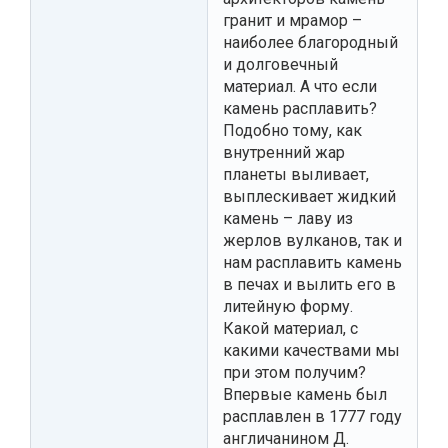
гранит и мрамор –
наиболее благородный
и долговечный
материал. A что если
камень расплавить?
Подобно тому, как
внутренний жар
планеты выливает,
выплескивает жидкий
камень – лаву из
жерлов вулканов, так и
нам расплавить камень
в печах и вылить его в
литейную форму.
Какой материал, с
какими качествами мы
при этом получим?
Впервые камень был
расплавлен в 1777 году
англичанином Д.