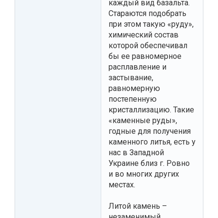
каждый вид базальта.
Стараются подобрать
при этом такую «руду»,
химический состав
которой обеспечивал
бы ее равномерное
расплавление и
застывание,
равномерную
постепенную
кристаллизацию. Такие
«каменные руды»,
годные для получения
каменного литья, есть у
нас в Западной
Украине близ г. Ровно
и во многих других
местах.
Литой камень –
незаменимый