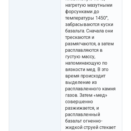
нагретую мазутными
форсунками до
температуры 1450°,
забрасываются куски
базальта. Сначала они
трескаются и
размягчаются, а затем
расплавляются в
густую массу,
напоминающую по
вязкости мед. В это
время происходит
выделение из
расплавленного камня
газов. Затем «мед»
совершенно
разжижается, и
расплавленный
базальт огненно-
жидкой струей стекает