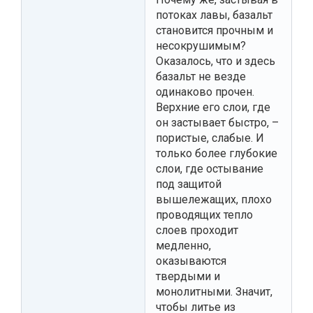
потоках лавы, базальт
становится прочным и
несокрушимым?
Оказалось, что и здесь
базальт не везде
одинаково прочен.
Верхние его слои, где
он застывает быстро, –
пористые, слабые. И
только более глубокие
слои, где остывание
под защитой
вышележащих, плохо
проводящих тепло
слоев проходит
медленно,
оказываются
твердыми и
монолитными. Значит,
чтобы литье из