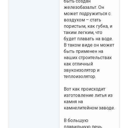
быть создан
железобазальт. Он
может подружиться с
воздухом – стать
пористым, как губка, и
таким легким, что
будет плавать на воде.
В таком виде он может
быть применен на
наших строительствах
как отличный
звукоизолятор и
теплоизолятор.
Вот как происходит
изготовление литья из
камня на
камнелитейном заводе.
В большую
плавильную печь,