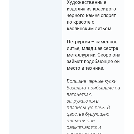
Художественные
изделия из красивого
черного камня спорят
по красоте с
каслинским литьем.
Петрургия – каменное
литье, младшая сестра
металлургии. Скоро она
займет подобающее ей
место в технике.
Большие черные куски
базальта, прибывшие на
вагонетках,
загружаются в
плавильную печь. В
царстве бушующею
пламени они
размягчаются и
превращаются в