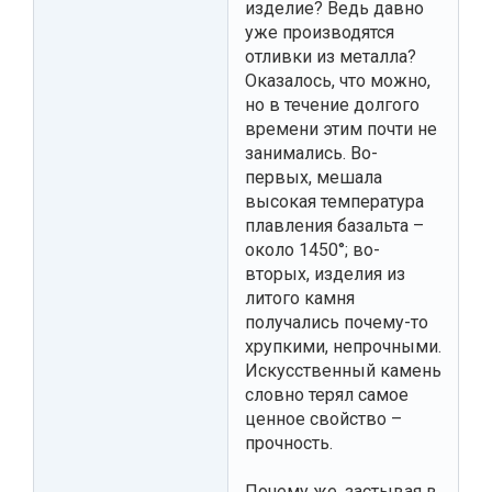
изделие? Ведь давно
уже производятся
отливки из металла?
Оказалось, что можно,
но в течение долгого
времени этим почти не
занимались. Во-
первых, мешала
высокая температура
плавления базальта –
около 1450°; во-
вторых, изделия из
литого камня
получались почему-то
хрупкими, непрочными.
Искусственный камень
словно терял самое
ценное свойство –
прочность.
Почему же, застывая в