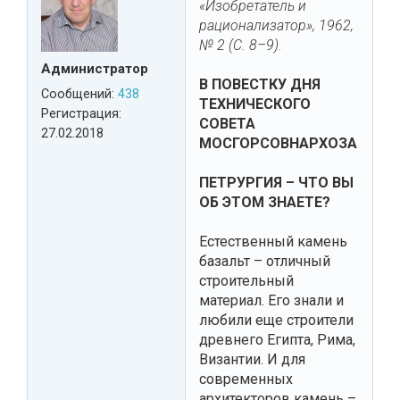
«Изобретатель и
рационализатор», 1962,
№ 2 (С. 8–9).
Администратор
В ПОВЕСТКУ ДНЯ
Сообщений:
438
ТЕХНИЧЕСКОГО
Регистрация:
СОВЕТА
27.02.2018
МОСГОРСОВНАРХОЗА
ПЕТРУРГИЯ – ЧТО ВЫ
ОБ ЭТОМ ЗНАЕТЕ?
Естественный камень
базальт – отличный
строительный
материал. Его знали и
любили еще строители
древнего Египта, Рима,
Византии. И для
современных
архитекторов камень –