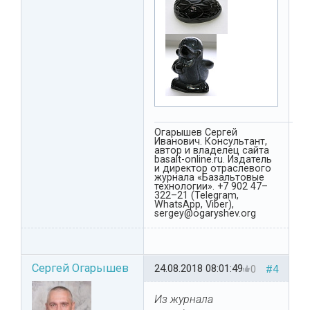
Огарышев Сергей
Иванович. Консультант,
автор и владелец сайта
basalt-online.ru. Издатель
и директор отраслевого
журнала «Базальтовые
технологии». +7 902 47–
322–21 (Telegram,
WhatsApp, Viber),
sergey@ogaryshev.org
Сергей Огарышев
24.08.2018 08:01:49
0
#4
Из журнала