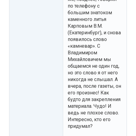
по телефону с
большим знатоком
каменного литья
Карповым В.М.
(Екатеринбург), и снова
появилось слово
«камневар». С
Владимиром
Михайловичем мы
общаемся не один год,
но это слово я от него
никогда не слышал. А
вчера, после газеты, он
его произнес! Как
будто для закрепления
материала. Чудо! И
ведь не плохое слово.
Интересно, кто его
придумал?