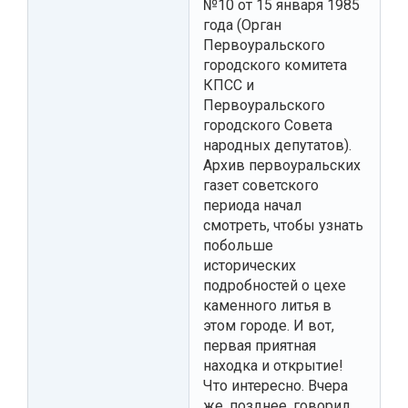
№10 от 15 января 1985
года (Орган
Первоуральского
городского комитета
КПСС и
Первоуральского
городского Совета
народных депутатов).
Архив первоуральских
газет советского
периода начал
смотреть, чтобы узнать
побольше
исторических
подробностей о цехе
каменного литья в
этом городе. И вот,
первая приятная
находка и открытие!
Что интересно. Вчера
же, позднее, говорил