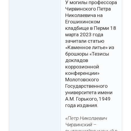
У могилы профессора
Чирвинского Петра
Николаевича на
Егошихинском
кладбище в Перми 18
марта 2023 года
зачитали статью
«Каменное литье» из
брошюры «Тезисы
докладов
коррозионной
конференции»
Молотовского
Государственного
университета имени
А.М. Горького, 1949
года издания.
«Петр Николаевич
Чирвинский –