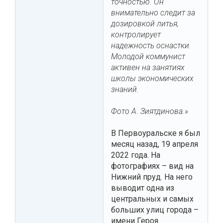
точностью. Он
внимательно следит за
дозировкой литья,
контролирует
надежность оснастки.
Молодой коммунист
активен на занятиях
школы экономических
знаний.
Фото А. Зиятдинова.»
В Первоуральске я был
месяц назад, 19 апреля
2022 года. На
фотографиях – вид на
Нижний пруд. На него
выводит одна из
центральных и самых
больших улиц города –
имени Героя