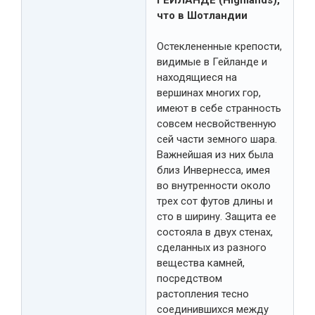
ГЕЙЛАНДЕ (Highlands),
что в Шотландии
Остеклененные крепости,
видимые в Гейланде и
находящиеся на
вершинах многих гор,
имеют в себе странность
совсем несвойственную
сей части земного шара.
Важнейшая из них была
близ Инвернесса, имея
во внутренности около
трех сот футов длины и
сто в ширину. Защита ее
состояла в двух стенах,
сделанных из разного
вещества камней,
посредством
растопления тесно
соединившихся между