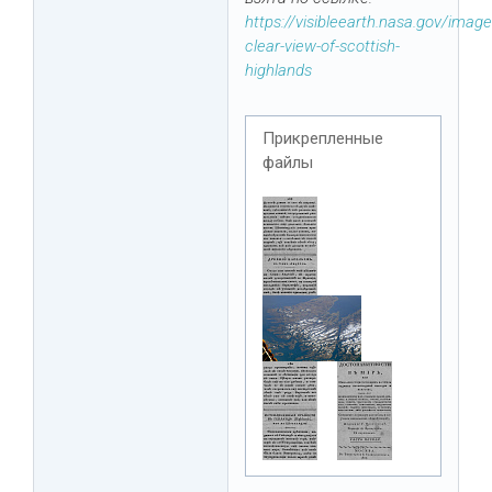
https://visibleearth.nasa.gov/imag
clear-view-of-scottish-
highlands
Прикрепленные
файлы