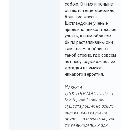
собою. От них и поныне
остаются еще довольно
большие массы.
Шотландские ученые
прилежно вникали, желая
узнать, каким образом
были растапливаны сии
каменья – особливо в
такой стране, где совсем
нет лесу; однакож все их
догадки не имеют
никакого вероятия.
Из книги
«ДОСТОПАМЯТНОСТИ В
МИРЕ, или Описание
существующих на земле
редких произведений
природы и искусства, как-
то: великолепных или