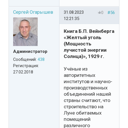
Сергей Огарышев
31.08.2023
0
#56
12:21:35
Книга Б.П. Вейнберга
«Желтый уголь
(Мощность
лучистой энергии
Администратор
Солнца)», 1929 г.
Сообщений:
438
Регистрация:
Учёные из
27.02.2018
авторитетных
институтов и научно-
производственных
объединений нашей
страны считают, что
строительство на
Луне обитаемых
помещений
различного