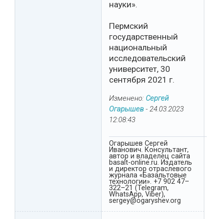
науки».
Пермский
государственный
национальный
исследовательский
университет, 30
сентября 2021 г.
Изменено:
Сергей
Огарышев
-
24.03.2023
12:08:43
Огарышев Сергей
Иванович. Консультант,
автор и владелец сайта
basalt-online.ru. Издатель
и директор отраслевого
журнала «Базальтовые
технологии». +7 902 47–
322–21 (Telegram,
WhatsApp, Viber),
sergey@ogaryshev.org