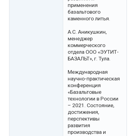
применения
базальтового
каменного литья.
А.С. Аникушкин,
менеджер
коммерческого
отдела ООО «ЭУТИТ-
БАЗАЛЬТ», г. Тула.
Международная
научно-практическая
конференция
«Базальтовые
технологии в России
– 2021. Состояние,
достижения,
перспективы
развития
производства и