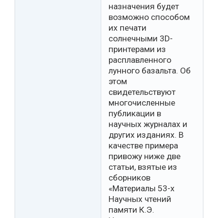
назначения будет
возможно способом
их печати
солнечными 3D-
принтерами из
расплавленного
лунного базальта. Об
этом
свидетельствуют
многочисленные
публикации в
научных журналах и
других изданиях. В
качестве примера
привожу ниже две
статьи, взятые из
сборников
«Материалы 53-х
Научных чтений
памяти К.Э.