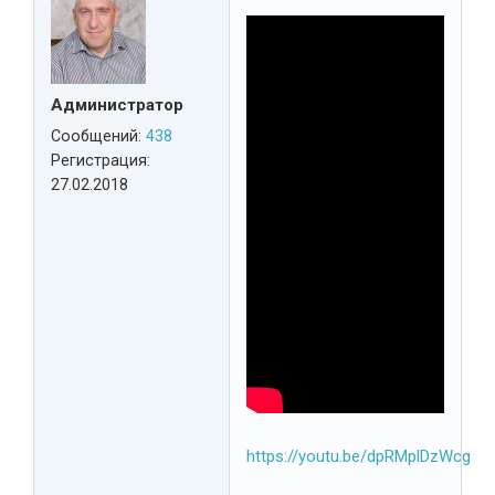
Администратор
Сообщений:
438
Регистрация:
27.02.2018
https://youtu.be/dpRMplDzWcg