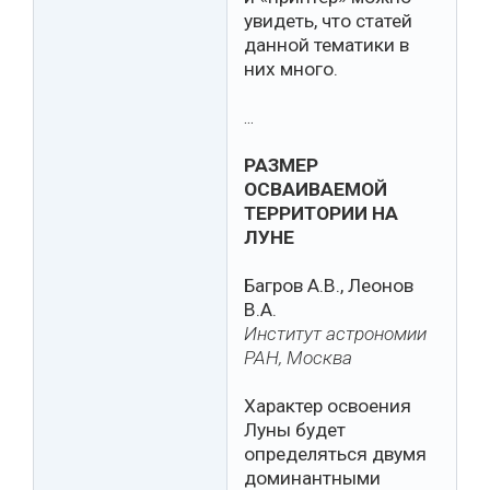
увидеть, что статей
данной тематики в
них много.
…
РАЗМЕР
ОСВАИВАЕМОЙ
ТЕРРИТОРИИ НА
ЛУНЕ
Багров А.В., Леонов
В.А.
Институт астрономии
РАН, Москва
Характер освоения
Луны будет
определяться двумя
доминантными