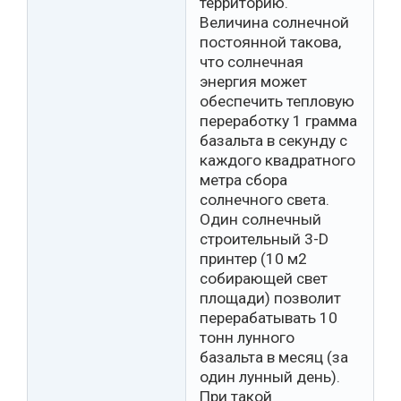
территорию.
Величина солнечной
постоянной такова,
что солнечная
энергия может
обеспечить тепловую
переработку 1 грамма
базальта в секунду с
каждого квадратного
метра сбора
солнечного света.
Один солнечный
строительный 3-D
принтер (10 м2
собирающей свет
площади) позволит
перерабатывать 10
тонн лунного
базальта в месяц (за
один лунный день).
При такой