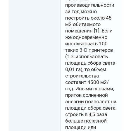
производительности
за год можно
построить около 45
м2 обитаемого
помещения [1]. Если
же одновременно
использовать 100
таких 3-D принтеров
(т.е. использовать
площадь сбора света
0,01 га), то объем
строительства
составит 4500 м2/
год. Иными словами,
приток солнечной
энергии позволяет на
площади сбора света
строить в 4,5 раза
больше полезной
площади или